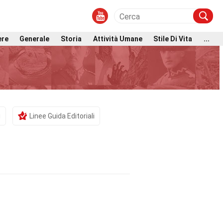
ere
Generale
Storia
Attività Umane
Stile Di Vita
...
i
Linee Guida Editoriali