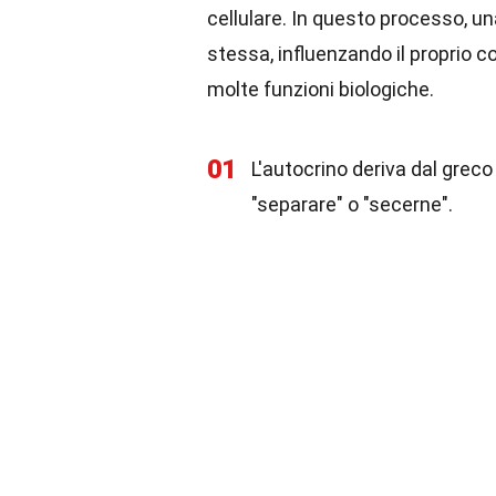
cellulare. In questo processo, u
stessa, influenzando il propri
molte funzioni biologiche.
01
L'autocrino deriva dal greco 
"separare" o "secerne".