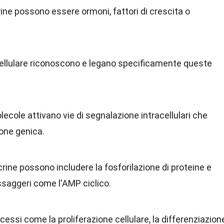
ne possono essere ormoni, fattori di crescita o
e cellulare riconoscono e legano specificamente queste
ecole attivano vie di segnalazione intracellulari che
one genica.
rine possono includere la fosforilazione di proteine e
ssaggeri come l'AMP ciclico.
cessi come la proliferazione cellulare, la differenziazion