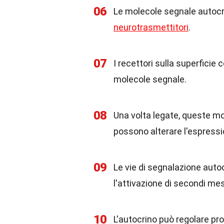
06
Le molecole segnale autocri
neurotrasmettitori
.
07
I recettori sulla superfici
molecole segnale.
08
Una volta legate, queste mol
possono alterare l'espressi
09
Le vie di segnalazione autoc
l'attivazione di secondi me
10
L'autocrino può regolare pro