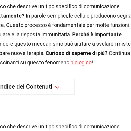
fico che descrive un tipo specifico di comunicazione
attamente?
In parole semplici, le cellule producono segna
se. Questo processo è fondamentale per molte funzioni
ulare e la risposta immunitaria.
Perché è importante
ere questo meccanismo può aiutare a svelare i miste
ppare nuove terapie.
Curioso di saperne di più?
Continua
ffascinanti su questo fenomeno
biologico
!
Indice dei Contenuti
fico che descrive un tipo specifico di comunicazione