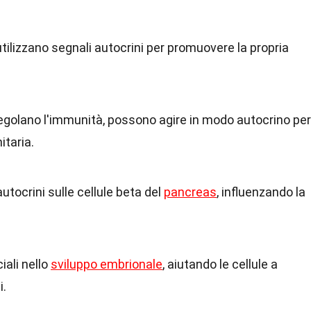
tilizzano segnali autocrini per promuovere la propria
regolano l'immunità, possono agire in modo autocrino per
taria.
autocrini sulle cellule beta del
pancreas
, influenzando la
iali nello
sviluppo embrionale
, aiutando le cellule a
i.