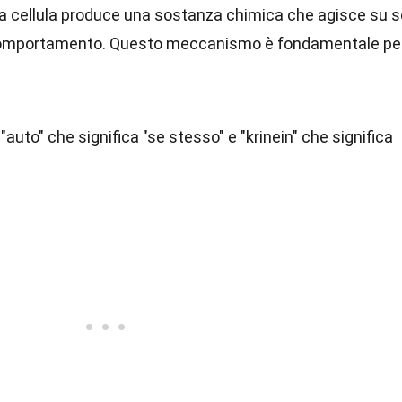
na cellula produce una sostanza chimica che agisce su s
o comportamento. Questo meccanismo è fondamentale pe
"auto" che significa "se stesso" e "krinein" che significa