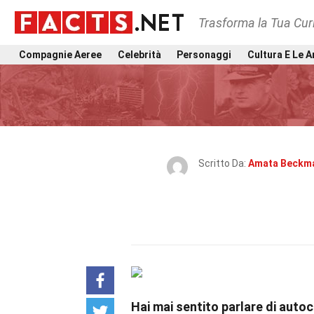
Trasforma la Tua Curi
Compagnie Aeree
Celebrità
Personaggi
Cultura E Le A
Scritto Da:
Amata Beckm
Hai mai sentito parlare di auto