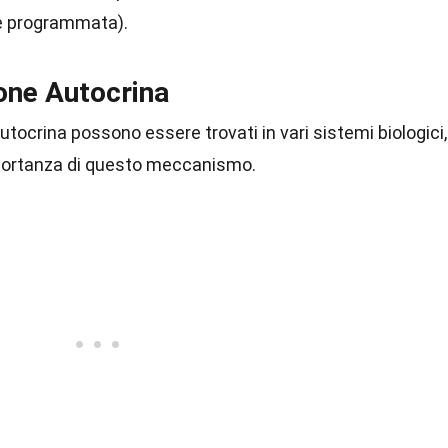
re programmata).
one Autocrina
tocrina possono essere trovati in vari sistemi biologici,
importanza di questo meccanismo.