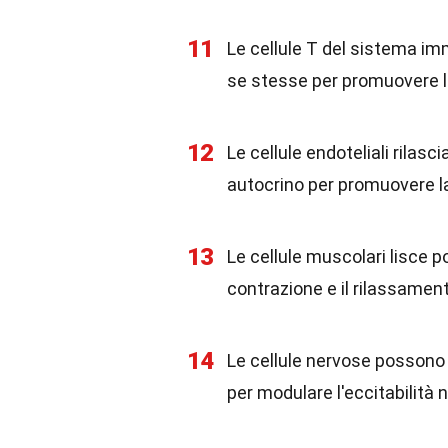
11
Le cellule T del sistema imm
se stesse per promuovere la
12
Le cellule endoteliali rilas
autocrino per promuovere la
13
Le cellule muscolari lisce p
contrazione e il rilassamen
14
Le cellule nervose possono 
per modulare l'eccitabilità 