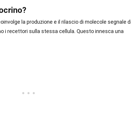
ocrino?
oinvolge la produzione e il rilascio di molecole segnale 
ano i recettori sulla stessa cellula. Questo innesca una