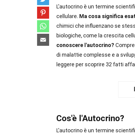
L'autocrino è un termine scienti
cellulare.
Ma cosa significa es
chimici che influenzano se stes
biologiche, come la crescita cell
conoscere l'autocrino?
Comprend
di malattie complesse e a svilu
leggere per scoprire 32 fatti a
Cos'è l'Autocrino?
L'autocrino è un termine scienti