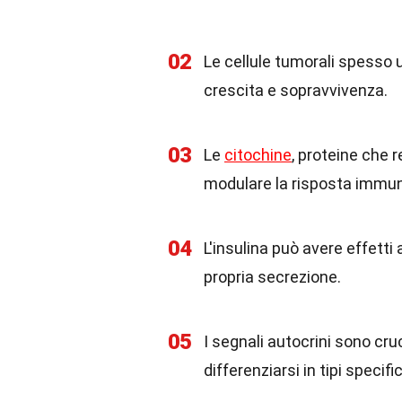
02
Le cellule tumorali spesso u
crescita e sopravvivenza.
03
Le
citochine
, proteine che 
modulare la risposta immuni
04
L'insulina può avere effetti 
propria secrezione.
05
I segnali autocrini sono cruc
differenziarsi in tipi specific