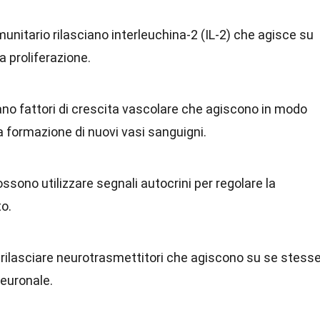
unitario rilasciano interleuchina-2 (IL-2) che agisce su
 proliferazione.
ciano fattori di crescita vascolare che agiscono in modo
 formazione di nuovi vasi sanguigni.
ossono utilizzare segnali autocrini per regolare la
to.
rilasciare neurotrasmettitori che agiscono su se stess
neuronale.