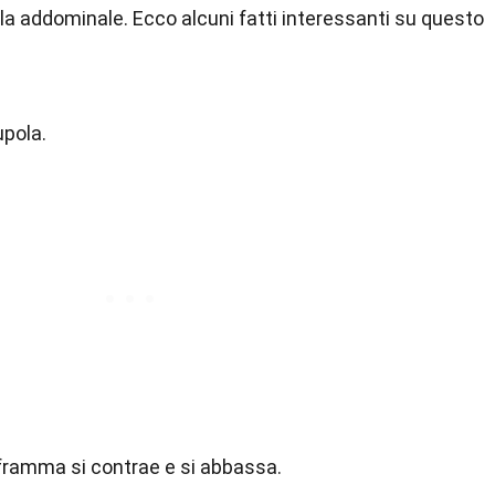
lla addominale. Ecco alcuni fatti interessanti su questo
upola.
iaframma si contrae e si abbassa.