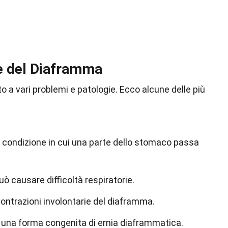
e del Diaframma
 a vari problemi e patologie. Ecco alcune delle più
condizione in cui una parte dello stomaco passa
ò causare difficoltà respiratorie.
contrazioni involontarie del diaframma.
 una forma congenita di ernia diaframmatica.