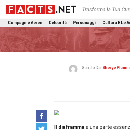
Trasforma la Tua Curi
Compagnie Aeree
Celebrità
Personaggi
Cultura E Le A
Scritto Da:
Sherye Plumm
Il diaframma
è una parte essenz