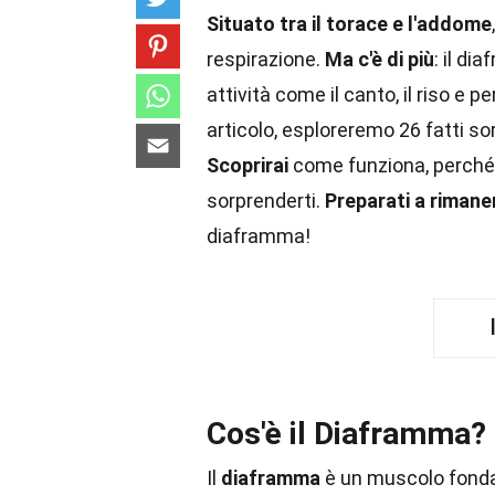
Situato tra il torace e l'addome
respirazione.
Ma c'è di più
: il di
attività come il canto, il riso e p
articolo, esploreremo 26 fatti 
Scoprirai
come funziona, perché 
sorprenderti.
Preparati a rimane
diaframma!
Cos'è il Diaframma?
Il
diaframma
è un muscolo fond