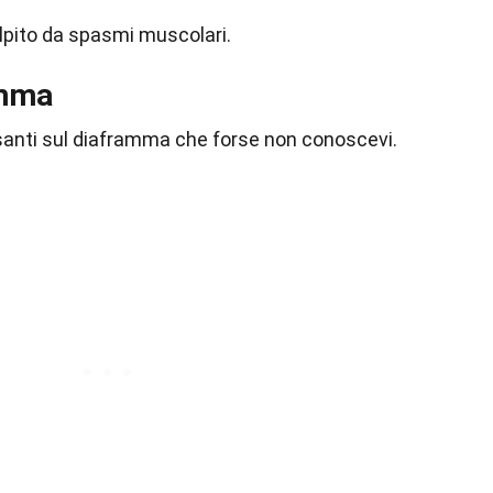
lpito da spasmi muscolari.
amma
ssanti sul diaframma che forse non conoscevi.