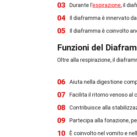
03
Durante l'
espirazione
, il di
04
Il diaframma è innervato da
05
Il diaframma è coinvolto an
Funzioni del Diafra
Oltre alla respirazione, il diafr
06
Aiuta nella digestione comp
07
Facilita il ritorno venoso al 
08
Contribuisce alla stabilizza
09
Partecipa alla fonazione, p
10
È coinvolto nel vomito e ne