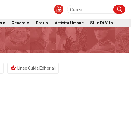
ere
Generale
Storia
Attività Umane
Stile Di Vita
...
i
Linee Guida Editoriali