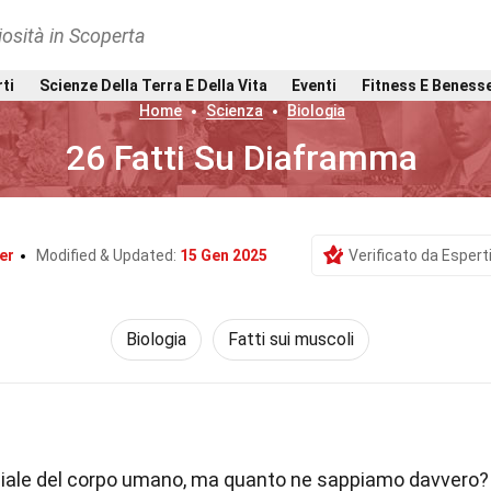
osità in Scoperta
rti
Scienze Della Terra E Della Vita
Eventi
Fitness E Beness
Home
Scienza
Biologia
26 Fatti Su Diaframma
er
Modified & Updated:
15 Gen 2025
Verificato da Espert
Biologia
Fatti sui muscoli
iale del corpo umano, ma quanto ne sappiamo davvero?