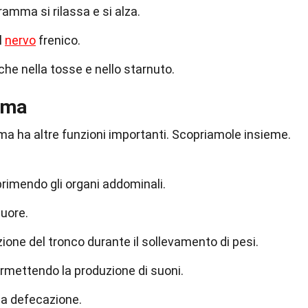
aframma si rilassa e si alza.
l
nervo
frenico.
che nella tosse e nello starnuto.
mma
amma ha altre funzioni importanti. Scopriamole insieme.
rimendo gli organi addominali.
cuore.
zione del tronco durante il sollevamento di pesi.
ermettendo la produzione di suoni.
lla defecazione.