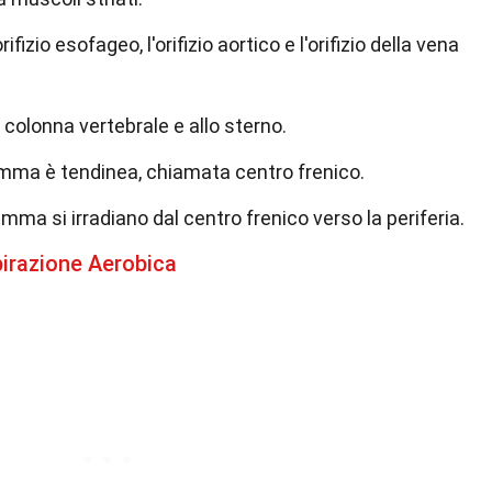
rifizio esofageo, l'orifizio aortico e l'orifizio della vena
a colonna vertebrale e allo sterno.
amma è tendinea, chiamata centro frenico.
amma si irradiano dal centro frenico verso la periferia.
pirazione Aerobica