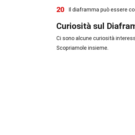
20
Il diaframma può essere co
Curiosità sul Diafr
Ci sono alcune curiosità intere
Scopriamole insieme.