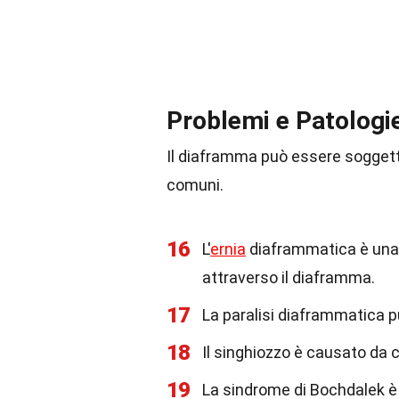
Problemi e Patologi
Il diaframma può essere soggetto
comuni.
16
L'
ernia
diaframmatica è una 
attraverso il diaframma.
17
La paralisi diaframmatica pu
18
Il singhiozzo è causato da 
19
La sindrome di Bochdalek è