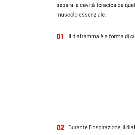
separa la cavità toracica da que
muscolo essenziale.
01
Il diaframma è a forma di c
02
Durante l'inspirazione, il d