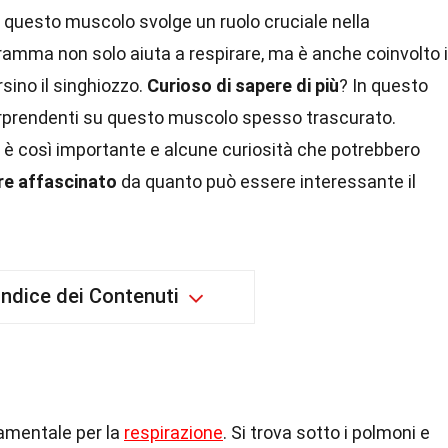
, questo muscolo svolge un ruolo cruciale nella
aframma non solo aiuta a respirare, ma è anche coinvolto 
ersino il singhiozzo.
Curioso di sapere di più
? In questo
sorprendenti su questo muscolo spesso trascurato.
è così importante e alcune curiosità che potrebbero
re affascinato
da quanto può essere interessante il
Indice dei Contenuti
amentale per la
respirazione
. Si trova sotto i polmoni e