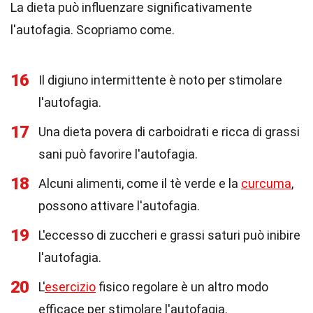
La dieta può influenzare significativamente
l'autofagia. Scopriamo come.
16
Il digiuno intermittente è noto per stimolare
l'autofagia.
17
Una dieta povera di carboidrati e ricca di grassi
sani può favorire l'autofagia.
18
Alcuni alimenti, come il tè verde e la
curcuma
,
possono attivare l'autofagia.
19
L'eccesso di zuccheri e grassi saturi può inibire
l'autofagia.
20
L'
esercizio
fisico regolare è un altro modo
efficace per stimolare l'autofagia.