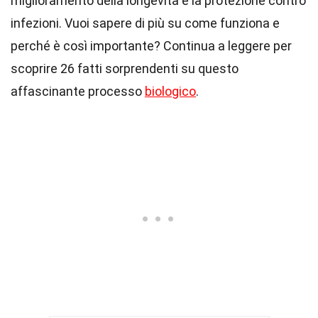
miglioramento della longevità e la protezione contro
infezioni. Vuoi sapere di più su come funziona e
perché è così importante? Continua a leggere per
scoprire 26 fatti sorprendenti su questo
affascinante processo
biologico
.