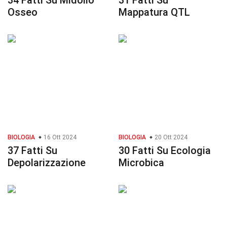
34 Fatti Su Midollo
31 Fatti Su
Osseo
Mappatura QTL
BIOLOGIA
16 Ott 2024
BIOLOGIA
20 Ott 2024
37 Fatti Su
30 Fatti Su Ecologia
Depolarizzazione
Microbica