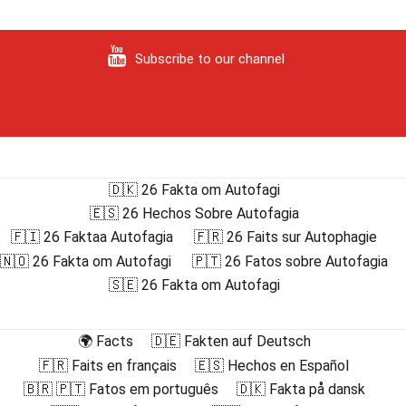
Subscribe to our channel
🇩🇰 26 Fakta om Autofagi
🇪🇸 26 Hechos Sobre Autofagia
🇫🇮 26 Faktaa Autofagia
🇫🇷 26 Faits sur Autophagie
🇳🇴 26 Fakta om Autofagi
🇵🇹 26 Fatos sobre Autofagia
🇸🇪 26 Fakta om Autofagi
🌍 Facts
🇩🇪 Fakten auf Deutsch
🇫🇷 Faits en français
🇪🇸 Hechos en Español
🇧🇷 🇵🇹 Fatos em português
🇩🇰 Fakta på dansk