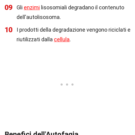
09
Gli
enzimi
lisosomiali degradano il contenuto
dell'autolisosoma.
10
I prodotti della degradazione vengono riciclati e
riutilizzati dalla
cellula
.
Benefici dell'Autofagia