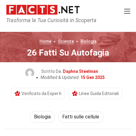
Trasforma la Tua Curiosità in Scoperta
Home
Scienza
Biologia
26 Fatti Su Autofagia
Scritto Da:
Daphna Steelman
Modified & Updated:
15 Gen 2025
Verificato da Esperti
Linee Guida Editoriali
Biologia
Fatti sulle cellule