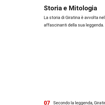
Storia e Mitologia
La storia di Giratina è avvolta ne
affascinanti della sua leggenda.
07
Secondo la leggenda, Girati