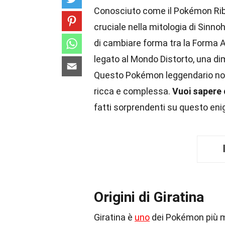
Conosciuto come il Pokémon Ribel
cruciale nella mitologia di Sinno
di cambiare forma tra la Forma Al
legato al Mondo Distorto, una dim
Questo Pokémon leggendario no
ricca e complessa.
Vuoi sapere d
fatti sorprendenti su questo e
Origini di Giratina
Giratina è
uno
dei Pokémon più mi