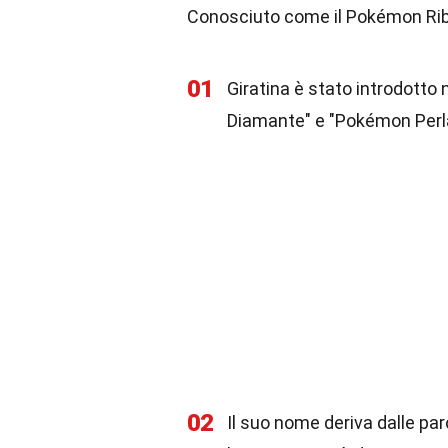
Conosciuto come il Pokémon Ribe
01
Giratina è stato introdotto
Diamante" e "Pokémon Perla
02
Il suo nome deriva dalle parol