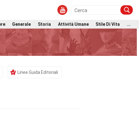
ere
Generale
Storia
Attività Umane
Stile Di Vita
...
Linee Guida Editoriali