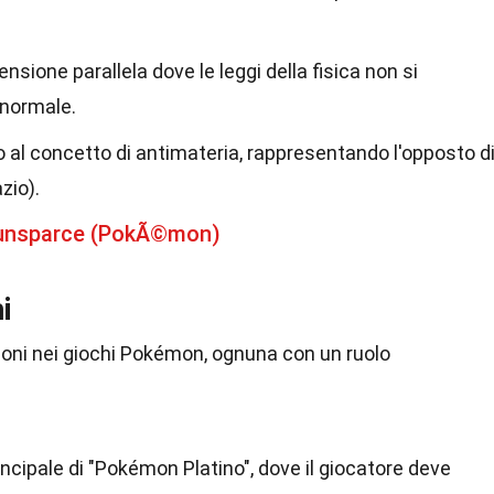
nsione parallela dove le leggi della fisica non si
normale.
 al concetto di antimateria, rappresentando l'opposto d
zio).
dunsparce (PokÃ©mon)
i
zioni nei giochi Pokémon, ognuna con un ruolo
rincipale di "Pokémon Platino", dove il giocatore deve