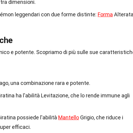
tra dimensioni.
okémon leggendari con due forme distinte:
Forma
Alterat
iche
 unico e potente. Scopriamo di più sulle sue caratteristic
Drago, una combinazione rara e potente.
ratina ha l'abilità Levitazione, che lo rende immune agli
iratina possiede l'abilità
Mantello
Grigio, che riduce i
uper efficaci.