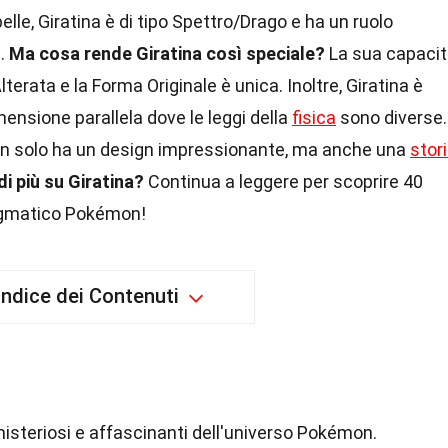
le, Giratina è di tipo Spettro/Drago e ha un ruolo
h.
Ma cosa rende Giratina così speciale?
La sua capaci
terata e la Forma Originale è unica. Inoltre, Giratina è
ensione parallela dove le leggi della
fisica
sono diverse.
n solo ha un design impressionante, ma anche una
stor
i più su Giratina?
Continua a leggere per scoprire 40
nigmatico Pokémon!
Indice dei Contenuti
steriosi e affascinanti dell'universo Pokémon.