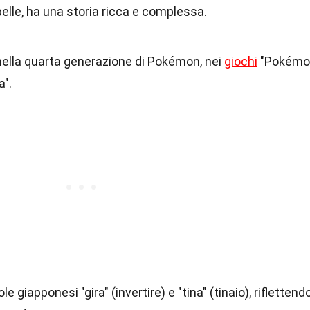
lle, ha una storia ricca e complessa.
 nella quarta generazione di Pokémon, nei
giochi
"Pokémo
".
e giapponesi "gira" (invertire) e "tina" (tinaio), riflettend