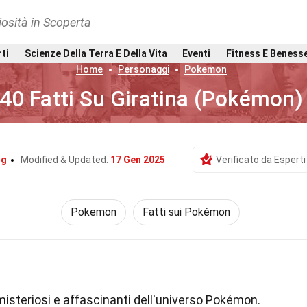
osità in Scoperta
rti
Scienze Della Terra E Della Vita
Eventi
Fitness E Beness
Home
Personaggi
Pokemon
40 Fatti Su Giratina (Pokémon)
ng
Modified & Updated:
17 Gen 2025
Verificato da Esperti
Pokemon
Fatti sui Pokémon
isteriosi e affascinanti dell'universo Pokémon.