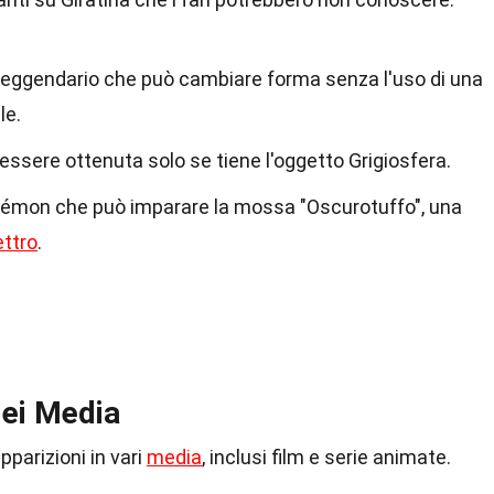
 leggendario che può cambiare forma senza l'uso di una
le.
essere ottenuta solo se tiene l'oggetto Grigiosfera.
okémon che può imparare la mossa "Oscurotuffo", una
ttro
.
dei Media
apparizioni in vari
media
, inclusi film e serie animate.