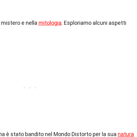
l mistero e nella
mitologia
. Esploriamo alcuni aspetti
na è stato bandito nel Mondo Distorto per la sua
natura