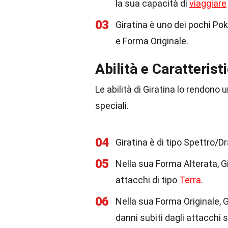
la sua capacità di
viaggiare
03
Giratina è uno dei pochi P
e Forma Originale.
Abilità e Caratterist
Le abilità di Giratina lo rendono
speciali.
04
Giratina è di tipo Spettro/
05
Nella sua Forma Alterata, Gi
attacchi di tipo
Terra
.
06
Nella sua Forma Originale, G
danni subiti dagli attacchi s