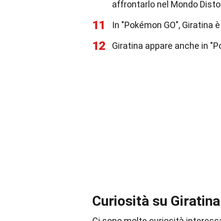
affrontarlo nel Mondo Disto
11
In "Pokémon GO", Giratina è
12
Giratina appare anche in 
Curiosità su Giratina
Ci sono molte curiosità interess