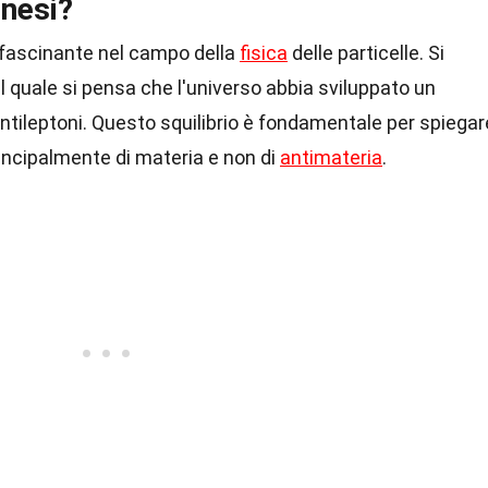
enesi?
fascinante nel campo della
fisica
delle particelle. Si
il quale si pensa che l'universo abbia sviluppato un
antileptoni. Questo squilibrio è fondamentale per spiegar
incipalmente di materia e non di
antimateria
.