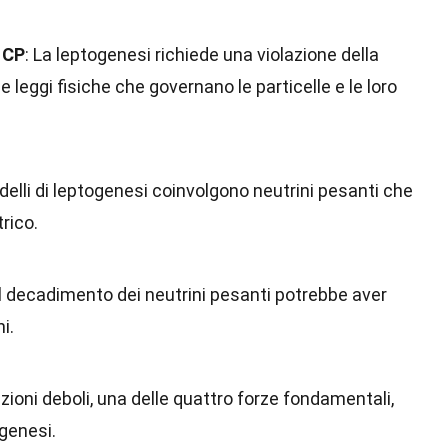
 CP
: La leptogenesi richiede una violazione della
e leggi fisiche che governano le particelle e le loro
delli di leptogenesi coinvolgono neutrini pesanti che
rico.
 Il decadimento dei neutrini pesanti potrebbe aver
i.
azioni deboli, una delle quattro forze fondamentali,
ogenesi.