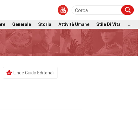
ere
Generale
Storia
Attività Umane
Stile Di Vita
...
Linee Guida Editoriali