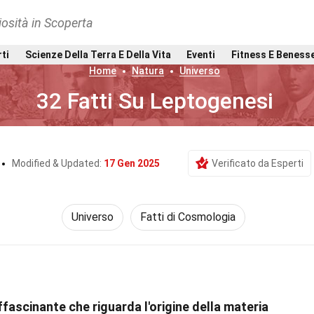
osità in Scoperta
rti
Scienze Della Terra E Della Vita
Eventi
Fitness E Beness
Home
Natura
Universo
32 Fatti Su Leptogenesi
Modified & Updated:
17 Gen 2025
Verificato da Esperti
Universo
Fatti di Cosmologia
fascinante che riguarda l'origine della materia