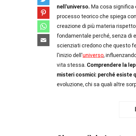
nell'universo.
Ma cosa significa 
processo teorico che spiega come
creazione di più materia rispetto 
fondamentale perché, senza di e
scienziati credono che questo f
l'inizio dell'
universo
, influenzando
vita stessa.
Comprendere la lept
misteri cosmici: perché esiste 
evoluzione, chi sa quali altre so