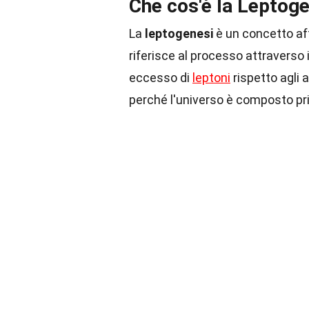
Che cos'è la Leptog
La
leptogenesi
è un concetto af
riferisce al processo attraverso 
eccesso di
leptoni
rispetto agli 
perché l'universo è composto pr