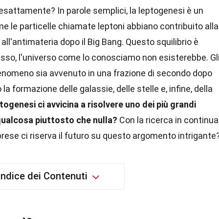
esattamente? In parole semplici, la leptogenesi è un
 le particelle chiamate leptoni abbiano contribuito alla
all'antimateria dopo il Big Bang. Questo squilibrio è
sso, l'universo come lo conosciamo non esisterebbe. Gl
enomeno sia avvenuto in una frazione di secondo dopo
 la formazione delle galassie, delle stelle e, infine, della
ogenesi ci avvicina a risolvere uno dei più grandi
qualcosa piuttosto che nulla?
Con la ricerca in continua
rprese ci riserva il futuro su questo argomento intrigante
Indice dei Contenuti