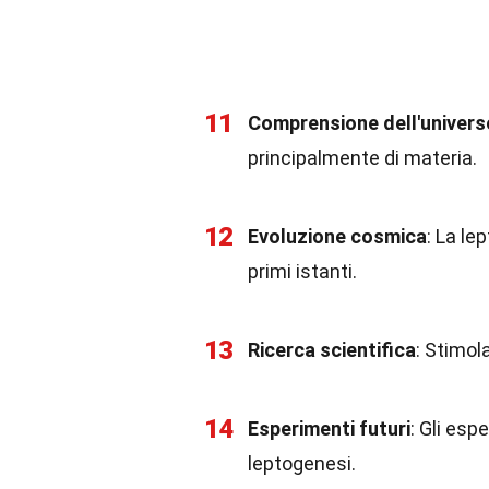
11
Comprensione dell'univers
principalmente di materia.
12
Evoluzione cosmica
: La le
primi istanti.
13
Ricerca scientifica
: Stimola
14
Esperimenti futuri
: Gli esp
leptogenesi.