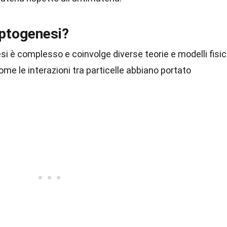
ptogenesi?
i è complesso e coinvolge diverse teorie e modelli fisici
come le interazioni tra particelle abbiano portato