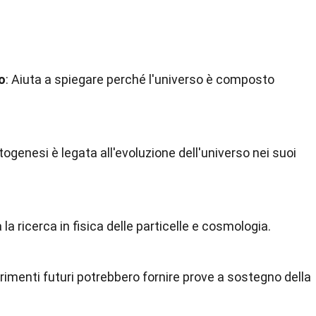
o
: Aiuta a spiegare perché l'universo è composto
ptogenesi è legata all'evoluzione dell'universo nei suoi
 la ricerca in fisica delle particelle e cosmologia.
erimenti futuri potrebbero fornire prove a sostegno della