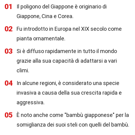
01
Il poligono del Giappone è originario di
Giappone, Cina e Corea.
02
Fu introdotto in Europa nel XIX secolo come
pianta ornamentale.
03
Si è diffuso rapidamente in tutto il mondo
grazie alla sua capacità di adattarsi a vari
climi.
04
In alcune regioni, è considerato una specie
invasiva a causa della sua crescita rapida e
aggressiva.
05
È noto anche come "bambù giapponese" per la
somiglianza dei suoi steli con quelli del bambù.