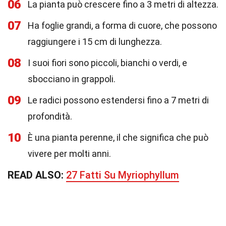
06
La pianta può crescere fino a 3 metri di altezza.
07
Ha foglie grandi, a forma di cuore, che possono
raggiungere i 15 cm di lunghezza.
08
I suoi fiori sono piccoli, bianchi o verdi, e
sbocciano in grappoli.
09
Le radici possono estendersi fino a 7 metri di
profondità.
10
È una pianta perenne, il che significa che può
vivere per molti anni.
READ ALSO:
27 Fatti Su Myriophyllum