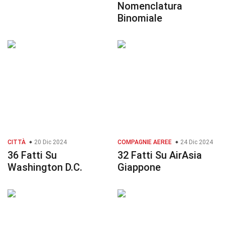
Nomenclatura
Binomiale
CITTÀ
20 Dic 2024
COMPAGNIE AEREE
24 Dic 2024
36 Fatti Su
32 Fatti Su AirAsia
Washington D.C.
Giappone