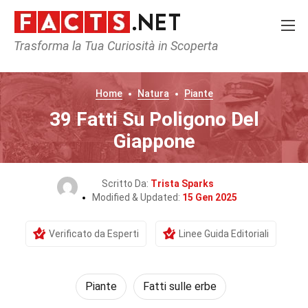
Trasforma la Tua Curiosità in Scoperta
Home
Natura
Piante
39 Fatti Su Poligono Del
Giappone
Scritto Da:
Trista Sparks
Modified & Updated:
15 Gen 2025
Verificato da Esperti
Linee Guida Editoriali
Piante
Fatti sulle erbe