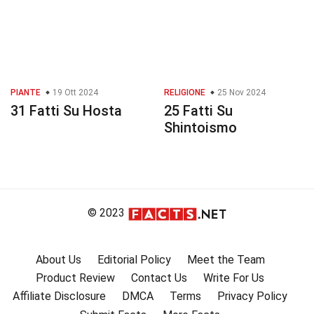
PIANTE
19 Ott 2024
RELIGIONE
25 Nov 2024
31 Fatti Su Hosta
25 Fatti Su
Shintoismo
© 2023
About Us
Editorial Policy
Meet the Team
Product Review
Contact Us
Write For Us
Affiliate Disclosure
DMCA
Terms
Privacy Policy