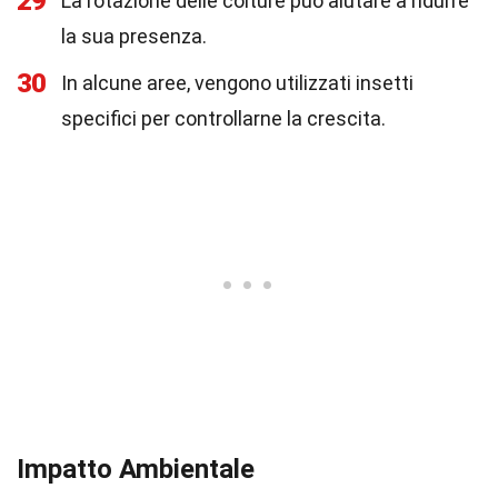
29
La rotazione delle colture può aiutare a ridurre
la sua presenza.
30
In alcune aree, vengono utilizzati insetti
specifici per controllarne la crescita.
Impatto Ambientale