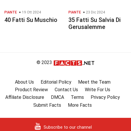
PIANTE
19 Ott 2024
PIANTE
23 Dic 2024
40 Fatti Su Muschio
35 Fatti Su Salvia Di
Gerusalemme
© 2023
About Us
Editorial Policy
Meet the Team
Product Review
Contact Us
Write For Us
Affiliate Disclosure
DMCA
Terms
Privacy Policy
Submit Facts
More Facts
Subscribe to our channel