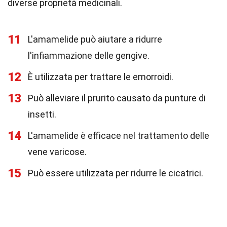
diverse proprietà medicinali.
11
L'amamelide può aiutare a ridurre
l'infiammazione delle gengive.
12
È utilizzata per trattare le emorroidi.
13
Può alleviare il prurito causato da punture di
insetti.
14
L'amamelide è efficace nel trattamento delle
vene varicose.
15
Può essere utilizzata per ridurre le cicatrici.