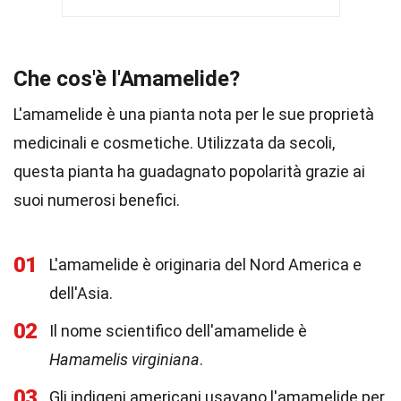
Che cos'è l'Amamelide?
L'amamelide è una pianta nota per le sue proprietà
medicinali e cosmetiche. Utilizzata da secoli,
questa pianta ha guadagnato popolarità grazie ai
suoi numerosi benefici.
01
L'amamelide è originaria del Nord America e
dell'Asia.
02
Il nome scientifico dell'amamelide è
Hamamelis virginiana
.
03
Gli indigeni americani usavano l'amamelide per