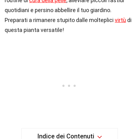
routine di
cura della pelle
, alleviare piccoli fastidi
quotidiani e persino abbellire il tuo giardino.
Preparati a rimanere stupito dalle molteplici
virtù
di
questa pianta versatile!
Indice dei Contenuti