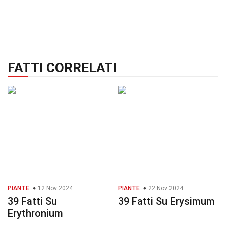
FATTI CORRELATI
PIANTE
12 Nov 2024
PIANTE
22 Nov 2024
39 Fatti Su
39 Fatti Su Erysimum
Erythronium