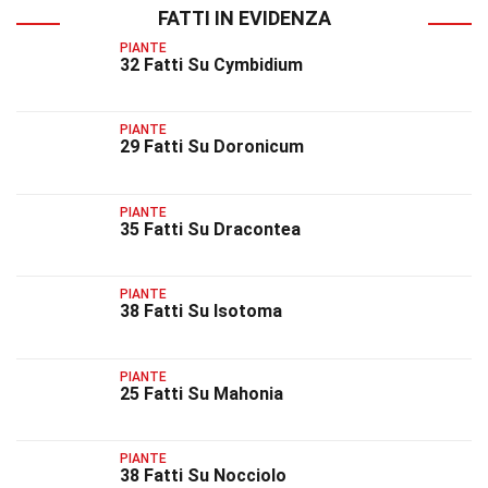
FATTI IN EVIDENZA
PIANTE
32 Fatti Su Cymbidium
PIANTE
29 Fatti Su Doronicum
PIANTE
35 Fatti Su Dracontea
PIANTE
38 Fatti Su Isotoma
PIANTE
25 Fatti Su Mahonia
PIANTE
38 Fatti Su Nocciolo