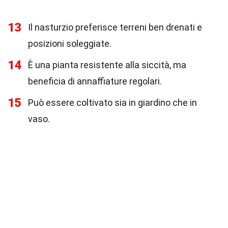
13
Il nasturzio preferisce terreni ben drenati e
posizioni soleggiate.
14
È una pianta resistente alla siccità, ma
beneficia di annaffiature regolari.
15
Può essere coltivato sia in giardino che in
vaso.