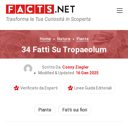
Trasforma la Tua Curiosità in Scoperta
Home
Natura
Piante
34 Fatti Su Tropaeolum
Scritto Da:
Conny Ziegler
Modified & Updated:
16 Gen 2025
Verificato da Esperti
Linee Guida Editoriali
Piante
Fatti sui fiori