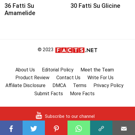
36 Fatti Su
30 Fatti Su Glicine
Amamelide
© 2023
About Us
Editorial Policy
Meet the Team
Product Review
Contact Us
Write For Us
Affiliate Disclosure
DMCA
Terms
Privacy Policy
Submit Facts
More Facts
Subscribe to our channel