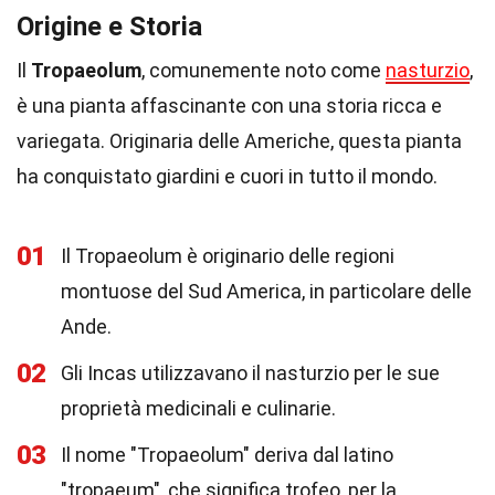
Origine e Storia
Il
Tropaeolum
, comunemente noto come
nasturzio
,
è una pianta affascinante con una storia ricca e
variegata. Originaria delle Americhe, questa pianta
ha conquistato giardini e cuori in tutto il mondo.
01
Il Tropaeolum è originario delle regioni
montuose del Sud America, in particolare delle
Ande.
02
Gli Incas utilizzavano il nasturzio per le sue
proprietà medicinali e culinarie.
03
Il nome "Tropaeolum" deriva dal latino
"tropaeum", che significa trofeo, per la