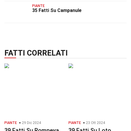
PIANTE
35 Fatti Su Campanule
FATTI CORRELATI
PIANTE
29 Dic 2024
PIANTE
23 Ott 2024
39 Fatti Su Romneya
39 Fatti Su Loto