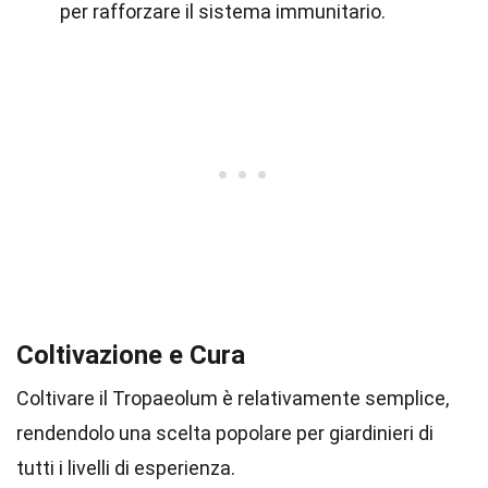
per rafforzare il sistema immunitario.
Coltivazione e Cura
Coltivare il Tropaeolum è relativamente semplice,
rendendolo una scelta popolare per giardinieri di
tutti i livelli di esperienza.