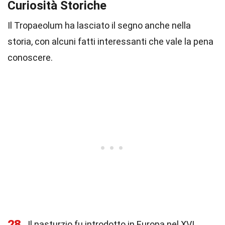
Curiosità Storiche
Il Tropaeolum ha lasciato il segno anche nella
storia, con alcuni fatti interessanti che vale la pena
conoscere.
28
Il nasturzio fu introdotto in Europa nel XVI