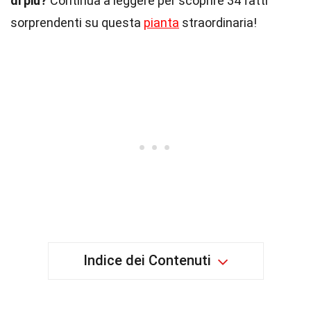
di più?
Continua a leggere per scoprire 34 fatti
sorprendenti su questa
pianta
straordinaria!
Indice dei Contenuti