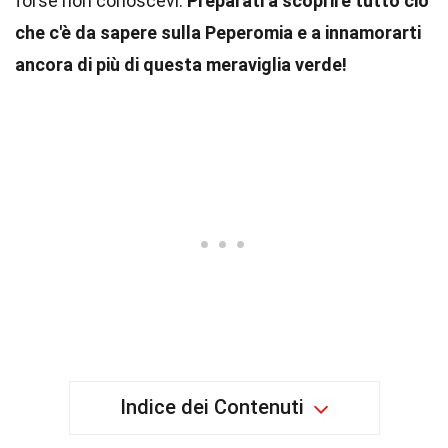
forse non conoscevi.
Preparati a scoprire tutto ciò
che c'è da sapere sulla Peperomia e a innamorarti
ancora di più di questa meraviglia verde!
Indice dei Contenuti