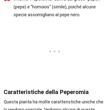
(pepe) e "homoios" (simile), poiché alcune
specie assomigliano al pepe nero.
Caratteristiche della Peperomia
Questa pianta ha molte caratteristiche uniche che
la rendono speciale. Vediamo alcune di queste.