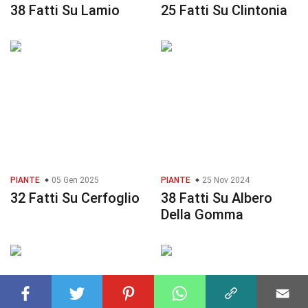
38 Fatti Su Lamio
25 Fatti Su Clintonia
PIANTE
05 Gen 2025
PIANTE
25 Nov 2024
32 Fatti Su Cerfoglio
38 Fatti Su Albero
Della Gomma