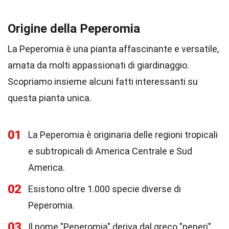
Origine della Peperomia
La Peperomia è una pianta affascinante e versatile,
amata da molti appassionati di giardinaggio.
Scopriamo insieme alcuni fatti interessanti su
questa pianta unica.
01
La Peperomia è originaria delle regioni tropicali
e subtropicali di America Centrale e Sud
America.
02
Esistono oltre 1.000 specie diverse di
Peperomia.
03
Il nome "Peperomia" deriva dal greco "peperi"