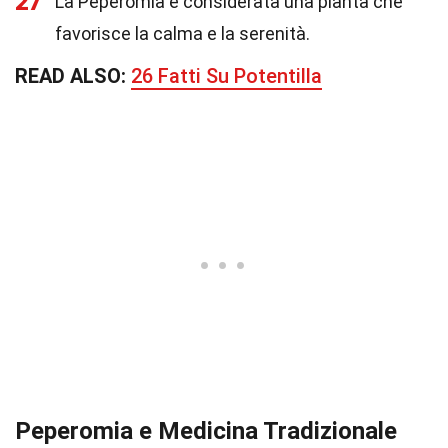
27
La Peperomia è considerata una pianta che
favorisce la calma e la serenità.
READ ALSO:
26 Fatti Su Potentilla
Peperomia e Medicina Tradizionale