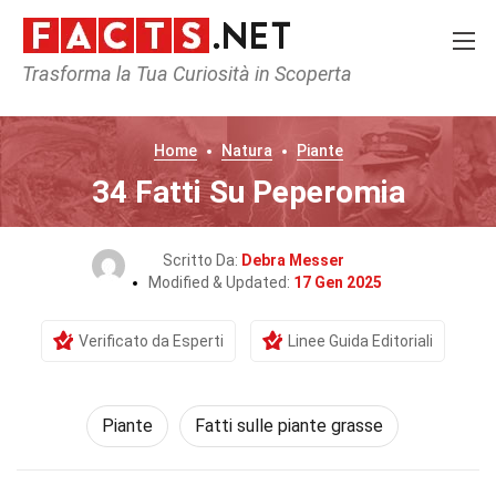
Trasforma la Tua Curiosità in Scoperta
Home
Natura
Piante
34 Fatti Su Peperomia
Scritto Da:
Debra Messer
Modified & Updated:
17 Gen 2025
Verificato da Esperti
Linee Guida Editoriali
Piante
Fatti sulle piante grasse