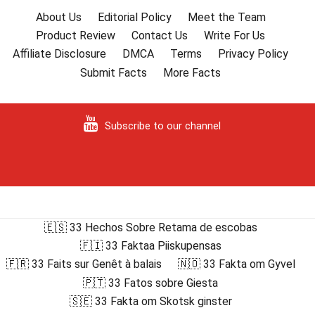
About Us
Editorial Policy
Meet the Team
Product Review
Contact Us
Write For Us
Affiliate Disclosure
DMCA
Terms
Privacy Policy
Submit Facts
More Facts
Subscribe to our channel
🇪🇸 33 Hechos Sobre Retama de escobas
🇫🇮 33 Faktaa Piiskupensas
🇫🇷 33 Faits sur Genêt à balais
🇳🇴 33 Fakta om Gyvel
🇵🇹 33 Fatos sobre Giesta
🇸🇪 33 Fakta om Skotsk ginster