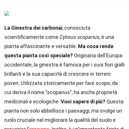
La Ginestra dei carbonai
, conosciuta
scientificamente come
Cytisus scoparius
, è una
pianta affascinante e versatile.
Ma cosa rende
questa pianta così speciale?
Originaria dell'Europa
occidentale, la ginestra è famosa per i suoi fiori gialli
brillanti e la sua capacità di crescere in terreni
poveri. Utilizzata storicamente per fare scope, da
cui deriva il nome "scoparius", ha anche proprietà
medicinali e ecologiche.
Vuoi sapere di più?
Questa
pianta non solo abbellisce i paesaggi, ma svolge un
ruolo cruciale nel migliorare la qualità del suolo e