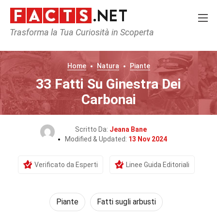
Trasforma la Tua Curiosità in Scoperta
Home
Natura
Piante
33 Fatti Su Ginestra Dei
Carbonai
Scritto Da:
Jeana Bane
Modified & Updated:
13 Nov 2024
Verificato da Esperti
Linee Guida Editoriali
Piante
Fatti sugli arbusti