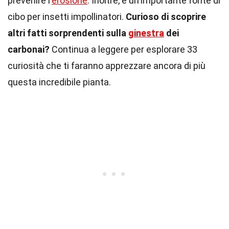
prevenire l'
erosione
. Inoltre, è un'importante fonte di
cibo per insetti impollinatori.
Curioso di scoprire
altri fatti sorprendenti sulla
ginestra
dei
carbonai?
Continua a leggere per esplorare 33
curiosità che ti faranno apprezzare ancora di più
questa incredibile pianta.