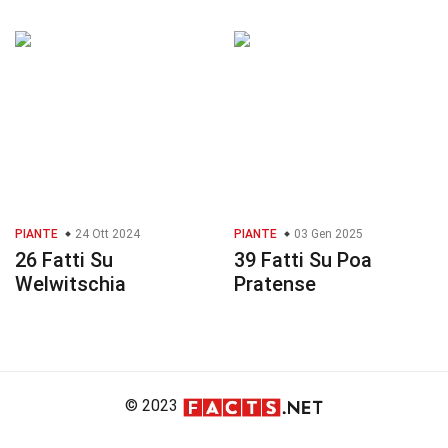
PIANTE
24 Ott 2024
PIANTE
03 Gen 2025
26 Fatti Su
39 Fatti Su Poa
Welwitschia
Pratense
© 2023