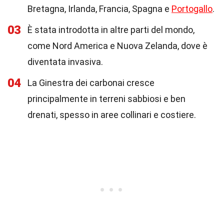
Bretagna, Irlanda, Francia, Spagna e
Portogallo
.
03
È stata introdotta in altre parti del mondo,
come Nord America e Nuova Zelanda, dove è
diventata invasiva.
04
La Ginestra dei carbonai cresce
principalmente in terreni sabbiosi e ben
drenati, spesso in aree collinari e costiere.