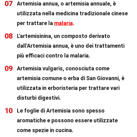
07
Artemisia annua, o artemisia annuale, è
utilizzata nella medicina tradizionale cinese
per trattare la
malaria
.
08
L'artemisinina, un composto derivato
dall'Artemisia annua, è uno dei trattamenti
più efficaci contro la malaria.
09
Artemisia vulgaris, conosciuta come
artemisia comune o erba di San Giovanni, è
utilizzata in erboristeria per trattare vari
disturbi digestivi.
10
Le foglie di Artemisia sono spesso
aromatiche e possono essere utilizzate
come spezie in cucina.