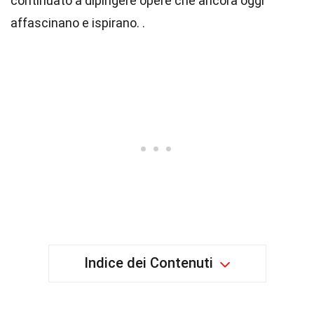
continuato a dipingere opere che ancora oggi
affascinano e ispirano. .
Indice dei Contenuti