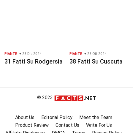
PIANTE
28 Dic 2024
PIANTE
23 Ott 2024
31 Fatti Su Rodgersia
38 Fatti Su Cuscuta
© 2023
About Us
Editorial Policy
Meet the Team
Product Review
Contact Us
Write For Us
Affiliate Disclosure
DMCA
Terms
Privacy Policy