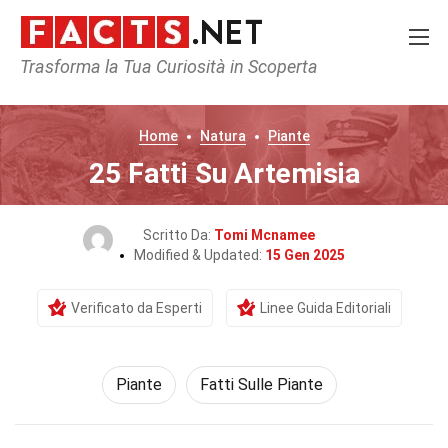
Trasforma la Tua Curiosità in Scoperta
Home
Natura
Piante
25 Fatti Su Artemisia
Scritto Da:
Tomi Mcnamee
Modified & Updated:
15 Gen 2025
Verificato da Esperti
Linee Guida Editoriali
Piante
Fatti Sulle Piante