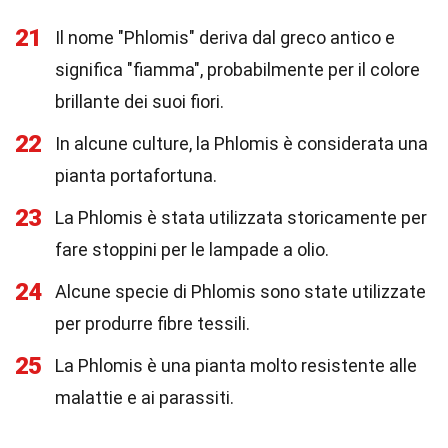
21
Il nome "Phlomis" deriva dal greco antico e
significa "fiamma", probabilmente per il colore
brillante dei suoi fiori.
22
In alcune culture, la Phlomis è considerata una
pianta portafortuna.
23
La Phlomis è stata utilizzata storicamente per
fare stoppini per le lampade a olio.
24
Alcune specie di Phlomis sono state utilizzate
per produrre fibre tessili.
25
La Phlomis è una pianta molto resistente alle
malattie e ai parassiti.