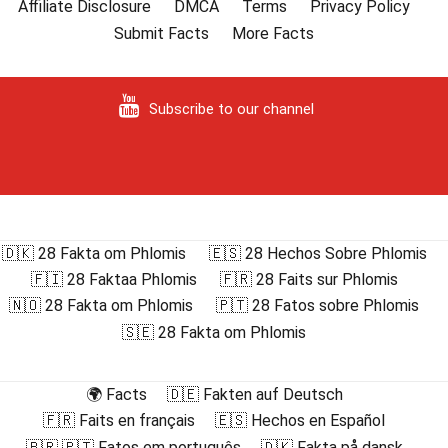
Affiliate Disclosure
DMCA
Terms
Privacy Policy
Submit Facts
More Facts
Subscribe to our channel
🇩🇰 28 Fakta om Phlomis
🇪🇸 28 Hechos Sobre Phlomis
🇫🇮 28 Faktaa Phlomis
🇫🇷 28 Faits sur Phlomis
🇳🇴 28 Fakta om Phlomis
🇵🇹 28 Fatos sobre Phlomis
🇸🇪 28 Fakta om Phlomis
🌍 Facts
🇩🇪 Fakten auf Deutsch
🇫🇷 Faits en français
🇪🇸 Hechos en Español
🇧🇷 🇵🇹 Fatos em português
🇩🇰 Fakta på dansk