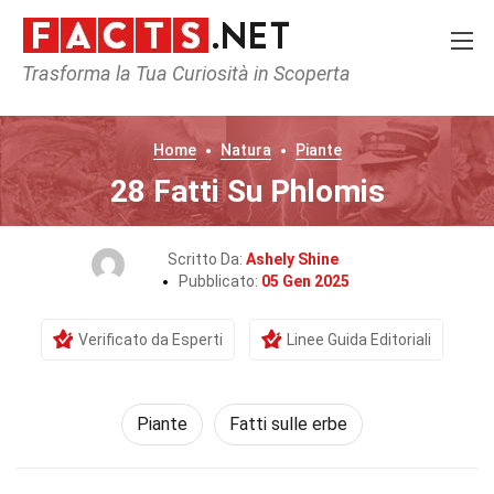
Trasforma la Tua Curiosità in Scoperta
Home
Natura
Piante
28 Fatti Su Phlomis
Scritto Da:
Ashely Shine
Pubblicato:
05 Gen 2025
Verificato da Esperti
Linee Guida Editoriali
Piante
Fatti sulle erbe