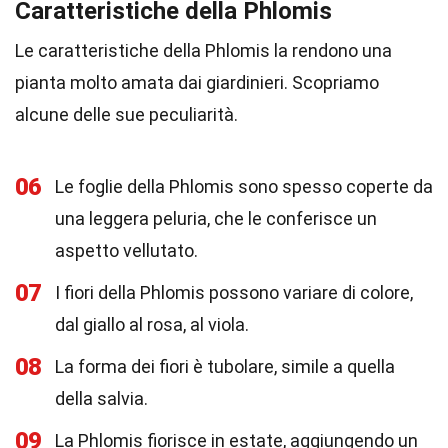
Caratteristiche della Phlomis
Le caratteristiche della Phlomis la rendono una
pianta molto amata dai giardinieri. Scopriamo
alcune delle sue peculiarità.
06
Le foglie della Phlomis sono spesso coperte da
una leggera peluria, che le conferisce un
aspetto vellutato.
07
I fiori della Phlomis possono variare di colore,
dal giallo al rosa, al viola.
08
La forma dei fiori è tubolare, simile a quella
della salvia.
09
La Phlomis fiorisce in estate, aggiungendo un