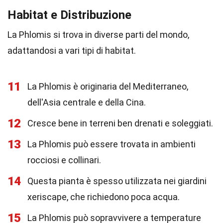
Habitat e Distribuzione
La Phlomis si trova in diverse parti del mondo,
adattandosi a vari tipi di habitat.
11
La Phlomis è originaria del Mediterraneo,
dell'Asia centrale e della Cina.
12
Cresce bene in terreni ben drenati e soleggiati.
13
La Phlomis può essere trovata in ambienti
rocciosi e collinari.
14
Questa pianta è spesso utilizzata nei giardini
xeriscape, che richiedono poca acqua.
15
La Phlomis può sopravvivere a temperature