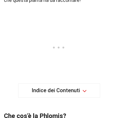
che questa pianta ha da raccontare!
Indice dei Contenuti
Che cos'è la Phlomis?