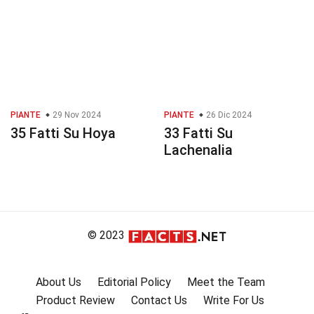
PIANTE
29 Nov 2024
PIANTE
26 Dic 2024
35 Fatti Su Hoya
33 Fatti Su
Lachenalia
© 2023
About Us
Editorial Policy
Meet the Team
Product Review
Contact Us
Write For Us