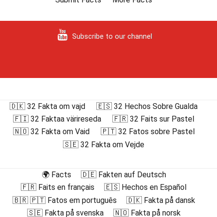
Subscribe to our channel
🇩🇰 32 Fakta om vajd
🇪🇸 32 Hechos Sobre Gualda
🇫🇮 32 Faktaa värireseda
🇫🇷 32 Faits sur Pastel
🇳🇴 32 Fakta om Vaid
🇵🇹 32 Fatos sobre Pastel
🇸🇪 32 Fakta om Vejde
🌍 Facts
🇩🇪 Fakten auf Deutsch
🇫🇷 Faits en français
🇪🇸 Hechos en Español
🇧🇷 🇵🇹 Fatos em português
🇩🇰 Fakta på dansk
🇸🇪 Fakta på svenska
🇳🇴 Fakta på norsk