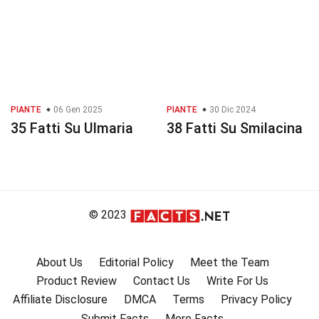
PIANTE
06 Gen 2025
PIANTE
30 Dic 2024
35 Fatti Su Ulmaria
38 Fatti Su Smilacina
© 2023
About Us
Editorial Policy
Meet the Team
Product Review
Contact Us
Write For Us
Affiliate Disclosure
DMCA
Terms
Privacy Policy
Submit Facts
More Facts