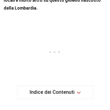
locali e molto altro su questo gioiello nascosto
della Lombardia.
Indice dei Contenuti