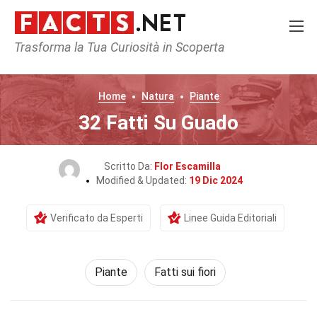
Trasforma la Tua Curiosità in Scoperta
Home
Natura
Piante
32 Fatti Su Guado
Scritto Da:
Flor Escamilla
Modified & Updated:
19 Dic 2024
Verificato da Esperti
Linee Guida Editoriali
Piante
Fatti sui fiori