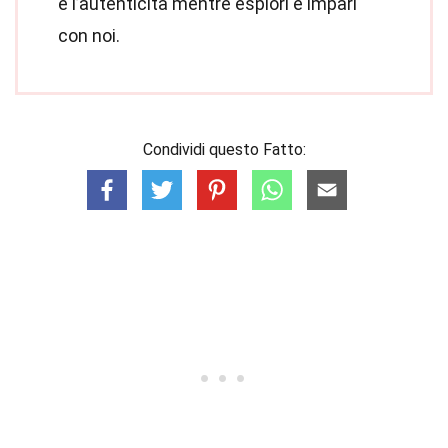
e l’autenticità mentre esplori e impari
con noi.
Condividi questo Fatto: