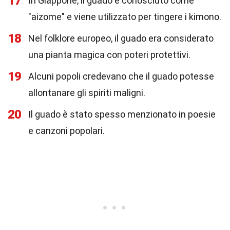
17
In Giappone, il guado è conosciuto come
"aizome" e viene utilizzato per tingere i kimono.
18
Nel folklore europeo, il guado era considerato
una pianta magica con poteri protettivi.
19
Alcuni popoli credevano che il guado potesse
allontanare gli spiriti maligni.
20
Il guado è stato spesso menzionato in poesie
e canzoni popolari.