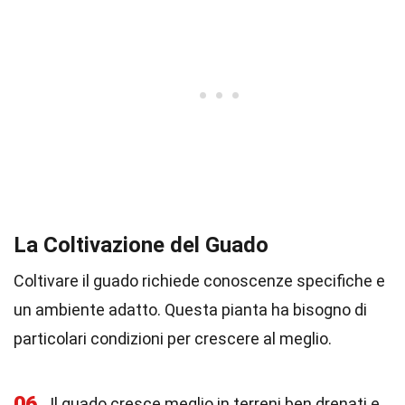
La Coltivazione del Guado
Coltivare il guado richiede conoscenze specifiche e
un ambiente adatto. Questa pianta ha bisogno di
particolari condizioni per crescere al meglio.
06
Il guado cresce meglio in terreni ben drenati e