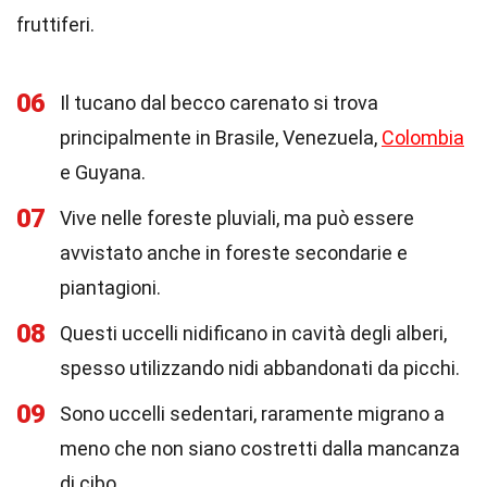
fruttiferi.
06
Il tucano dal becco carenato si trova
principalmente in Brasile, Venezuela,
Colombia
e Guyana.
07
Vive nelle foreste pluviali, ma può essere
avvistato anche in foreste secondarie e
piantagioni.
08
Questi uccelli nidificano in cavità degli alberi,
spesso utilizzando nidi abbandonati da picchi.
09
Sono uccelli sedentari, raramente migrano a
meno che non siano costretti dalla mancanza
di cibo.