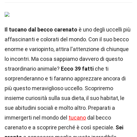
Il tucano dal becco carenato
è uno degli uccelli più
affascinanti e colorati del mondo. Con il suo becco
enorme e variopinto, attira l'attenzione di chiunque
lo incontri. Ma cosa sappiamo davvero di questo
straordinario animale?
Ecco 39 fatti
che ti
sorprenderanno e ti faranno apprezzare ancora di
più questo meraviglioso uccello. Scopriremo
insieme curiosità sulla sua dieta, il suo habitat, le
sue abitudini sociali e molto altro. Preparati a
immergerti nel mondo del
tucano
dal becco
carenato e a scoprire perché è così speciale.
Sei