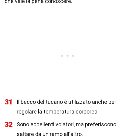
che vale la pena conoscere.
31
Il becco del tucano è utilizzato anche per
regolare la temperatura corporea.
32
Sono eccellenti volatori, ma preferiscono
saltare da un ramo all'altro.