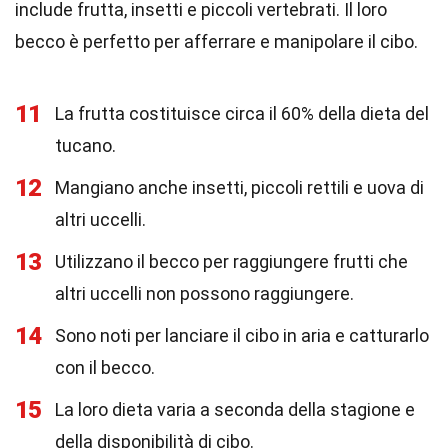
include frutta, insetti e piccoli vertebrati. Il loro
becco è perfetto per afferrare e manipolare il cibo.
11
La frutta costituisce circa il 60% della dieta del
tucano.
12
Mangiano anche insetti, piccoli rettili e uova di
altri uccelli.
13
Utilizzano il becco per raggiungere frutti che
altri uccelli non possono raggiungere.
14
Sono noti per lanciare il cibo in aria e catturarlo
con il becco.
15
La loro dieta varia a seconda della stagione e
della disponibilità di cibo.