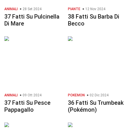
ANIMALI
28 Set 2024
PIANTE
12 Nov 2024
37 Fatti Su Pulcinella
38 Fatti Su Barba Di
Di Mare
Becco
ANIMALI
09 Ott 2024
POKEMON
02 Dic 2024
37 Fatti Su Pesce
36 Fatti Su Trumbeak
Pappagallo
(Pokémon)