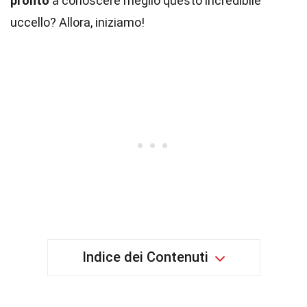
pronto
a conoscere meglio questo incredibile
uccello? Allora, iniziamo!
Indice dei Contenuti