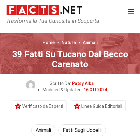
Trasforma la Tua Curiosità in Scoperta
Home
Natura
Animali
39 Fatti Su Tucano Dal Becco
Carenato
Scritto Da:
Patsy Alba
Modified & Updated:
16 Ott 2024
Verificato da Esperti
Linee Guida Editoriali
Animali
Fatti Sugli Uccelli