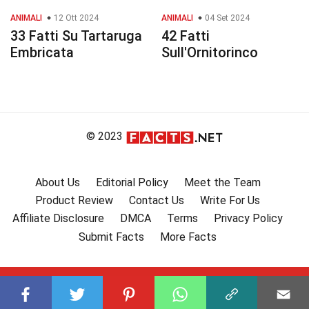
ANIMALI
12 Ott 2024
ANIMALI
04 Set 2024
33 Fatti Su Tartaruga
42 Fatti
Embricata
Sull'Ornitorinco
© 2023
About Us
Editorial Policy
Meet the Team
Product Review
Contact Us
Write For Us
Affiliate Disclosure
DMCA
Terms
Privacy Policy
Submit Facts
More Facts
Subscribe to our channel