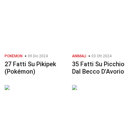
POKEMON
09 Dic 2024
ANIMALI
03 Ott 2024
27 Fatti Su Pikipek
35 Fatti Su Picchio
(Pokémon)
Dal Becco D'Avorio