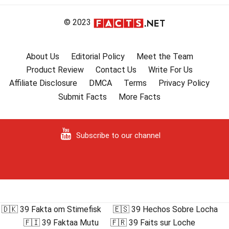
© 2023
About Us
Editorial Policy
Meet the Team
Product Review
Contact Us
Write For Us
Affiliate Disclosure
DMCA
Terms
Privacy Policy
Submit Facts
More Facts
Subscribe to our channel
🇩🇰 39 Fakta om Stimefisk
🇪🇸 39 Hechos Sobre Locha
🇫🇮 39 Faktaa Mutu
🇫🇷 39 Faits sur Loche