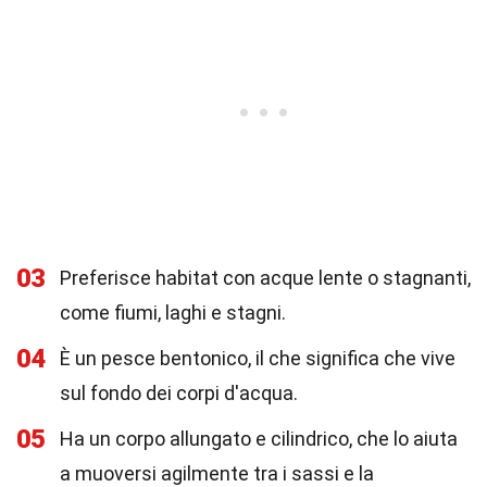
03
Preferisce habitat con acque lente o stagnanti,
come fiumi, laghi e stagni.
04
È un pesce bentonico, il che significa che vive
sul fondo dei corpi d'acqua.
05
Ha un corpo allungato e cilindrico, che lo aiuta
a muoversi agilmente tra i sassi e la