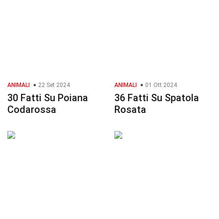
ANIMALI
22 Set 2024
ANIMALI
01 Ott 2024
30 Fatti Su Poiana
36 Fatti Su Spatola
Codarossa
Rosata