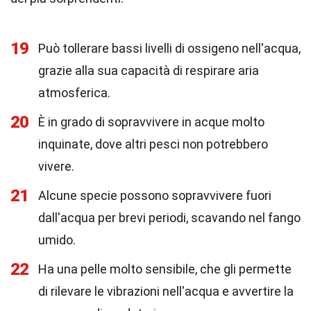
19
Può tollerare bassi livelli di ossigeno nell'acqua,
grazie alla sua capacità di respirare aria
atmosferica.
20
È in grado di sopravvivere in acque molto
inquinate, dove altri pesci non potrebbero
vivere.
21
Alcune specie possono sopravvivere fuori
dall'acqua per brevi periodi, scavando nel fango
umido.
22
Ha una pelle molto sensibile, che gli permette
di rilevare le vibrazioni nell'acqua e avvertire la