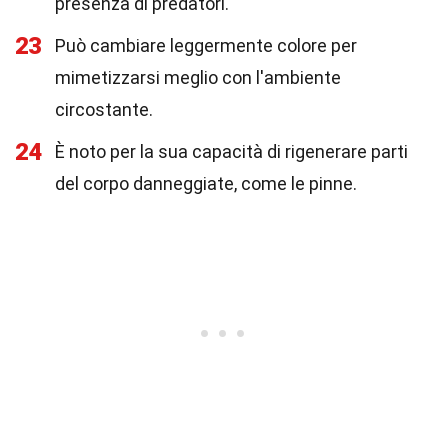
presenza di predatori.
23
Può cambiare leggermente colore per
mimetizzarsi meglio con l'ambiente
circostante.
24
È noto per la sua capacità di rigenerare parti
del corpo danneggiate, come le pinne.