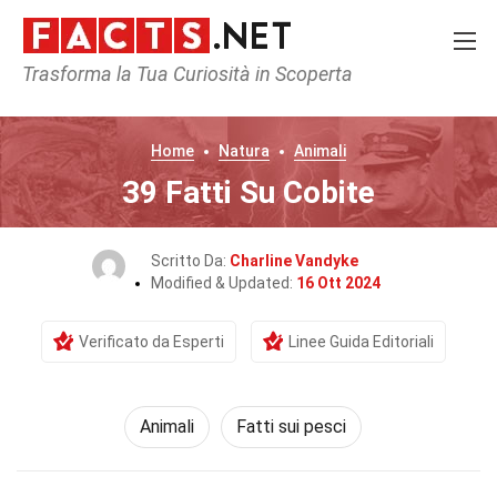
Trasforma la Tua Curiosità in Scoperta
Home
Natura
Animali
39 Fatti Su Cobite
Scritto Da:
Charline Vandyke
Modified & Updated:
16 Ott 2024
Verificato da Esperti
Linee Guida Editoriali
Animali
Fatti sui pesci