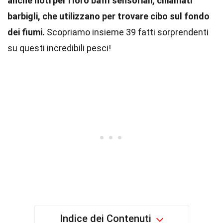
anche noti per i loro baffi sensoriali, chiamati
barbigli, che utilizzano per trovare cibo sul fondo
dei fiumi.
Scopriamo insieme 39 fatti sorprendenti
su questi incredibili pesci!
Indice dei Contenuti