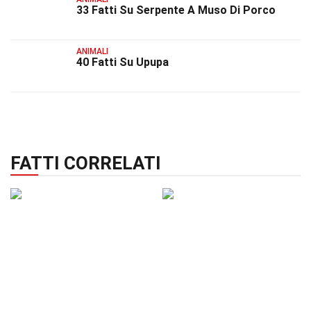
33 Fatti Su Serpente A Muso Di Porco
ANIMALI
40 Fatti Su Upupa
FATTI CORRELATI