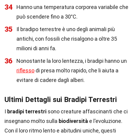
34
Hanno una temperatura corporea variabile che
può scendere fino a 30°C.
35
Il bradipo terrestre è uno degli animali più
antichi, con fossili che risalgono a oltre 35
milioni di anni fa.
36
Nonostante la loro lentezza, i bradipi hanno un
riflesso
di presa molto rapido, che li aiuta a
evitare di cadere dagli alberi.
Ultimi Dettagli sui Bradipi Terrestri
I
bradipi terrestri
sono creature affascinanti che ci
insegnano molto sulla
biodiversità
e l'evoluzione.
Con il loro ritmo lento e abitudini uniche, questi