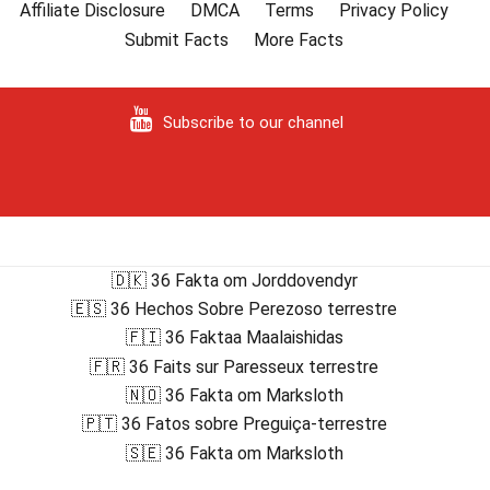
Affiliate Disclosure
DMCA
Terms
Privacy Policy
Submit Facts
More Facts
Subscribe to our channel
🇩🇰 36 Fakta om Jorddovendyr
🇪🇸 36 Hechos Sobre Perezoso terrestre
🇫🇮 36 Faktaa Maalaishidas
🇫🇷 36 Faits sur Paresseux terrestre
🇳🇴 36 Fakta om Marksloth
🇵🇹 36 Fatos sobre Preguiça-terrestre
🇸🇪 36 Fakta om Marksloth