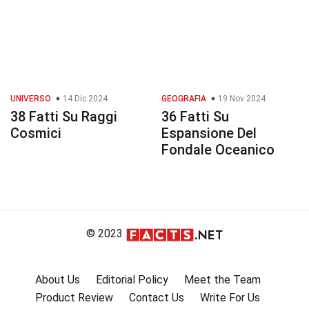
UNIVERSO
14 Dic 2024
GEOGRAFIA
19 Nov 2024
38 Fatti Su Raggi
36 Fatti Su
Cosmici
Espansione Del
Fondale Oceanico
© 2023
About Us
Editorial Policy
Meet the Team
Product Review
Contact Us
Write For Us