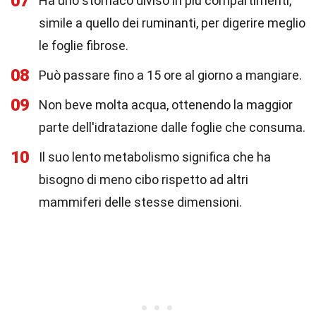
07
Ha uno stomaco diviso in più compartimenti,
simile a quello dei ruminanti, per digerire meglio
le foglie fibrose.
08
Può passare fino a 15 ore al giorno a mangiare.
09
Non beve molta acqua, ottenendo la maggior
parte dell'idratazione dalle foglie che consuma.
10
Il suo lento metabolismo significa che ha
bisogno di meno cibo rispetto ad altri
mammiferi delle stesse dimensioni.