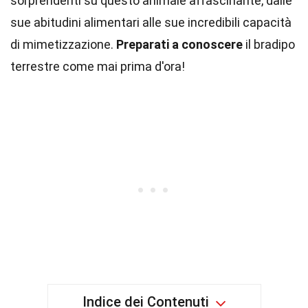
sorprendenti su questo animale affascinante, dalle
sue abitudini alimentari alle sue incredibili capacità
di mimetizzazione.
Preparati a conoscere
il bradipo
terrestre come mai prima d'ora!
Indice dei Contenuti