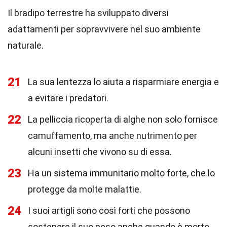
Il bradipo terrestre ha sviluppato diversi
adattamenti per sopravvivere nel suo ambiente
naturale.
21
La sua lentezza lo aiuta a risparmiare energia e
a evitare i predatori.
22
La pelliccia ricoperta di alghe non solo fornisce
camuffamento, ma anche nutrimento per
alcuni insetti che vivono su di essa.
23
Ha un sistema immunitario molto forte, che lo
protegge da molte malattie.
24
I suoi artigli sono così forti che possono
sostenere il suo peso anche quando è morto.