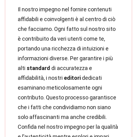
Il nostro impegno nel fornire contenuti
affidabili e coinvolgenti è al centro di ciò
che facciamo. Ogni fatto sul nostro sito
è contribuito da veri utenti come te,
portando una ricchezza di intuizioni e
informazioni diverse. Per garantire i più
alti
standard
di accuratezza e
affidabilità, i nostri
editori
dedicati
esaminano meticolosamente ogni
contributo. Questo processo garantisce
che i fatti che condividiamo non siano
solo affascinanti ma anche credibili.
Confida nel nostro impegno per la qualità
e l’autenticità mentre esplori e impari