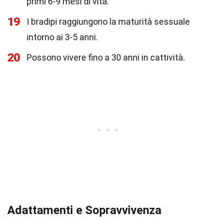
primi 6-9 mesi di vita.
19
I bradipi raggiungono la maturità sessuale
intorno ai 3-5 anni.
20
Possono vivere fino a 30 anni in cattività.
Adattamenti e Sopravvivenza