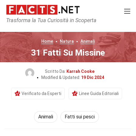
Trasforma la Tua Curiosità in Scoperta
Home
Natura
Animali
31 Fatti Su Missine
Scritto Da:
Karrah Cooke
Modified & Updated:
19 Dic 2024
Verificato da Esperti
Linee Guida Editoriali
Animali
Fatti sui pesci