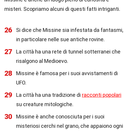
misteri. Scopriamo alcuni di questi fatti intriganti.
26
Si dice che Missine sia infestata da fantasmi,
in particolare nelle sue antiche rovine.
27
La città ha una rete di tunnel sotterranei che
risalgono al Medioevo.
28
Missine è famosa per i suoi avvistamenti di
UFO.
29
La città ha una tradizione di
racconti popolari
su creature mitologiche.
30
Missine è anche conosciuta per i suoi
misteriosi cerchi nel grano, che appaiono ogni