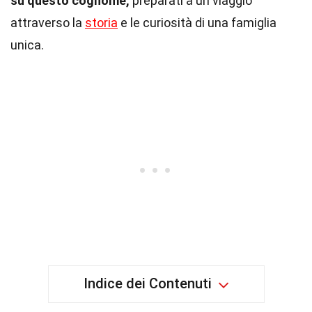
su questo cognome,
preparati a un viaggio
attraverso la
storia
e le curiosità di una famiglia
unica.
Indice dei Contenuti