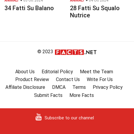
ANIMALI
05 Ott 2024
ANIMALI
04 Ott 2024
34 Fatti Su Balano
28 Fatti Su Squalo
Nutrice
© 2023
About Us
Editorial Policy
Meet the Team
Product Review
Contact Us
Write For Us
Affiliate Disclosure
DMCA
Terms
Privacy Policy
Submit Facts
More Facts
Subscribe to our channel