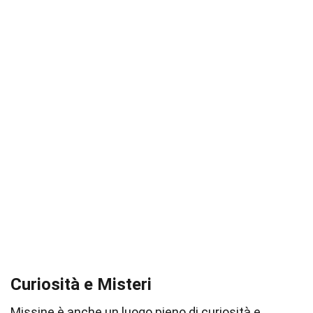
Curiosità e Misteri
Missine è anche un luogo pieno di curiosità e