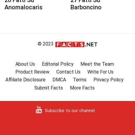
26 Fatti Su
27 Fatti Su
Anomalocaris
Barboncino
© 2023
About Us
Editorial Policy
Meet the Team
Product Review
Contact Us
Write For Us
Affiliate Disclosure
DMCA
Terms
Privacy Policy
Submit Facts
More Facts
Subscribe to our channel