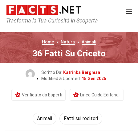
Trasforma la Tua Curiosità in Scoperta
Home
Natura
Animali
36 Fatti Su Criceto
Scritto Da:
Katrinka Bergman
Modified & Updated:
15 Gen 2025
Verificato da Esperti
Linee Guida Editoriali
Animali
Fatti sui roditori