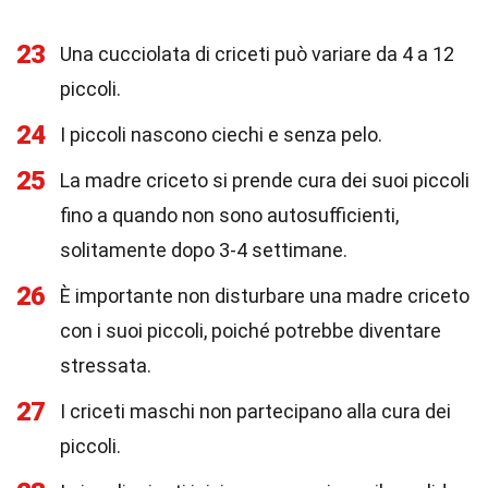
23
Una cucciolata di criceti può variare da 4 a 12
piccoli.
24
I piccoli nascono ciechi e senza pelo.
25
La madre criceto si prende cura dei suoi piccoli
fino a quando non sono autosufficienti,
solitamente dopo 3-4 settimane.
26
È importante non disturbare una madre criceto
con i suoi piccoli, poiché potrebbe diventare
stressata.
27
I criceti maschi non partecipano alla cura dei
piccoli.