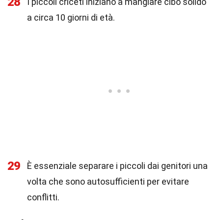
28
I piccoli criceti iniziano a mangiare cibo solido
a circa 10 giorni di età.
29
È essenziale separare i piccoli dai genitori una
volta che sono autosufficienti per evitare
conflitti.