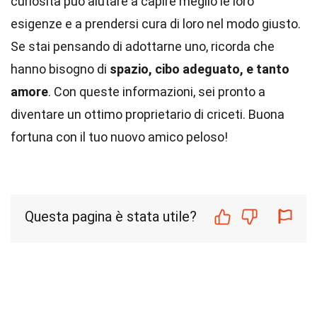
curiosità può aiutare a capire meglio le loro
esigenze e a prendersi cura di loro nel modo giusto.
Se stai pensando di adottarne uno, ricorda che
hanno bisogno di
spazio, cibo adeguato, e tanto
amore
. Con queste informazioni, sei pronto a
diventare un ottimo proprietario di criceti. Buona
fortuna con il tuo nuovo amico peloso!
Questa pagina è stata utile?