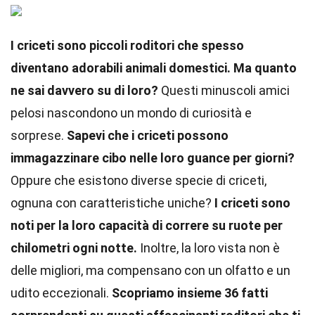
I criceti sono piccoli roditori che spesso
diventano adorabili animali domestici. Ma quanto
ne sai davvero su di loro?
Questi minuscoli amici
pelosi nascondono un mondo di curiosità e
sorprese.
Sapevi che i criceti possono
immagazzinare cibo nelle loro guance per giorni?
Oppure che esistono diverse specie di criceti,
ognuna con caratteristiche uniche?
I criceti sono
noti per la loro capacità di correre su ruote per
chilometri ogni notte.
Inoltre, la loro vista non è
delle migliori, ma compensano con un olfatto e un
udito eccezionali.
Scopriamo insieme 36 fatti