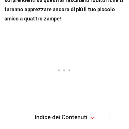
sorprendenti su questi affascinanti roditori che ti
faranno apprezzare ancora di più il tuo piccolo
amico a quattro zampe!
Indice dei Contenuti