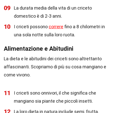
09
La durata media della vita di un criceto
domestico è di 2-3 anni.
10
I criceti possono
correre
fino a 8 chilometri in
una sola notte sulla loro ruota.
Alimentazione e Abitudini
La dieta e le abitudini dei criceti sono altrettanto
affascinanti. Scopriamo di più su cosa mangiano e
come vivono.
11
I criceti sono onnivori, il che significa che
mangiano sia piante che piccoli insetti.
12
La loro dieta in natura include semi, frutta,