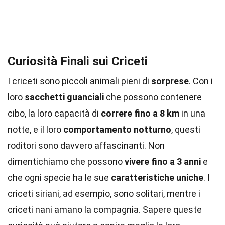
Curiosità Finali sui Criceti
I criceti sono piccoli animali pieni di
sorprese
. Con i
loro
sacchetti guanciali
che possono contenere
cibo, la loro capacità di
correre fino a 8 km
in una
notte, e il loro
comportamento notturno
, questi
roditori sono davvero affascinanti. Non
dimentichiamo che possono
vivere fino a 3 anni
e
che ogni specie ha le sue
caratteristiche uniche
. I
criceti siriani, ad esempio, sono solitari, mentre i
criceti nani amano la compagnia. Sapere queste