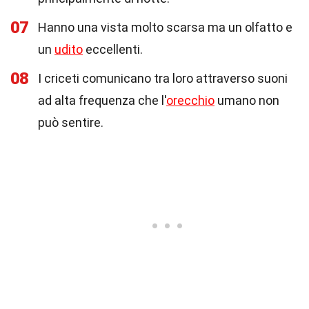
07
Hanno una vista molto scarsa ma un olfatto e
un
udito
eccellenti.
08
I criceti comunicano tra loro attraverso suoni
ad alta frequenza che l'
orecchio
umano non
può sentire.