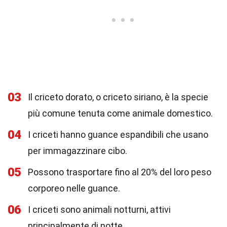
03
Il criceto dorato, o criceto siriano, è la specie
più comune tenuta come animale domestico.
04
I criceti hanno guance espandibili che usano
per immagazzinare cibo.
05
Possono trasportare fino al 20% del loro peso
corporeo nelle guance.
06
I criceti sono animali notturni, attivi
principalmente di notte.