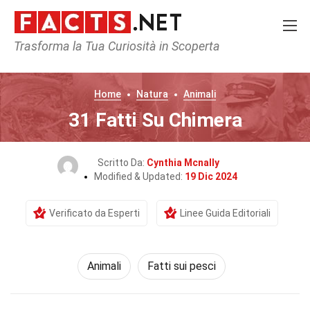
Trasforma la Tua Curiosità in Scoperta
Home
Natura
Animali
31 Fatti Su Chimera
Scritto Da:
Cynthia Mcnally
Modified & Updated:
19 Dic 2024
Verificato da Esperti
Linee Guida Editoriali
Animali
Fatti sui pesci