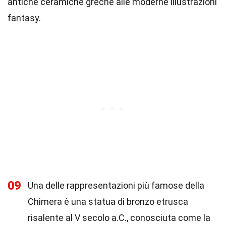
antiche ceramiche greche alle moderne illustrazioni
fantasy.
09
Una delle rappresentazioni più famose della
Chimera è una statua di bronzo etrusca
risalente al V secolo a.C., conosciuta come la