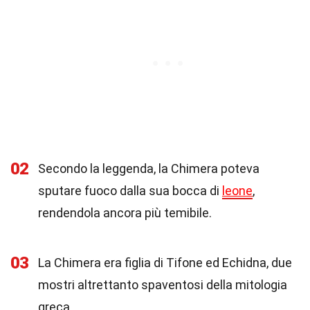
02
Secondo la leggenda, la Chimera poteva
sputare fuoco dalla sua bocca di
leone
,
rendendola ancora più temibile.
03
La Chimera era figlia di Tifone ed Echidna, due
mostri altrettanto spaventosi della mitologia
greca.