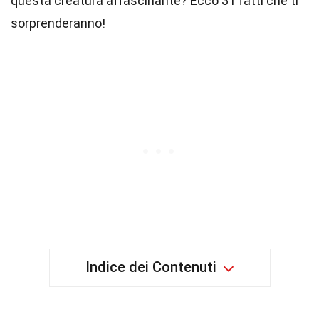
questa creatura affascinante? Ecco 31 fatti che ti
sorprenderanno!
Indice dei Contenuti