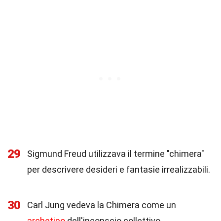
29
Sigmund Freud utilizzava il termine "chimera"
per descrivere desideri e fantasie irrealizzabili.
30
Carl Jung vedeva la Chimera come un
archetipo
dell'inconscio collettivo,