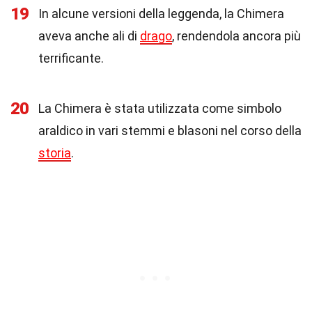
19
In alcune versioni della leggenda, la Chimera
aveva anche ali di
drago
, rendendola ancora più
terrificante.
20
La Chimera è stata utilizzata come simbolo
araldico in vari stemmi e blasoni nel corso della
storia
.