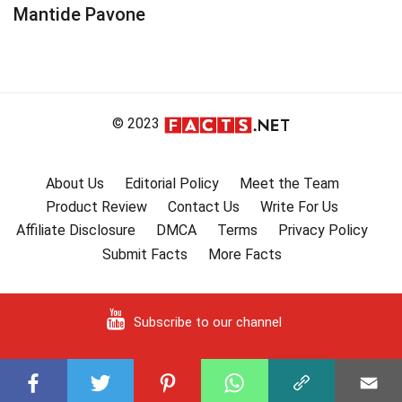
Mantide Pavone
© 2023
About Us
Editorial Policy
Meet the Team
Product Review
Contact Us
Write For Us
Affiliate Disclosure
DMCA
Terms
Privacy Policy
Submit Facts
More Facts
Subscribe to our channel