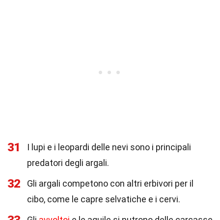
31
I lupi e i leopardi delle nevi sono i principali
predatori degli argali.
32
Gli argali competono con altri erbivori per il
cibo, come le capre selvatiche e i cervi.
Gli
avvoltoi
e le aquile si nutrono delle carcasse