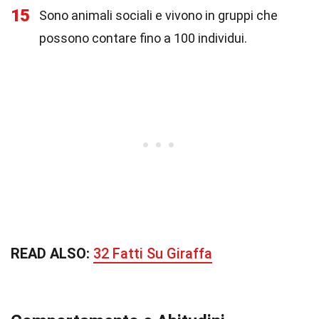
15
Sono animali sociali e vivono in gruppi che
possono contare fino a 100 individui.
READ ALSO:
32 Fatti Su Giraffa