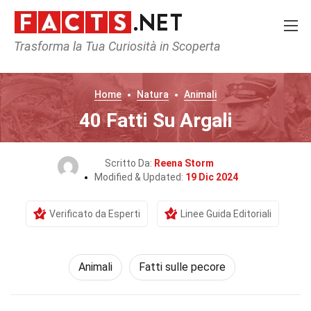
Trasforma la Tua Curiosità in Scoperta
Home
Natura
Animali
40 Fatti Su Argali
Scritto Da:
Reena Storm
Modified & Updated:
19 Dic 2024
Verificato da Esperti
Linee Guida Editoriali
Animali
Fatti sulle pecore