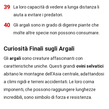
39
La loro capacità di vedere a lunga distanza li
aiuta a evitare i predatori.
40
Gli argali sono in grado di digerire piante che
molte altre specie non possono consumare.
Curiosità Finali sugli Argali
Gli
argali
sono creature affascinanti con
caratteristiche uniche. Questi grandi
ovini selvatici
abitano le montagne dell'Asia centrale, adattandosi
a climi rigidi e terreni accidentati. Le loro corna
imponenti, che possono raggiungere lunghezze
incredibili, sono simbolo di forza e resistenza.