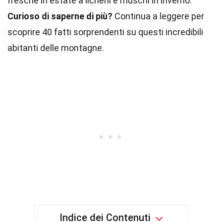
fresche in estate a licheni e muschi in inverno.
Curioso di saperne di più?
Continua a leggere per
scoprire 40 fatti sorprendenti su questi incredibili
abitanti delle montagne.
Indice dei Contenuti