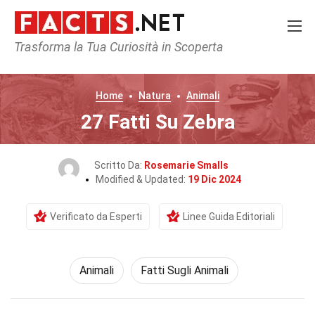
Trasforma la Tua Curiosità in Scoperta
Home
Natura
Animali
27 Fatti Su Zebra
Scritto Da:
Rosemarie Smalls
Modified & Updated:
19 Dic 2024
Verificato da Esperti
Linee Guida Editoriali
Animali
Fatti Sugli Animali