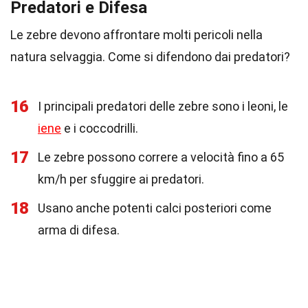
Predatori e Difesa
Le zebre devono affrontare molti pericoli nella
natura selvaggia. Come si difendono dai predatori?
16
I principali predatori delle zebre sono i leoni, le
iene
e i coccodrilli.
17
Le zebre possono correre a velocità fino a 65
km/h per sfuggire ai predatori.
18
Usano anche potenti calci posteriori come
arma di difesa.