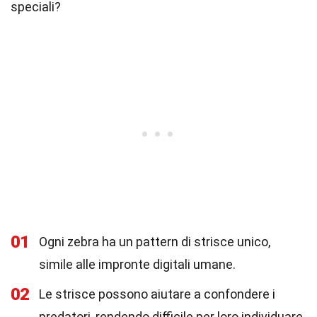
speciali?
01
Ogni zebra ha un pattern di strisce unico,
simile alle impronte digitali umane.
02
Le strisce possono aiutare a confondere i
predatori, rendendo difficile per loro individuare