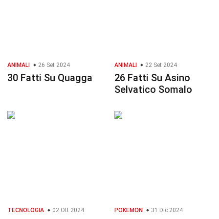
ANIMALI
26 Set 2024
ANIMALI
22 Set 2024
30 Fatti Su Quagga
26 Fatti Su Asino
Selvatico Somalo
TECNOLOGIA
02 Ott 2024
POKEMON
31 Dic 2024