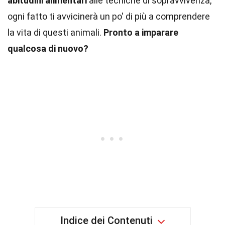
abitudini alimentari
alle tecniche di sopravvivenza,
ogni fatto ti avvicinerà un po' di più a comprendere
la vita di questi animali.
Pronto a imparare
qualcosa di nuovo?
Indice dei Contenuti