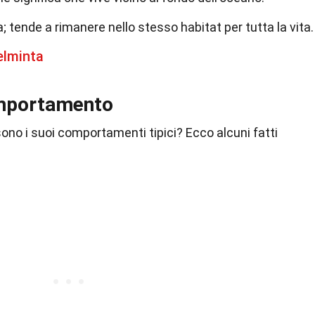
 tende a rimanere nello stesso habitat per tutta la vita.
elminta
omportamento
 sono i suoi comportamenti tipici? Ecco alcuni fatti