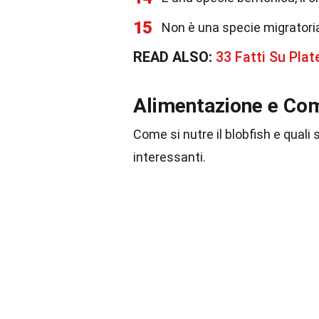
15
Non è una specie migratoria;
READ ALSO:
33 Fatti Su Plat
Alimentazione e C
Come si nutre il blobfish e quali
interessanti.