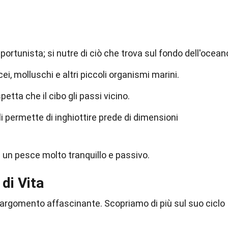
pportunista; si nutre di ciò che trova sul fondo dell'ocean
ei, molluschi e altri piccoli organismi marini.
tta che il cibo gli passi vicino.
 permette di inghiottire prede di dimensioni
e un pesce molto tranquillo e passivo.
di Vita
n argomento affascinante. Scopriamo di più sul suo ciclo