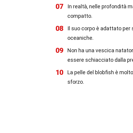
07
In realtà, nelle profondità m
compatto.
08
Il suo corpo è adattato per
oceaniche.
09
Non ha una vescica natatoria
essere schiacciato dalla pr
10
La pelle del blobfish è molt
sforzo.