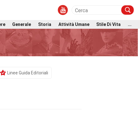
ere
Generale
Storia
Attività Umane
Stile Di Vita
...
Linee Guida Editoriali