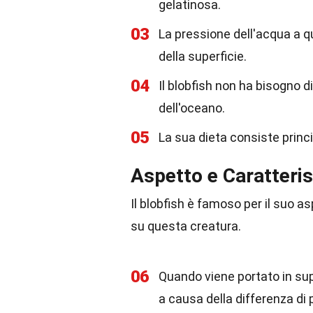
gelatinosa.
03
La pressione dell'acqua a qu
della superficie.
04
Il blobfish non ha bisogno 
dell'oceano.
05
La sua dieta consiste princi
Aspetto e Caratteris
Il blobfish è famoso per il suo a
su questa creatura.
06
Quando viene portato in sup
a causa della differenza di 