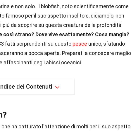
rina e non solo. Il blobfish, noto scientificamente come
ato famoso per il suo aspetto insolito e, diciamolo, non
i più da scoprire su questa creatura delle profondità
re così strano?
Dove vive esattamente?
Cosa mangia?
33 fatti sorprendenti su questo
pesce
unico, sfatando
i lasceranno a bocca aperta. Preparati a conoscere meglio
e affascinanti degli abissi oceanici.
Indice dei Contenuti
h?
che ha catturato l'attenzione di molti per il suo aspetto