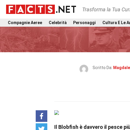
Trasforma la Tua Curi
Compagnie Aeree
Celebrità
Personaggi
Cultura E Le A
Scritto Da:
Magdalen
Il Blobfish è davvero il pesce p