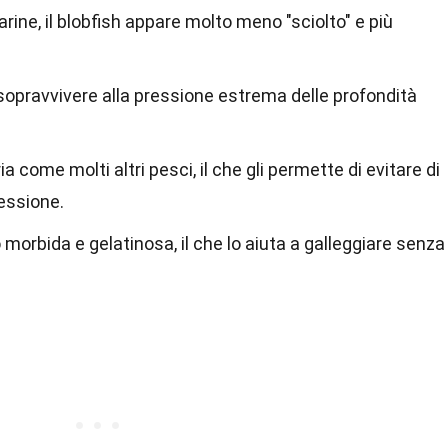
arine, il blobfish appare molto meno "sciolto" e più
 sopravvivere alla pressione estrema delle profondità
 come molti altri pesci, il che gli permette di evitare di
essione.
o morbida e gelatinosa, il che lo aiuta a galleggiare senza