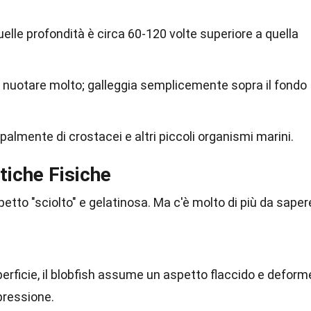
elle profondità è circa 60-120 volte superiore a quella
di nuotare molto; galleggia semplicemente sopra il fondo
palmente di crostacei e altri piccoli organismi marini.
tiche Fisiche
spetto "sciolto" e gelatinosa. Ma c'è molto di più da saper
erficie, il blobfish assume un aspetto flaccido e deform
pressione.