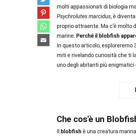
molti appassionati di biologia ma
Psychrolutes marcidus
, è divent
proprio attraente. Ma c'è molto d
marine.
Perché il blobfish appa
In questo articolo, esploreremo 
miti e rivelando curiosità che t
uno degli abitanti più enigmatici 
Che cos'è un Blobfis
Il
blobfish
è una creatura marina 