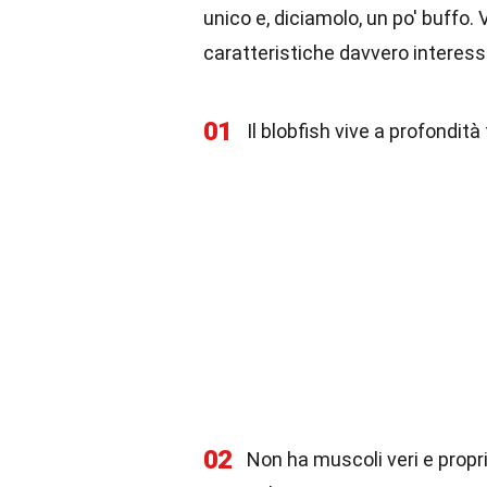
unico e, diciamolo, un po' buffo.
caratteristiche davvero interess
01
Il blobfish vive a profondità 
02
Non ha muscoli veri e propr