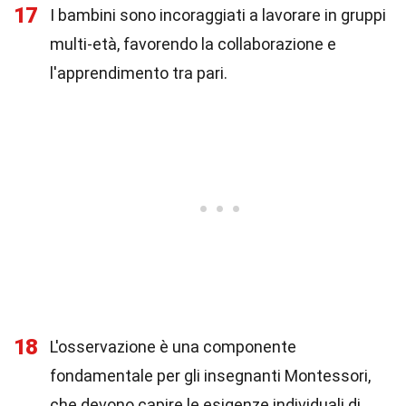
17
I bambini sono incoraggiati a lavorare in gruppi
multi-età, favorendo la collaborazione e
l'apprendimento tra pari.
18
L'osservazione è una componente
fondamentale per gli insegnanti Montessori,
che devono capire le esigenze individuali di