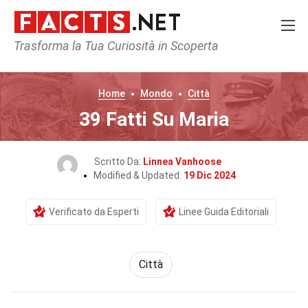
Trasforma la Tua Curiosità in Scoperta
Home
Mondo
Città
39 Fatti Su Maria
Scritto Da:
Linnea Vanhoose
Modified & Updated:
19 Dic 2024
Verificato da Esperti
Linee Guida Editoriali
Città