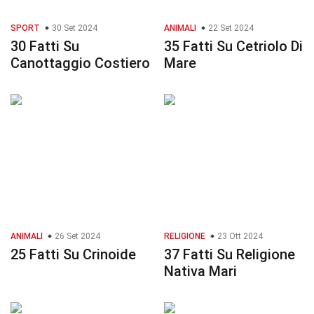
SPORT
30 Set 2024
ANIMALI
22 Set 2024
30 Fatti Su
35 Fatti Su Cetriolo Di
Canottaggio Costiero
Mare
ANIMALI
26 Set 2024
RELIGIONE
23 Ott 2024
25 Fatti Su Crinoide
37 Fatti Su Religione
Nativa Mari