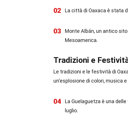
02
La città di Oaxaca è stata 
03
Monte Albán, un antico sito
Mesoamerica.
Tradizioni e Festivit
Le tradizioni e le festività di O
un'esplosione di colori, musica e
04
La Guelaguetza è una delle 
luglio.