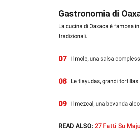
Gastronomia di Oax
La cucina di Oaxaca è famosa in tu
tradizionali.
07
Il mole, una salsa complessa
08
Le tlayudas, grandi tortillas
09
Il mezcal, una bevanda alcol
READ ALSO:
27 Fatti Su Maj