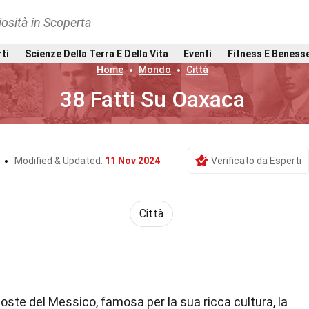
osità in Scoperta
rti
Scienze Della Terra E Della Vita
Eventi
Fitness E Beness
Home
Mondo
Città
38 Fatti Su Oaxaca
t
Modified & Updated:
11 Nov 2024
Verificato da Esperti
Città
te del Messico, famosa per la sua ricca cultura, la