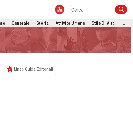
ere
Generale
Storia
Attività Umane
Stile Di Vita
...
Linee Guida Editoriali