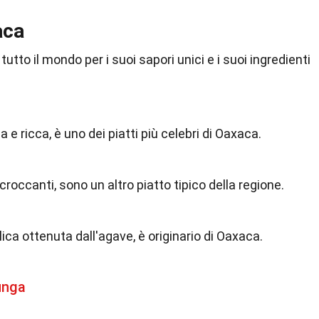
aca
tto il mondo per i suoi sapori unici e i suoi ingredienti
 e ricca, è uno dei piatti più celebri di Oaxaca.
 croccanti, sono un altro piatto tipico della regione.
ica ottenuta dall'agave, è originario di Oaxaca.
unga