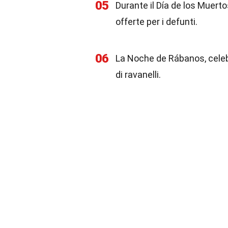
05
Durante il Día de los Muertos
offerte per i defunti.
06
La Noche de Rábanos, celebr
di ravanelli.