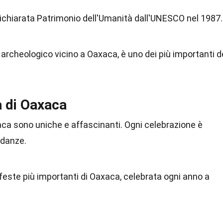
dichiarata Patrimonio dell'Umanità dall'UNESCO nel 1987.
 archeologico vicino a Oaxaca, è uno dei più importanti d
à di Oaxaca
axaca sono uniche e affascinanti. Ogni celebrazione è
 danze.
feste più importanti di Oaxaca, celebrata ogni anno a