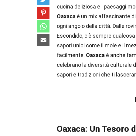
cucina deliziosa e i paesaggi m
Oaxaca
è un mix affascinante di t
ogni angolo della città. Dalle ro
Escondido, c'è sempre qualcosa d
sapori unici come il mole e il me
facilmente.
Oaxaca
è anche famo
celebrano la diversità culturale 
sapori e tradizioni che ti lascera
Oaxaca: Un Tesoro di