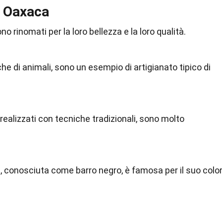
i Oaxaca
no rinomati per la loro bellezza e la loro qualità.
iche di animali, sono un esempio di artigianato tipico di
realizzati con tecniche tradizionali, sono molto
, conosciuta come barro negro, è famosa per il suo colo