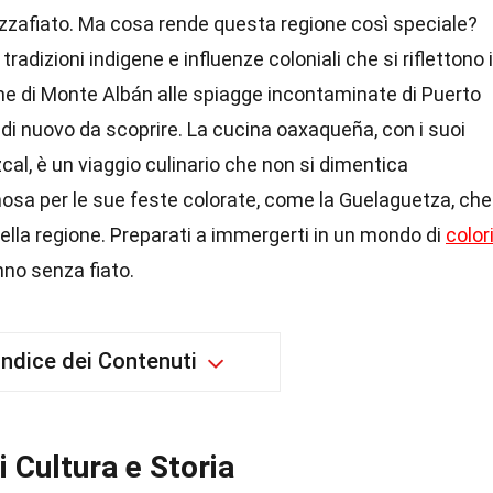
ozzafiato. Ma cosa rende questa regione così speciale?
radizioni indigene e influenze coloniali che si riflettono 
vine di Monte Albán alle spiagge incontaminate di Puerto
i nuovo da scoprire. La cucina oaxaqueña, con i suoi
zcal, è un viaggio culinario che non si dimentica
sa per le sue feste colorate, come la Guelaguetza, che
della regione. Preparati a immergerti in un mondo di
color
nno senza fiato.
Indice dei Contenuti
 Cultura e Storia