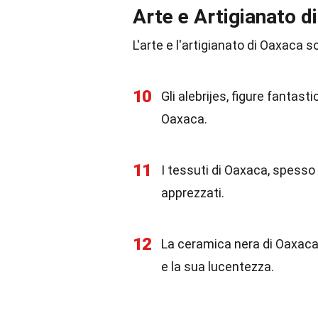
Arte e Artigianato d
L'arte e l'artigianato di Oaxaca so
10
Gli alebrijes, figure fantast
Oaxaca.
11
I tessuti di Oaxaca, spesso 
apprezzati.
12
La ceramica nera di Oaxaca
e la sua lucentezza.