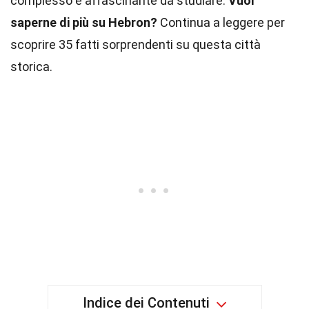
complesso e affascinante da studiare.
Vuoi
saperne di più su Hebron?
Continua a leggere per
scoprire 35 fatti sorprendenti su questa città
storica.
Indice dei Contenuti