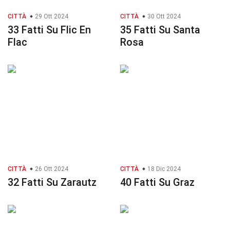
CITTÀ
29 Ott 2024
CITTÀ
30 Ott 2024
33 Fatti Su Flic En
35 Fatti Su Santa
Flac
Rosa
CITTÀ
26 Ott 2024
CITTÀ
18 Dic 2024
32 Fatti Su Zarautz
40 Fatti Su Graz