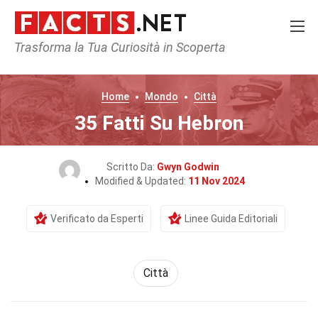
Trasforma la Tua Curiosità in Scoperta
Home
Mondo
Città
35 Fatti Su Hebron
Scritto Da:
Gwyn Godwin
Modified & Updated:
11 Nov 2024
Verificato da Esperti
Linee Guida Editoriali
Città