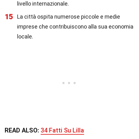
livello internazionale.
15
La città ospita numerose piccole e medie
imprese che contribuiscono alla sua economia
locale.
READ ALSO:
34 Fatti Su Lilla