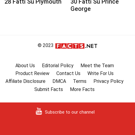
28 Fatti Su Plymouth
30 Fatti Su Prince
George
© 2023
About Us
Editorial Policy
Meet the Team
Product Review
Contact Us
Write For Us
Affiliate Disclosure
DMCA
Terms
Privacy Policy
Submit Facts
More Facts
Subscribe to our channel