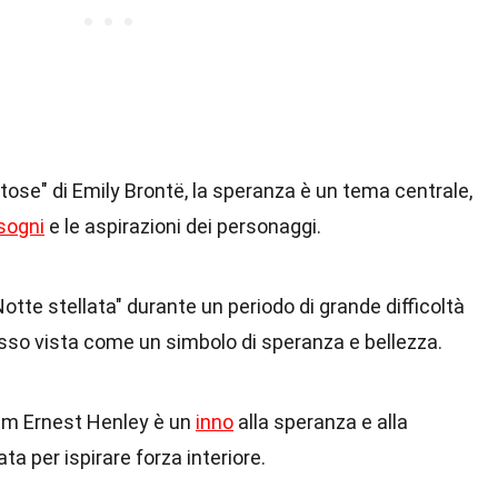
se" di Emily Brontë, la speranza è un tema centrale,
sogni
e le aspirazioni dei personaggi.
tte stellata" durante un periodo di grande difficoltà
sso vista come un simbolo di speranza e bellezza.
liam Ernest Henley è un
inno
alla speranza e alla
a per ispirare forza interiore.