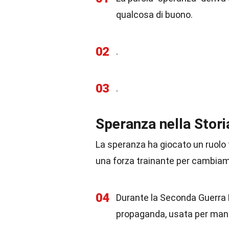
qualcosa di buono.
02
.
03
.
Speranza nella Stori
La speranza ha giocato un ruolo 
una forza trainante per cambiame
04
Durante la Seconda Guerra 
propaganda, usata per manten