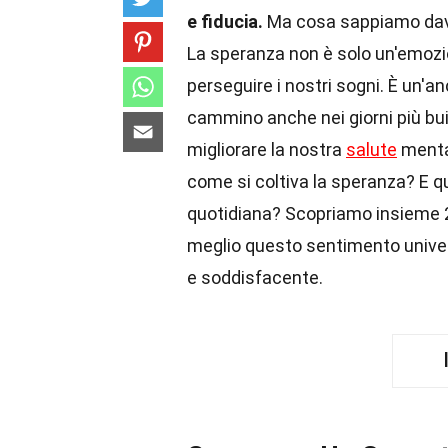
e fiducia.
Ma cosa sappiamo dav
La speranza non è solo un'emozio
perseguire i nostri sogni. È un'a
cammino anche nei giorni più bu
migliorare la nostra
salute
mental
come si coltiva la speranza? E qua
quotidiana? Scopriamo insieme 2
meglio questo sentimento universa
e soddisfacente.