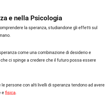
za e nella Psicologia
omprendere la speranza, studiandone gli effetti sul
umano.
a speranza come una combinazione di desiderio e
che ci spinge a credere che il futuro possa essere
le persone con alti livelli di speranza tendono ad avere
e e
fisica
.