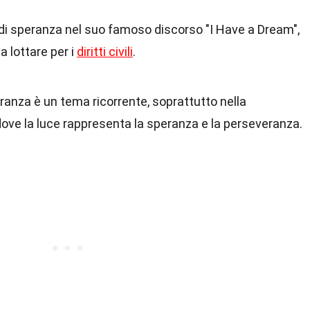
ò di speranza nel suo famoso discorso "I Have a Dream",
a lottare per i
diritti civili
.
ranza è un tema ricorrente, soprattutto nella
ove la luce rappresenta la speranza e la perseveranza.