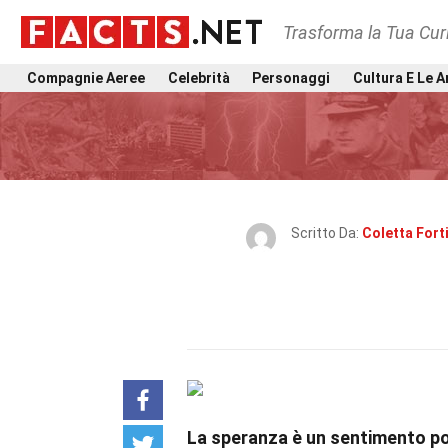
Trasforma la Tua Curi
Compagnie Aeree
Celebrità
Personaggi
Cultura E Le A
Scritto Da:
Coletta Fort
La speranza è un sentimento po