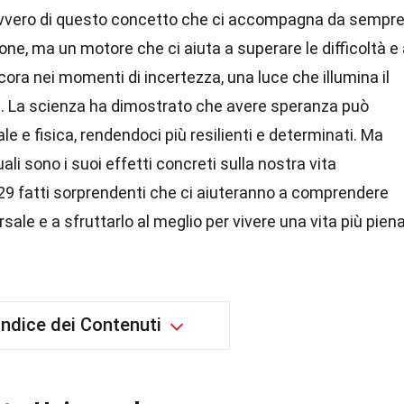
vero di questo concetto che ci accompagna da sempr
ne, ma un motore che ci aiuta a superare le difficoltà e
ncora nei momenti di incertezza, una luce che illumina il
i. La scienza ha dimostrato che avere speranza può
e e fisica, rendendoci più resilienti e determinati. Ma
li sono i suoi effetti concreti sulla nostra vita
9 fatti sorprendenti che ci aiuteranno a comprendere
le e a sfruttarlo al meglio per vivere una vita più pien
Indice dei Contenuti