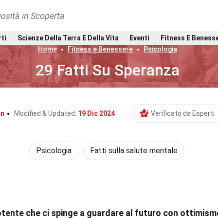
osità in Scoperta
rti
Scienze Della Terra E Della Vita
Eventi
Fitness E Beness
Home
Fitness e Benessere
Psicologia
29 Fatti Su Speranza
in
Modified & Updated:
19 Dic 2024
Verificato da Esperti
Psicologia
Fatti sulla salute mentale
tente che ci spinge a guardare al futuro con ottimism