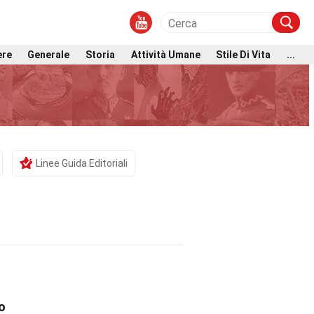
ere
Generale
Storia
Attività Umane
Stile Di Vita
...
Linee Guida Editoriali
o