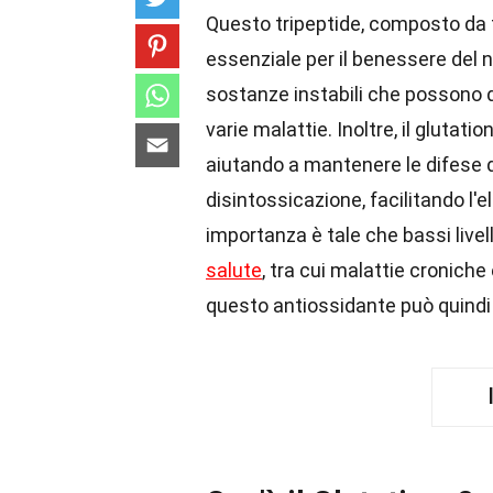
Questo tripeptide, composto da t
essenziale per il benessere del no
sostanze instabili che possono d
varie malattie. Inoltre, il glutat
aiutando a mantenere le difese de
disintossicazione, facilitando l'
importanza è tale che bassi livell
salute
, tra cui malattie cronich
questo antiossidante può quindi