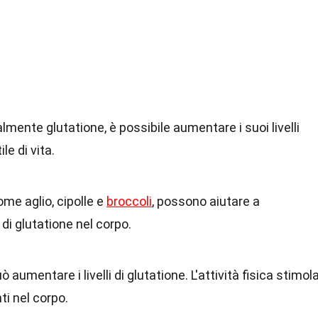
mente glutatione, è possibile aumentare i suoi livelli
le di vita.
come aglio, cipolle e
broccoli
, possono aiutare a
di glutatione nel corpo.
ò aumentare i livelli di glutatione. L'attività fisica stimol
ti nel corpo.