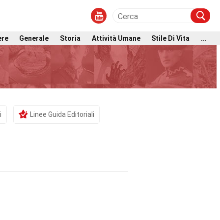
ere
Generale
Storia
Attività Umane
Stile Di Vita
...
i
Linee Guida Editoriali