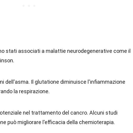
sono stati associati a malattie neurodegenerative come il
kinson.
omi dell'asma. Il glutatione diminuisce l'infiammazione
orando la respirazione.
potenziale nel trattamento del cancro. Alcuni studi
ne può migliorare l'efficacia della chemioterapia.