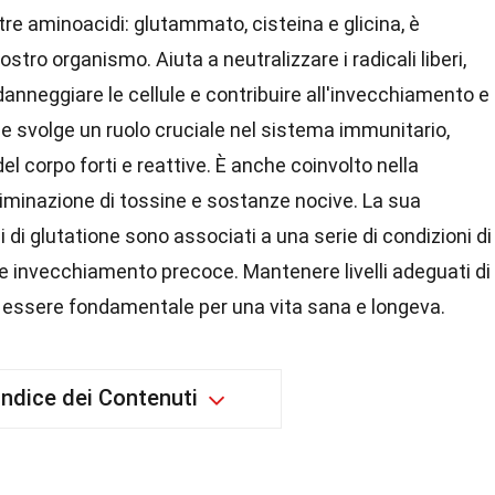
re aminoacidi: glutammato, cisteina e glicina, è
stro organismo. Aiuta a neutralizzare i radicali liberi,
anneggiare le cellule e contribuire all'invecchiamento e
ione svolge un ruolo cruciale nel sistema immunitario,
l corpo forti e reattive. È anche coinvolto nella
eliminazione di tossine e sostanze nocive. La sua
i di glutatione sono associati a una serie di condizioni di
e e invecchiamento precoce. Mantenere livelli adeguati di
 essere fondamentale per una vita sana e longeva.
Indice dei Contenuti