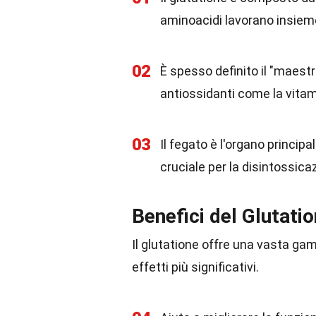
aminoacidi lavorano insieme 
02
È spesso definito il "maestr
antiossidanti come la vitami
03
Il fegato è l'organo princi
cruciale per la disintossica
Benefici del Glutati
Il glutatione offre una vasta gam
effetti più significativi.