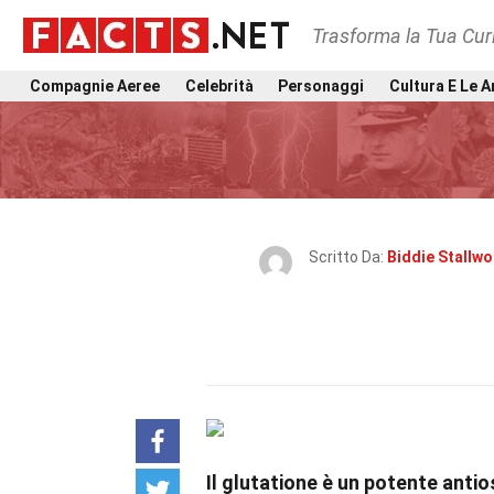
Trasforma la Tua Curi
Compagnie Aeree
Celebrità
Personaggi
Cultura E Le A
Scritto Da:
Biddie Stallwo
Il glutatione è un potente antio