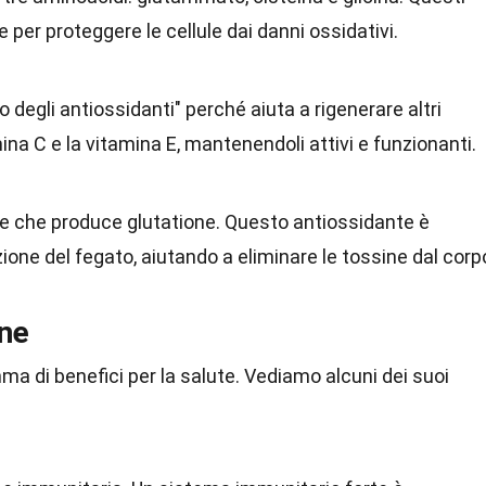
per proteggere le cellule dai danni ossidativi.
o degli antiossidanti" perché aiuta a rigenerare altri
na C e la vitamina E, mantenendoli attivi e funzionanti.
pale che produce glutatione. Questo antiossidante è
zione del fegato, aiutando a eliminare le tossine dal corp
one
ma di benefici per la salute. Vediamo alcuni dei suoi