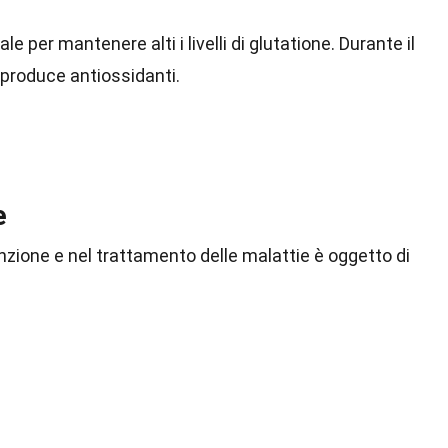
le per mantenere alti i livelli di glutatione. Durante il
e produce antiossidanti.
e
venzione e nel trattamento delle malattie è oggetto di