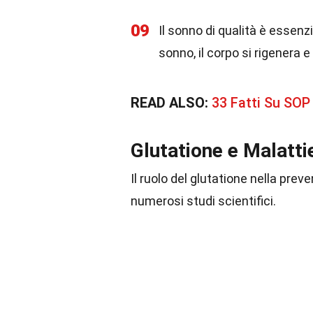
09
Il sonno di qualità è essenzia
sonno, il corpo si rigenera 
READ ALSO:
33 Fatti Su SOP
Glutatione e Malatti
Il ruolo del glutatione nella pre
numerosi studi scientifici.