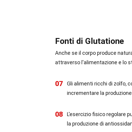
Fonti di Glutatione
Anche se il corpo produce natural
attraverso l'alimentazione e lo sti
07
Gli alimenti ricchi di zolfo, 
incrementare la produzione 
08
L'esercizio fisico regolare pu
la produzione di antiossidan