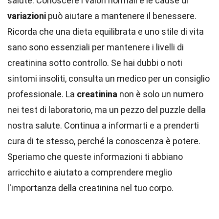
salute. Conoscere i valori normali e le cause di
variazioni
può aiutare a mantenere il benessere.
Ricorda che una dieta equilibrata e uno stile di vita
sano sono essenziali per mantenere i livelli di
creatinina sotto controllo. Se hai dubbi o noti
sintomi insoliti, consulta un medico per un consiglio
professionale. La
creatinina
non è solo un numero
nei test di laboratorio, ma un pezzo del puzzle della
nostra salute. Continua a informarti e a prenderti
cura di te stesso, perché la conoscenza è potere.
Speriamo che queste informazioni ti abbiano
arricchito e aiutato a comprendere meglio
l'importanza della creatinina nel tuo corpo.