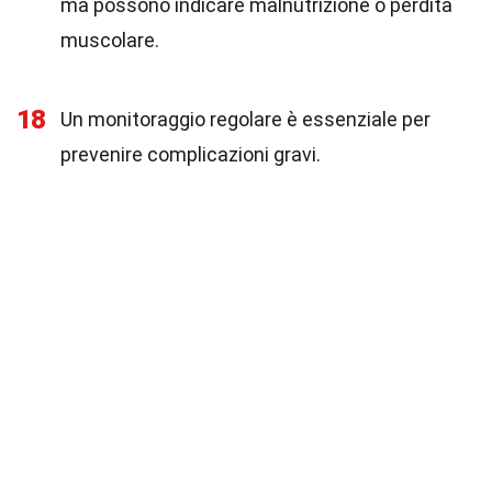
ma possono indicare malnutrizione o perdita
muscolare.
18
Un monitoraggio regolare è essenziale per
prevenire complicazioni gravi.