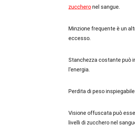
zucchero
nel sangue.
Minzione frequente è un altr
eccesso.
Stanchezza costante può in
l'energia.
Perdita di peso inspiegabile
Visione offuscata può ess
livelli di zucchero nel sangu