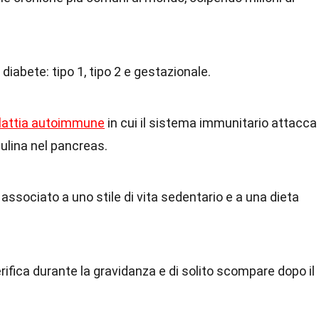
i diabete: tipo 1, tipo 2 e gestazionale.
attia autoimmune
in cui il sistema immunitario attacca
sulina nel pancreas.
o associato a uno stile di vita sedentario e a una dieta
erifica durante la gravidanza e di solito scompare dopo il