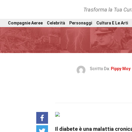
Trasforma la Tua Curi
Compagnie Aeree
Celebrità
Personaggi
Cultura E Le Arti
Scritto Da:
Pippy Moy
Il diabete è una malattia cronic