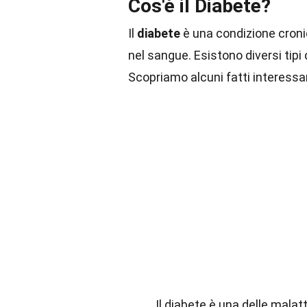
Cos'è il Diabete?
Il
diabete
è una condizione cronic
nel sangue. Esistono diversi tipi
Scopriamo alcuni fatti interessa
Il diabete è una delle malat