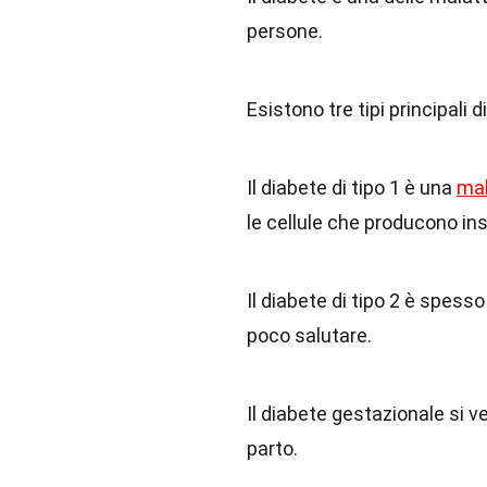
persone.
Esistono tre tipi principali d
Il diabete di tipo 1 è una
mal
le cellule che producono in
Il diabete di tipo 2 è spess
poco salutare.
Il diabete gestazionale si v
parto.