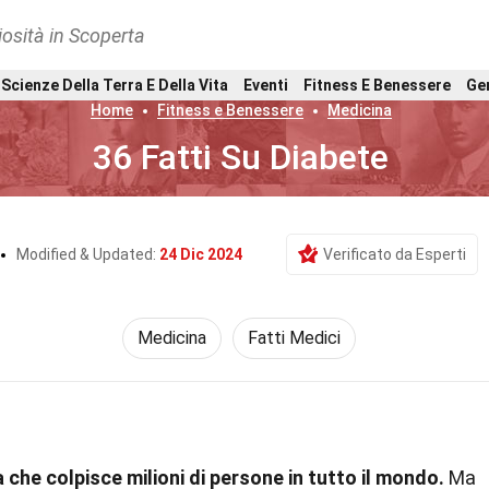
osità in Scoperta
Scienze Della Terra E Della Vita
Eventi
Fitness E Benessere
Ge
Home
Fitness e Benessere
Medicina
36 Fatti Su Diabete
Modified & Updated:
24 Dic 2024
Verificato da Esperti
Medicina
Fatti Medici
a che colpisce milioni di persone in tutto il mondo.
Ma