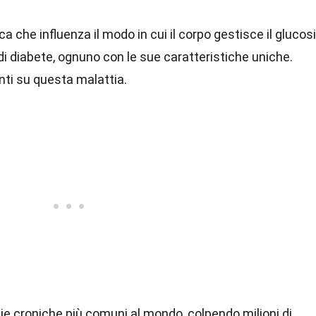
a che influenza il modo in cui il corpo gestisce il glucos
 di diabete, ognuno con le sue caratteristiche uniche.
nti su questa malattia.
tie croniche più comuni al mondo, colpendo milioni di