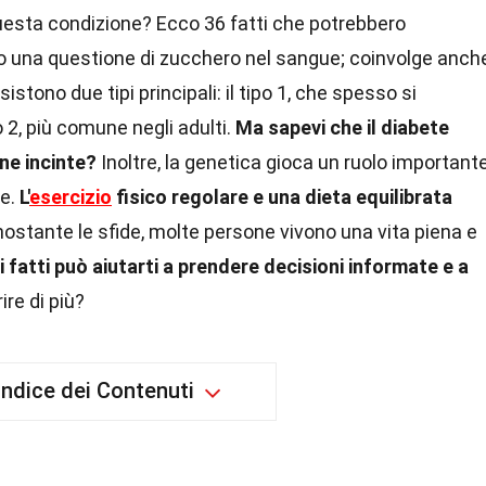
sta condizione? Ecco 36 fatti che potrebbero
olo una questione di zucchero nel sangue; coinvolge anch
 Esistono due tipi principali: il tipo 1, che spesso si
o 2, più comune negli adulti.
Ma sapevi che il diabete
ne incinte?
Inoltre, la genetica gioca un ruolo importante
le.
L'
esercizio
fisico regolare e una dieta equilibrata
stante le sfide, molte persone vivono una vita piena e
 fatti può aiutarti a prendere decisioni informate e a
ire di più?
Indice dei Contenuti