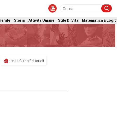
nerale
Storia
Attività Umane
Stile Di Vita
Matematica E Logic
Linee Guida Editoriali