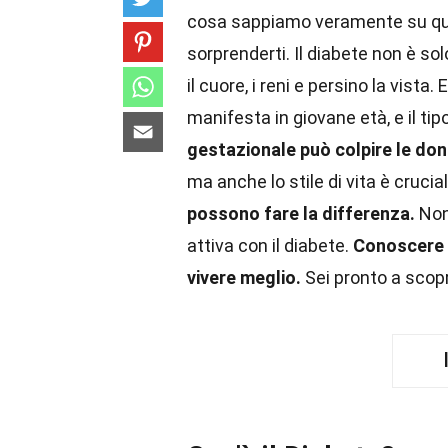
cosa sappiamo veramente su que
sorprenderti. Il diabete non è s
il cuore, i reni e persino la vista.
manifesta in giovane età, e il tip
gestazionale può colpire le don
ma anche lo stile di vita è crucia
possono fare la differenza.
Nono
attiva con il diabete.
Conoscere i
vivere meglio.
Sei pronto a scopr