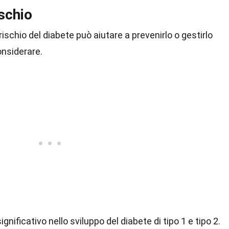
ischio
rischio del diabete può aiutare a prevenirlo o gestirlo
onsiderare.
gnificativo nello sviluppo del diabete di tipo 1 e tipo 2.