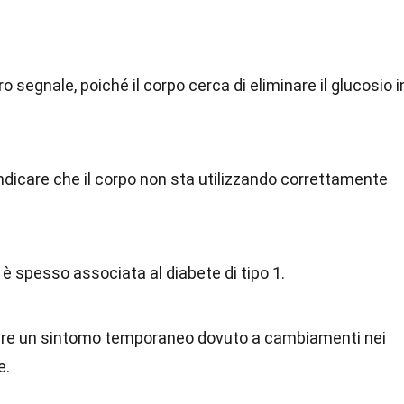
o segnale, poiché il corpo cerca di eliminare il glucosio i
dicare che il corpo non sta utilizzando correttamente
 è spesso associata al diabete di tipo 1.
ere un sintomo temporaneo dovuto a cambiamenti nei
e.