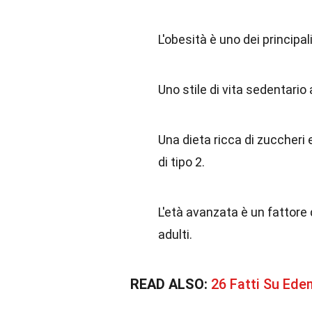
L'obesità è uno dei principali 
Uno stile di vita sedentario 
Una dieta ricca di zuccheri 
di tipo 2.
L'età avanzata è un fattore d
adulti.
READ ALSO:
26 Fatti Su Ed