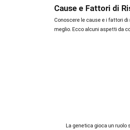
Cause e Fattori di R
Conoscere le cause e i fattori di 
meglio. Ecco alcuni aspetti da c
La genetica gioca un ruolo si