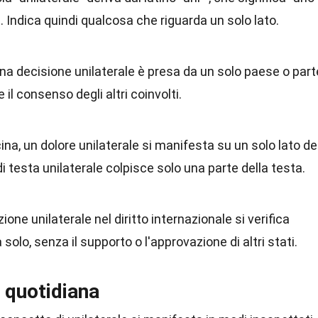
o". Indica quindi qualcosa che riguarda un solo lato.
, una decisione unilaterale è presa da un solo paese o part
il consenso degli altri coinvolti.
cina, un dolore unilaterale si manifesta su un solo lato de
 testa unilaterale colpisce solo una parte della testa.
zione unilaterale nel diritto internazionale si verifica
olo, senza il supporto o l'approvazione di altri stati.
a quotidiana