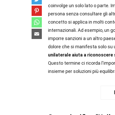
coinvolge un solo lato o parte. 
persona senza consultare gli alt
concetto si applica in molti conte
internazionali. Ad esempio, un g
imporre sanzioni a un altro paese.
dolore che si manifesta solo su 
unilaterale aiuta a riconoscere 
Questo termine ci ricorda l'impor
insieme per soluzioni più equilibr