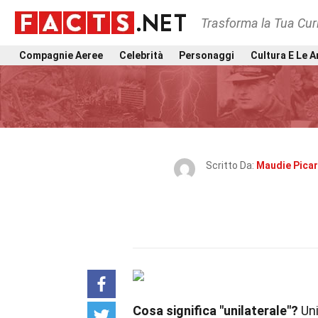
Trasforma la Tua Curi
Compagnie Aeree
Celebrità
Personaggi
Cultura E Le A
Scritto Da:
Maudie Pica
Cosa significa "unilaterale"?
Uni