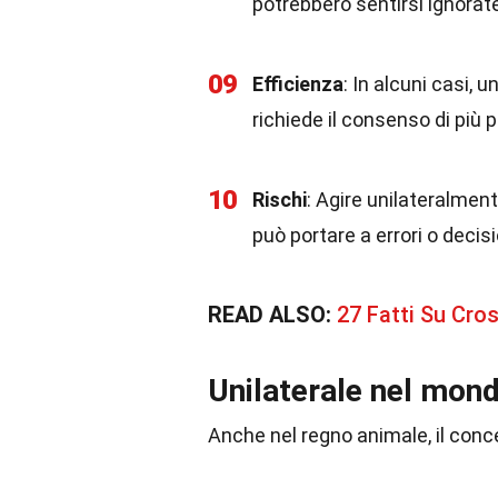
potrebbero sentirsi ignorate
09
Efficienza
: In alcuni casi, 
richiede il consenso di più 
10
Rischi
: Agire unilateralmen
può portare a errori o decis
READ ALSO:
27 Fatti Su Cros
Unilaterale nel mon
Anche nel regno animale, il conc