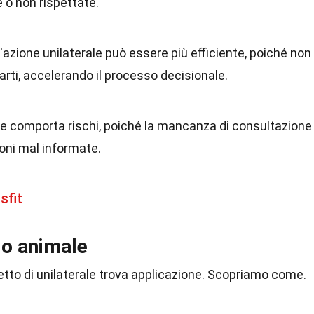
 o non rispettate.
un'azione unilaterale può essere più efficiente, poiché non
parti, accelerando il processo decisionale.
te comporta rischi, poiché la mancanza di consultazione
ioni mal informate.
sfit
do animale
etto di unilaterale trova applicazione. Scopriamo come.