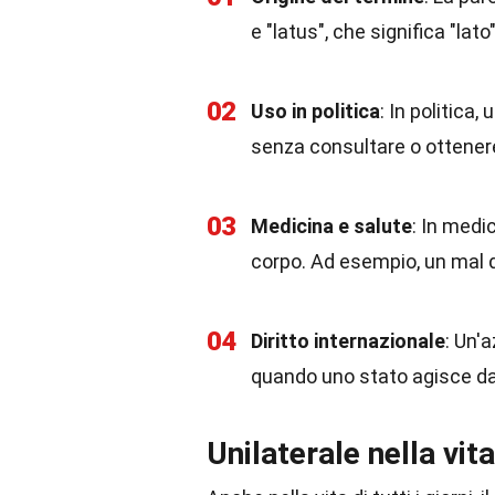
e "latus", che significa "lat
02
Uso in politica
: In politica
senza consultare o ottenere 
03
Medicina e salute
: In medi
corpo. Ad esempio, un mal di
04
Diritto internazionale
: Un'a
quando uno stato agisce da s
Unilaterale nella vit