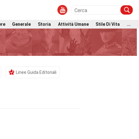
ere
Generale
Storia
Attività Umane
Stile Di Vita
...
Linee Guida Editoriali