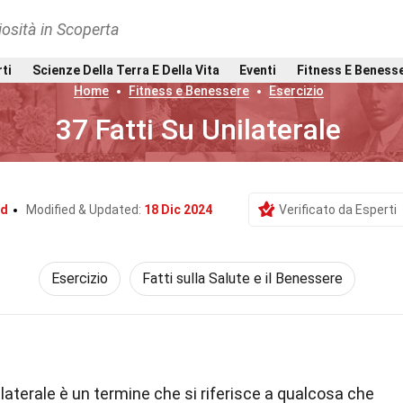
osità in Scoperta
rti
Scienze Della Terra E Della Vita
Eventi
Fitness E Beness
Home
Fitness e Benessere
Esercizio
37 Fatti Su Unilaterale
rd
Modified & Updated:
18 Dic 2024
Verificato da Esperti
Esercizio
Fatti sulla Salute e il Benessere
laterale è un termine che si riferisce a qualcosa che