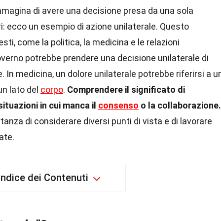
Immagina di avere una decisione presa da una sola
ri: ecco un esempio di azione unilaterale. Questo
sti, come la politica, la medicina e le relazioni
overno potrebbe prendere una decisione unilaterale di
 In medicina, un dolore unilaterale potrebbe riferirsi a u
un lato del
corpo
.
Comprendere il significato di
situazioni in cui manca il
consenso
o la collaborazione.
tanza di considerare diversi punti di vista e di lavorare
ate.
Indice dei Contenuti