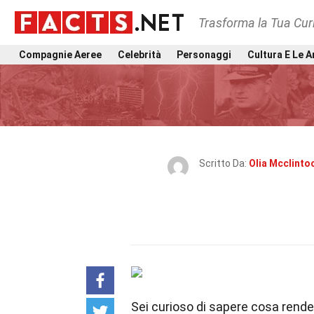
Trasforma la Tua Curi
Compagnie Aeree
Celebrità
Personaggi
Cultura E Le A
Scritto Da:
Olia Mcclinto
Sei curioso di sapere cosa rende 