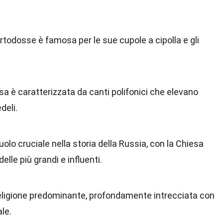
ortodosse è famosa per le sue cupole a cipolla e gli
sa è caratterizzata da canti polifonici che elevano
deli.
uolo cruciale nella storia della Russia, con la Chiesa
lle più grandi e influenti.
a religione predominante, profondamente intrecciata con
ale.