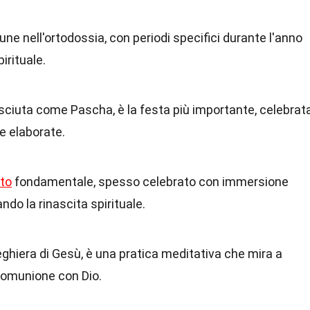
une nell'ortodossia, con periodi specifici durante l'anno
irituale.
ciuta come Pascha, è la festa più importante, celebrat
e elaborate.
to
fondamentale, spesso celebrato con immersione
ndo la rinascita spirituale.
eghiera di Gesù, è una pratica meditativa che mira a
comunione con Dio.