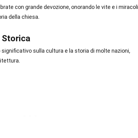
rate con grande devozione, onorando le vite e i miracol
oria della chiesa.
 Storica
ignificativo sulla cultura e la storia di molte nazioni,
itettura.