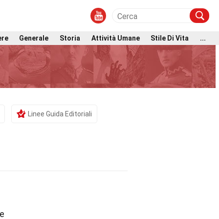
ere
Generale
Storia
Attività Umane
Stile Di Vita
...
Linee Guida Editoriali
le