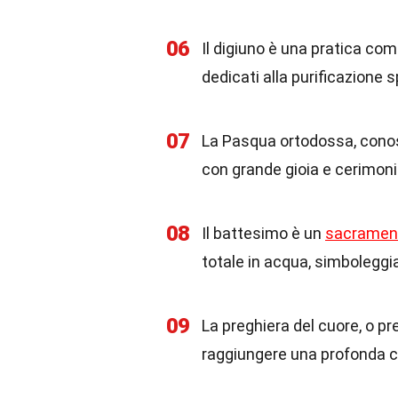
06
Il digiuno è una pratica com
dedicati alla purificazione sp
07
La Pasqua ortodossa, conos
con grande gioia e cerimoni
08
Il battesimo è un
sacramen
totale in acqua, simboleggia
09
La preghiera del cuore, o pr
raggiungere una profonda 