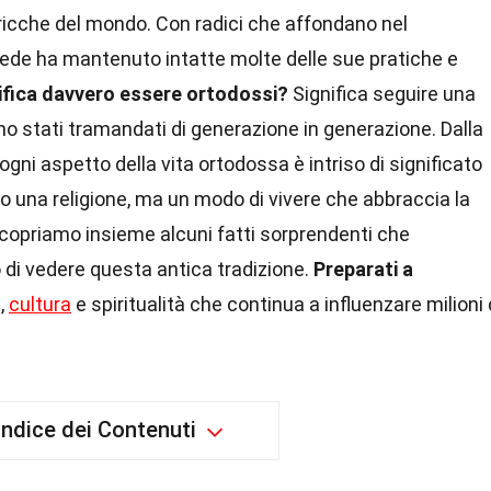
e ricche del mondo. Con radici che affondano nel
fede ha mantenuto intatte molte delle sue pratiche e
ifica davvero essere ortodossi?
Significa seguire una
sono stati tramandati di generazione in generazione. Dalla
 ogni aspetto della vita ortodossa è intriso di significato
o una religione, ma un modo di vivere che abbraccia la
 Scopriamo insieme alcuni fatti sorprendenti che
 di vedere questa antica tradizione.
Preparati a
,
cultura
e spiritualità che continua a influenzare milioni 
Indice dei Contenuti