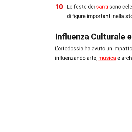
10
Le feste dei
santi
sono celeb
di figure importanti nella st
Influenza Culturale e
L'ortodossia ha avuto un impatto s
influenzando arte,
musica
e arch