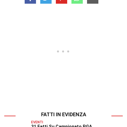
FATTI IN EVIDENZA
EVENTI
31 Fatti Su Campionato PGA