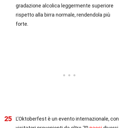
gradazione alcolica leggermente superiore
rispetto alla birra normale, rendendola più
forte.
25
L'Oktoberfest è un evento internazionale, con
visitatori provenienti da oltre 70
paesi
diversi.