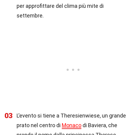
per approfittare del clima più mite di
settembre.
03
L'evento si tiene a Theresienwiese, un grande
prato nel centro di
Monaco
di Baviera, che
prende il nome dalla principessa Therese.