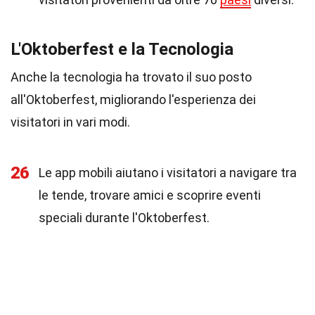
L'Oktoberfest e la Tecnologia
Anche la tecnologia ha trovato il suo posto
all'Oktoberfest, migliorando l'esperienza dei
visitatori in vari modi.
26
Le app mobili aiutano i visitatori a navigare tra
le tende, trovare amici e scoprire eventi
speciali durante l'Oktoberfest.