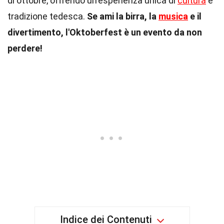
di ottobre, offrendo un'esperienza unica di
cultura
e
tradizione tedesca.
Se ami la birra, la
musica
e il
divertimento, l'Oktoberfest è un evento da non
perdere!
Indice dei Contenuti