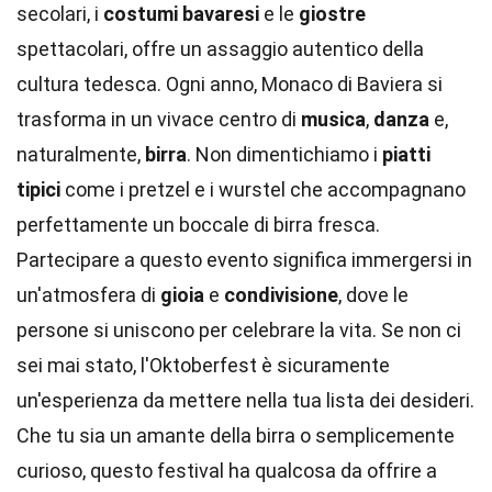
secolari, i
costumi bavaresi
e le
giostre
spettacolari, offre un assaggio autentico della
cultura tedesca. Ogni anno, Monaco di Baviera si
trasforma in un vivace centro di
musica
,
danza
e,
naturalmente,
birra
. Non dimentichiamo i
piatti
tipici
come i pretzel e i wurstel che accompagnano
perfettamente un boccale di birra fresca.
Partecipare a questo evento significa immergersi in
un'atmosfera di
gioia
e
condivisione
, dove le
persone si uniscono per celebrare la vita. Se non ci
sei mai stato, l'Oktoberfest è sicuramente
un'esperienza da mettere nella tua lista dei desideri.
Che tu sia un amante della birra o semplicemente
curioso, questo festival ha qualcosa da offrire a