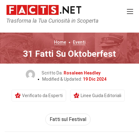
Trasforma la Tua Curiosità in Scoperta
Home
Eventi
31 Fatti Su Oktoberfest
Scritto Da:
Rosaleen Headley
Modified & Updated:
19 Dic 2024
Verificato da Esperti
Linee Guida Editoriali
Fatti sul Festival