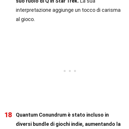
suo ruolo di Q in Star Trek.
La sua
interpretazione aggiunge un tocco di carisma
al gioco.
18
Quantum Conundrum è stato incluso in
diversi bundle di giochi indie, aumentando la