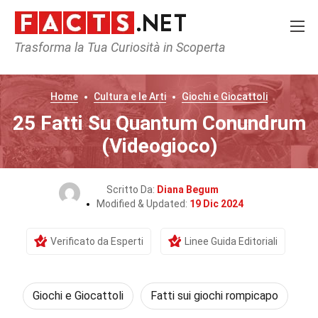
Trasforma la Tua Curiosità in Scoperta
Home
Cultura e le Arti
Giochi e Giocattoli
25 Fatti Su Quantum Conundrum
(Videogioco)
Scritto Da:
Diana Begum
Modified & Updated:
19 Dic 2024
Verificato da Esperti
Linee Guida Editoriali
Giochi e Giocattoli
Fatti sui giochi rompicapo