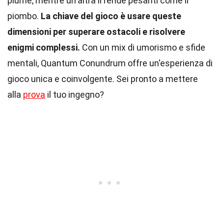
piume, mentre un'altra li rende pesanti come il
piombo.
La chiave del gioco è usare queste
dimensioni per superare ostacoli e risolvere
enigmi complessi.
Con un mix di umorismo e sfide
mentali, Quantum Conundrum offre un'esperienza di
gioco unica e coinvolgente. Sei pronto a mettere
alla
prova
il tuo ingegno?