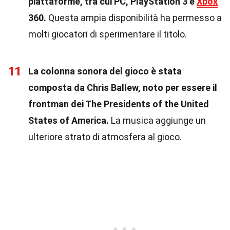
piattaforme, tra cui PC, PlayStation 3 e
Xbox
360.
Questa ampia disponibilità ha permesso a
molti giocatori di sperimentare il titolo.
11
La colonna sonora del gioco è stata
composta da Chris Ballew, noto per essere il
frontman dei The Presidents of the United
States of America.
La musica aggiunge un
ulteriore strato di atmosfera al gioco.