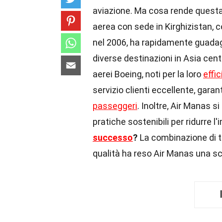
aviazione. Ma cosa rende quest
aerea con sede in Kirghizistan, c
nel 2006, ha rapidamente guadagn
diverse destinazioni in Asia cen
aerei Boeing, noti per la loro
effi
servizio clienti eccellente, gara
passeggeri
. Inoltre, Air Manas si
pratiche sostenibili per ridurre l
successo
?
La combinazione di ta
qualità ha reso Air Manas una sce