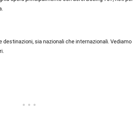
a.
e destinazioni, sia nazionali che internazionali. Vediamo
i.