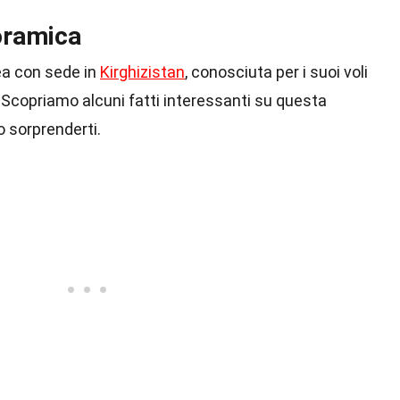
oramica
a con sede in
Kirghizistan
, conosciuta per i suoi voli
e. Scopriamo alcuni fatti interessanti su questa
 sorprenderti.