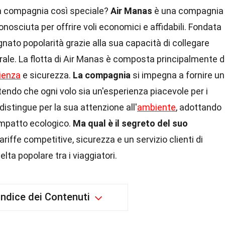
a compagnia così speciale?
Air Manas
è una compagnia
onosciuta per offrire voli economici e affidabili. Fondata
ato popolarità grazie alla sua capacità di collegare
trale. La flotta di Air Manas è composta principalmente 
cienza
e sicurezza.
La compagnia
si impegna a fornire un
ntendo che ogni volo sia un'esperienza piacevole per i
 distingue per la sua attenzione all'
ambiente
, adottando
'impatto ecologico.
Ma qual è il segreto del suo
riffe competitive, sicurezza e un servizio clienti di
lta popolare tra i viaggiatori.
Indice dei Contenuti