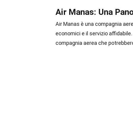
Air Manas: Una Pan
Air Manas è una compagnia aere
economici e il servizio affidabil
compagnia aerea che potrebbero