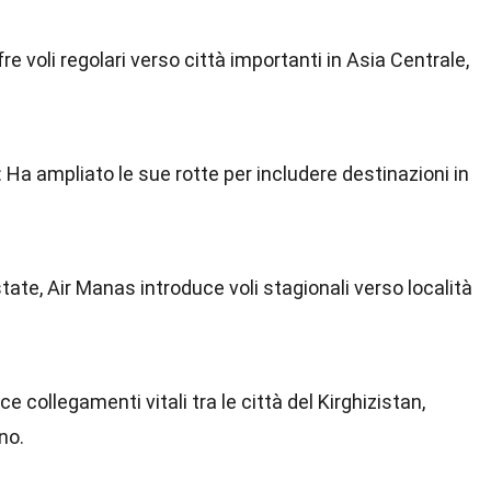
fre voli regolari verso città importanti in Asia Centrale,
: Ha ampliato le sue rotte per includere destinazioni in
state, Air Manas introduce voli stagionali verso località
sce collegamenti vitali tra le città del Kirghizistan,
no.