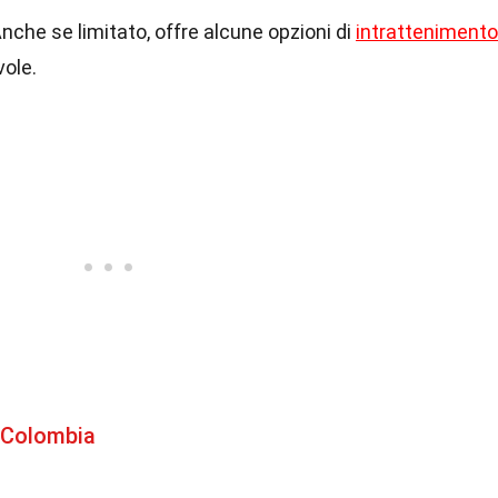
Anche se limitato, offre alcune opzioni di
intrattenimento
vole.
 Colombia