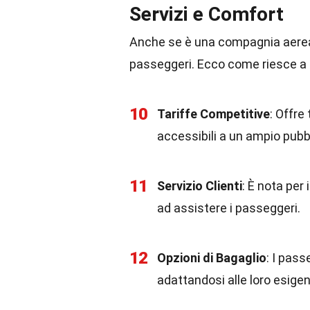
Servizi e Comfort
Anche se è una compagnia aerea
passeggeri. Ecco come riesce a m
10
Tariffe Competitive
: Offre
accessibili a un ampio pubb
11
Servizio Clienti
: È nota per 
ad assistere i passeggeri.
12
Opzioni di Bagaglio
: I pass
adattandosi alle loro esigen