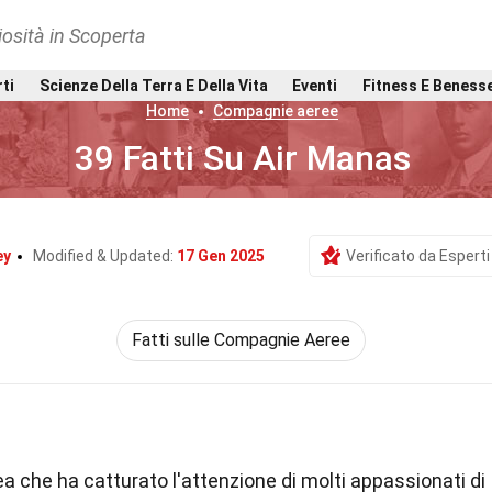
osità in Scoperta
rti
Scienze Della Terra E Della Vita
Eventi
Fitness E Beness
Home
Compagnie aeree
39 Fatti Su Air Manas
ey
Modified & Updated:
17 Gen 2025
Verificato da Esperti
Fatti sulle Compagnie Aeree
 che ha catturato l'attenzione di molti appassionati di