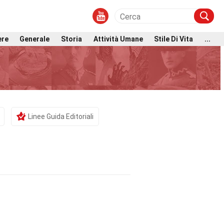
ere
Generale
Storia
Attività Umane
Stile Di Vita
...
Linee Guida Editoriali