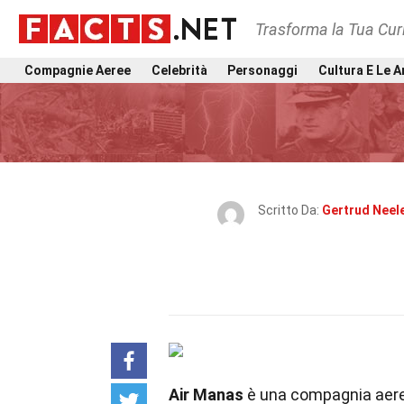
Trasforma la Tua Curi
Compagnie Aeree
Celebrità
Personaggi
Cultura E Le A
Scritto Da:
Gertrud Neel
Air Manas
è una compagnia aerea