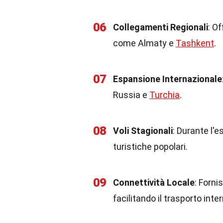
06
Collegamenti Regionali
: Of
come Almaty e
Tashkent
.
07
Espansione Internazionale
Russia e
Turchia
.
08
Voli Stagionali
: Durante l'e
turistiche popolari.
09
Connettività Locale
: Forni
facilitando il trasporto inter