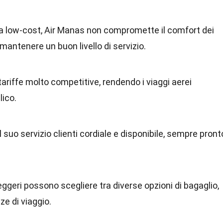
 low-cost, Air Manas non compromette il comfort dei
antenere un buon livello di servizio.
 tariffe molto competitive, rendendo i viaggi aerei
lico.
il suo servizio clienti cordiale e disponibile, sempre pront
eggeri possono scegliere tra diverse opzioni di bagaglio,
ze di viaggio.