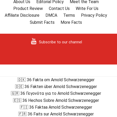
About Us
Editorial Policy
Meet the Team
Product Review
Contact Us
Write For Us
Affiliate Disclosure
DMCA
Terms
Privacy Policy
Submit Facts
More Facts
Subscribe to our channel
🇩🇰 36 Fakta om Arnold Schwarzenegger
🇩🇪 36 Fakten über Arnold Schwarzenegger
🇬🇷 36 Γεγονότα για το Arnold Schwarzenegger
🇪🇸 36 Hechos Sobre Arnold Schwarzenegger
🇫🇮 36 Faktaa Arnold Schwarzenegger
🇫🇷 36 Faits sur Arnold Schwarzenegger