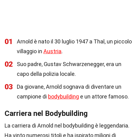
01
Arnold è nato il 30 luglio 1947 a Thal, un piccolo
villaggio in
Austria
.
02
Suo padre, Gustav Schwarzenegger, era un
capo della polizia locale.
03
Da giovane, Arnold sognava di diventare un
campione di
bodybuilding
e un attore famoso.
Carriera nel Bodybuilding
La carriera di Arnold nel bodybuilding è leggendaria.
Ha vinto numerosi titoli e ha ispirato milioni di