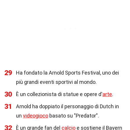
29
Ha fondato la Arnold Sports Festival, uno dei
più grandi eventi sportivi al mondo.
30
È un collezionista di statue e opere d'
arte
.
31
Arnold ha doppiato il personaggio di Dutch in
un
videogioco
basato su "Predator".
32
È un grande fan del
calcio
e sostiene il Bayern