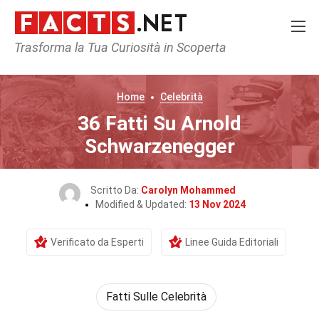
Trasforma la Tua Curiosità in Scoperta
Home
Celebrità
36 Fatti Su Arnold
Schwarzenegger
Scritto Da:
Carolyn Mohammed
Modified & Updated:
13 Nov 2024
Verificato da Esperti
Linee Guida Editoriali
Fatti Sulle Celebrità