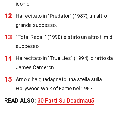
iconici.
12
Ha recitato in "Predator" (1987), un altro
grande successo.
13
"Total Recall" (1990) è stato un altro film di
successo.
14
Ha recitato in "True Lies" (1994), diretto da
James Cameron.
15
Arnold ha guadagnato una stella sulla
Hollywood Walk of Fame nel 1987.
READ ALSO:
30 Fatti Su Deadmau5