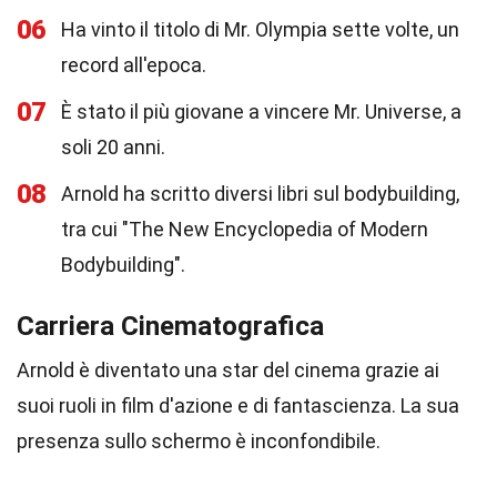
06
Ha vinto il titolo di Mr. Olympia sette volte, un
record all'epoca.
07
È stato il più giovane a vincere Mr. Universe, a
soli 20 anni.
08
Arnold ha scritto diversi libri sul bodybuilding,
tra cui "The New Encyclopedia of Modern
Bodybuilding".
Carriera Cinematografica
Arnold è diventato una star del cinema grazie ai
suoi ruoli in film d'azione e di fantascienza. La sua
presenza sullo schermo è inconfondibile.