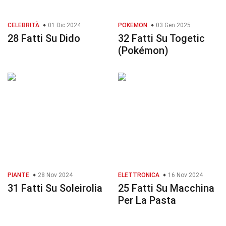
CELEBRITÀ
01 Dic 2024
POKEMON
03 Gen 2025
28 Fatti Su Dido
32 Fatti Su Togetic
(Pokémon)
PIANTE
28 Nov 2024
ELETTRONICA
16 Nov 2024
31 Fatti Su Soleirolia
25 Fatti Su Macchina
Per La Pasta