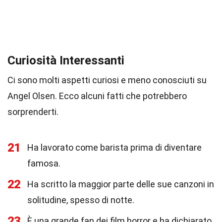
Curiosità Interessanti
Ci sono molti aspetti curiosi e meno conosciuti su
Angel Olsen. Ecco alcuni fatti che potrebbero
sorprenderti.
21
Ha lavorato come barista prima di diventare
famosa.
22
Ha scritto la maggior parte delle sue canzoni in
solitudine, spesso di notte.
23
È una grande fan dei film horror e ha dichiarato