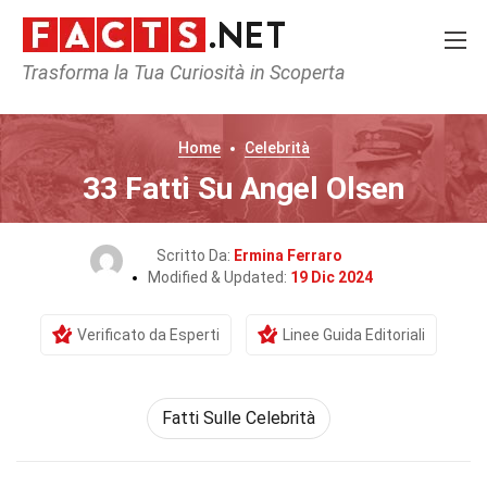
Trasforma la Tua Curiosità in Scoperta
Home
Celebrità
33 Fatti Su Angel Olsen
Scritto Da:
Ermina Ferraro
Modified & Updated:
19 Dic 2024
Verificato da Esperti
Linee Guida Editoriali
Fatti Sulle Celebrità