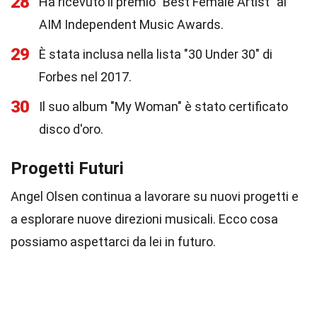
28
Ha ricevuto il premio "Best Female Artist" ai
AIM Independent Music Awards.
29
È stata inclusa nella lista "30 Under 30" di
Forbes nel 2017.
30
Il suo album "My Woman" è stato certificato
disco d'oro.
Progetti Futuri
Angel Olsen continua a lavorare su nuovi progetti e
a esplorare nuove direzioni musicali. Ecco cosa
possiamo aspettarci da lei in futuro.