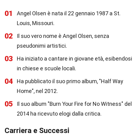
01
Angel Olsen è nata il 22 gennaio 1987 a St.
Louis, Missouri.
02
Il suo vero nome è Angel Olsen, senza
pseudonimi artistici.
03
Ha iniziato a cantare in giovane età, esibendosi
in chiese e scuole locali.
04
Ha pubblicato il suo primo album, "Half Way
Home", nel 2012.
05
Il suo album "Burn Your Fire for No Witness" del
2014 ha ricevuto elogi dalla critica.
Carriera e Successi