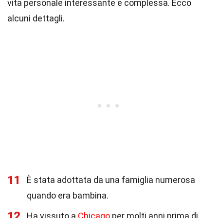
vita personale interessante e complessa. Ecco
alcuni dettagli.
11
È stata adottata da una famiglia numerosa
quando era bambina.
12
Ha vissuto a
Chicago
per molti anni prima di