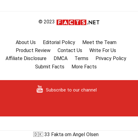
© 2023
About Us
Editorial Policy
Meet the Team
Product Review
Contact Us
Write For Us
Affiliate Disclosure
DMCA
Terms
Privacy Policy
Submit Facts
More Facts
Subscribe to our channel
🇩🇰 33 Fakta om Angel Olsen