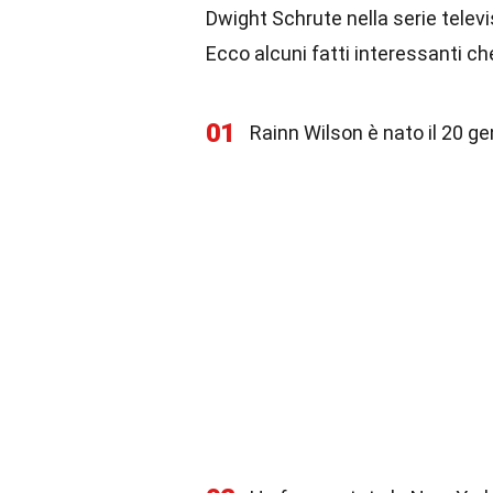
Dwight Schrute nella serie televis
Ecco alcuni fatti interessanti c
01
Rainn Wilson è nato il 20 g