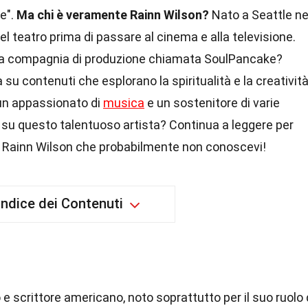
ce".
Ma chi è veramente Rainn Wilson?
Nato a Seattle ne
nel teatro prima di passare al cinema e alla televisione.
a compagnia di produzione chiamata SoulPancake?
u contenuti che esplorano la spiritualità e la creatività
 un appassionato di
musica
e un sostenitore di varie
su questo talentuoso artista? Continua a leggere per
su Rainn Wilson che probabilmente non conoscevi!
Indice dei Contenuti
e scrittore americano, noto soprattutto per il suo ruolo 