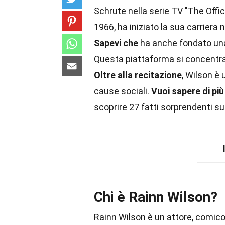
Schrute nella serie TV "The Offi
1966, ha iniziato la sua carriera 
Sapevi che
ha anche fondato un
Questa piattaforma si concentra s
Oltre alla recitazione
, Wilson è
cause sociali.
Vuoi sapere di più
scoprire 27 fatti sorprendenti 
Chi è Rainn Wilson?
Rainn Wilson è un attore, comico 