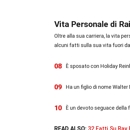
Vita Personale di Ra
Oltre alla sua carriera, la vita p
alcuni fatti sulla sua vita fuori da
08
È sposato con Holiday Reinho
09
Ha un figlio di nome Walter
10
È un devoto seguace della f
READ ALSO:
32 Fatti Su Ray 