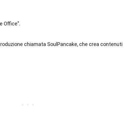
e Office".
produzione chiamata SoulPancake, che crea contenuti