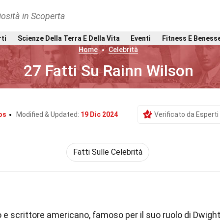
osità in Scoperta
rti
Scienze Della Terra E Della Vita
Eventi
Fitness E Beness
Home
Celebrità
27 Fatti Su Rainn Wilson
os
Modified & Updated:
19 Dic 2024
Verificato da Esperti
Fatti Sulle Celebrità
 e scrittore americano, famoso per il suo ruolo di Dwigh