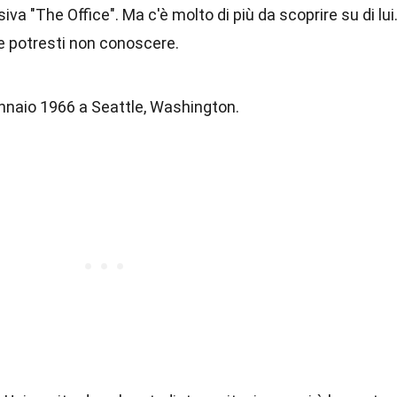
iva "The Office". Ma c'è molto di più da scoprire su di lui
he potresti non conoscere.
ennaio 1966 a Seattle, Washington.