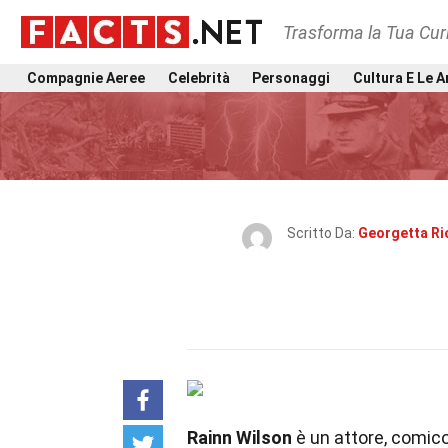
Trasforma la Tua Curi
Compagnie Aeree
Celebrità
Personaggi
Cultura E Le A
Scritto Da:
Georgetta Ri
Rainn Wilson
è un attore, comico