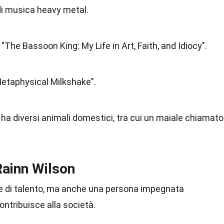
i musica heavy metal.
o "The Bassoon King: My Life in Art, Faith, and Idiocy".
etaphysical Milkshake".
 ha diversi animali domestici, tra cui un maiale chiamato
Rainn Wilson
re di talento, ma anche una persona impegnata
tribuisce alla società.