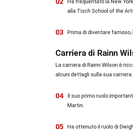
02
Ha frequentato la New York 
alla Tisch School of the Art
03
Prima di diventare famoso, 
Carriera di Rainn Wi
La carriera di Rainn Wilson è ric
alcuni dettagli sulla sua carriera.
04
Il suo primo ruolo important
Martin.
05
Ha ottenuto il ruolo di Dwig