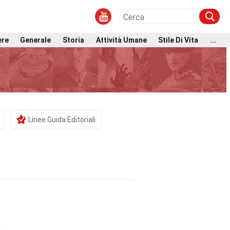
ere
Generale
Storia
Attività Umane
Stile Di Vita
...
Linee Guida Editoriali
t