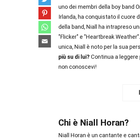
uno dei membri della boy band On
Irlanda, ha conquistato il cuore d
della band, Niall ha intrapreso 
"Flicker" e "Heartbreak Weather"
unica, Niall è noto per la sua per
più su di lui?
Continua a leggere p
non conoscevi!
Chi è Niall Horan?
Niall Horan è un cantante e can