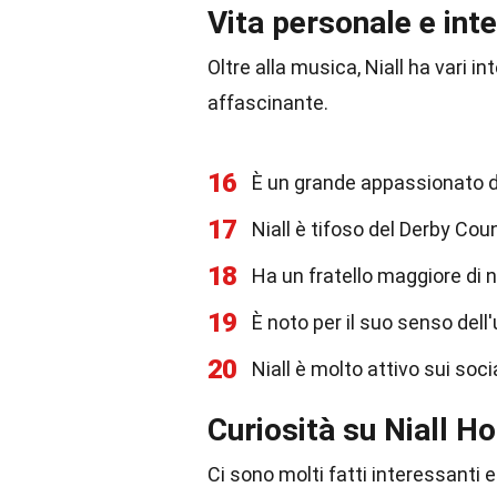
Vita personale e int
Oltre alla musica, Niall ha vari 
affascinante.
16
È un grande appassionato di
17
Niall è tifoso del Derby Cou
18
Ha un fratello maggiore di
19
È noto per il suo senso del
20
Niall è molto attivo sui soci
Curiosità su Niall H
Ci sono molti fatti interessanti 