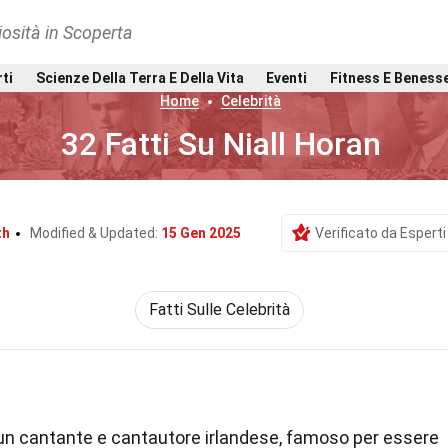
osità in Scoperta
rti
Scienze Della Terra E Della Vita
Eventi
Fitness E Beness
Home
Celebrità
32 Fatti Su Niall Horan
th
Modified & Updated:
15 Gen 2025
Verificato da Esperti
Fatti Sulle Celebrità
 un cantante e cantautore irlandese, famoso per essere