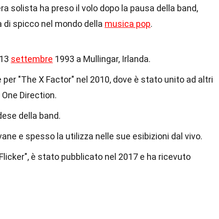
ra solista ha preso il volo dopo la pausa della band,
a di spicco nel mondo della
musica pop
.
 13
settembre
1993 a Mullingar, Irlanda.
 per "The X Factor" nel 2010, dove è stato unito ad altri
 One Direction.
dese della band.
ane e spesso la utilizza nelle sue esibizioni dal vivo.
"Flicker", è stato pubblicato nel 2017 e ha ricevuto