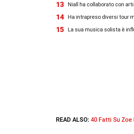
13
Niall ha collaborato con ar
14
Ha intrapreso diversi tour m
15
La sua musica solista è in
READ ALSO:
40 Fatti Su Zoe 