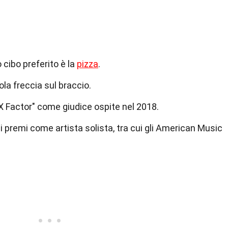
o cibo preferito è la
pizza
.
la freccia sul braccio.
 X Factor" come giudice ospite nel 2018.
i premi come artista solista, tra cui gli American Music