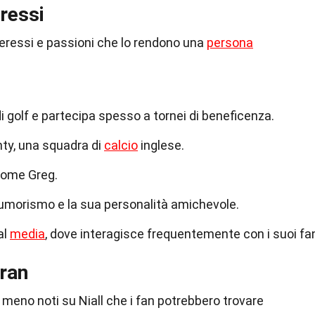
eressi
interessi e passioni che lo rendono una
persona
 golf e partecipa spesso a tornei di beneficenza.
nty, una squadra di
calcio
inglese.
 nome Greg.
l'umorismo e la sua personalità amichevole.
al
media
, dove interagisce frequentemente con i suoi fa
oran
e meno noti su Niall che i fan potrebbero trovare