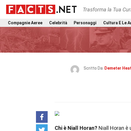
Trasforma la Tua Curi
Compagnie Aeree
Celebrità
Personaggi
Cultura E Le A
Scritto Da:
Demeter Hea
Chi è Niall Horan?
Niall Horan è