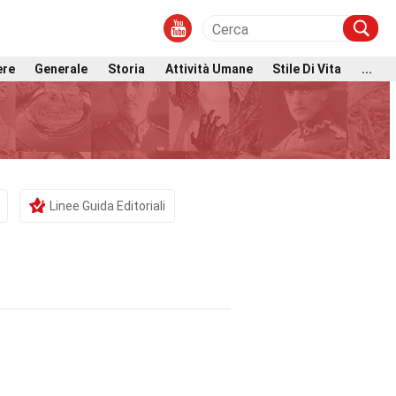
ere
Generale
Storia
Attività Umane
Stile Di Vita
...
Linee Guida Editoriali