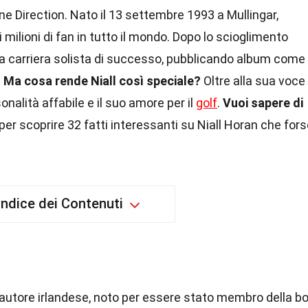
e Direction. Nato il 13 settembre 1993 a Mullingar,
i milioni di fan in tutto il mondo. Dopo lo scioglimento
una carriera solista di successo, pubblicando album come
.
Ma cosa rende Niall così speciale?
Oltre alla sua voce
sonalità affabile e il suo amore per il
golf
.
Vuoi sapere di
er scoprire 32 fatti interessanti su Niall Horan che for
Indice dei Contenuti
tautore irlandese, noto per essere stato membro della b