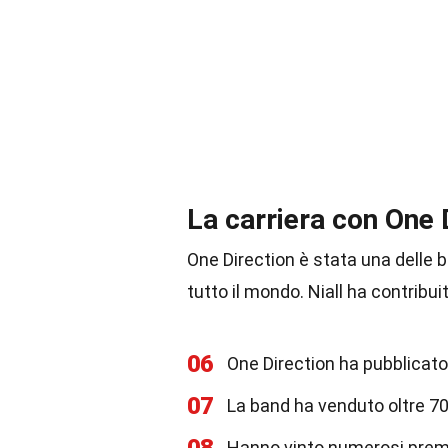
La carriera con One 
One Direction è stata una delle b
tutto il mondo. Niall ha contribui
06
One Direction ha pubblicato 
07
La band ha venduto oltre 70 m
Hanno vinto numerosi premi,