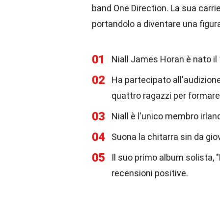
band One Direction. La sua carrie
portandolo a diventare una figur
01
Niall James Horan è nato il
02
Ha partecipato all'audizione
quattro ragazzi per formare
03
Niall è l'unico membro irlan
04
Suona la chitarra sin da giov
05
Il suo primo album solista, 
recensioni positive.