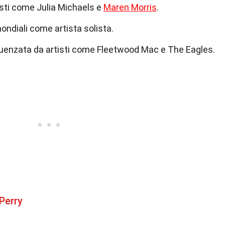
tisti come Julia Michaels e
Maren Morris
.
ondiali come artista solista.
fluenzata da artisti come Fleetwood Mac e The Eagles.
Perry