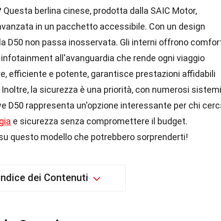
?
Questa berlina cinese, prodotta dalla SAIC Motor,
vanzata in un pacchetto accessibile. Con un design
a D50 non passa inosservata. Gli interni offrono comfor
i infotainment all'avanguardia che rende ogni viaggio
, efficiente e potente, garantisce prestazioni affidabili
 Inoltre, la sicurezza è una priorità, con numerosi sistem
we D50 rappresenta un'opzione interessante per chi cerc
gia
e sicurezza senza compromettere il budget.
su questo modello che potrebbero sorprenderti!
Indice dei Contenuti