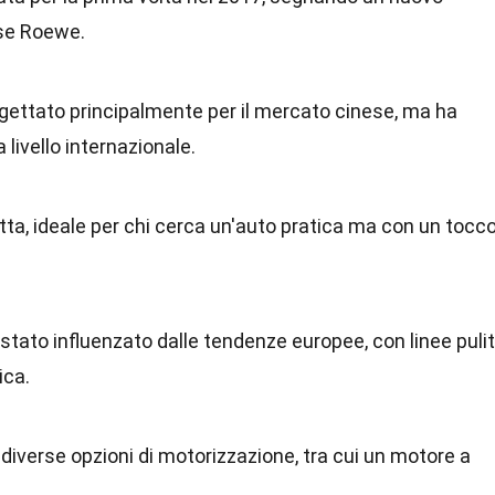
ese Roewe.
gettato principalmente per il mercato cinese, ma ha
livello internazionale.
ta, ideale per chi cerca un'auto pratica ma con un tocc
 stato influenzato dalle tendenze europee, con linee puli
ica.
e diverse opzioni di motorizzazione, tra cui un motore a