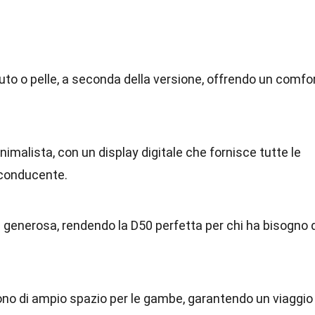
essuto o pelle, a seconda della versione, offrendo un comfo
imalista, con un display digitale che fornisce tutte le
 conducente.
è generosa, rendendo la D50 perfetta per chi ha bisogno 
ono di ampio spazio per le gambe, garantendo un viaggio