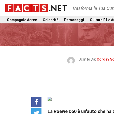
Trasforma la Tua Curi
Compagnie Aeree
Celebrità
Personaggi
Cultura E Le A
Scritto Da:
Cordey S
La Roewe D50 è un'auto che ha c