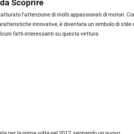
da Scoprire
atturato l'attenzione di molti appassionati di motori. Co
aratteristiche innovative, è diventata un simbolo di stile 
cuni fatti interessanti su questa vettura.
ta per la prima volta nel 2017, segnando un nuovo