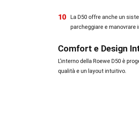
10
La D50 offre anche un siste
parcheggiare e manovrare in 
Comfort e Design In
L'interno della Roewe D50 è proget
qualità e un layout intuitivo.