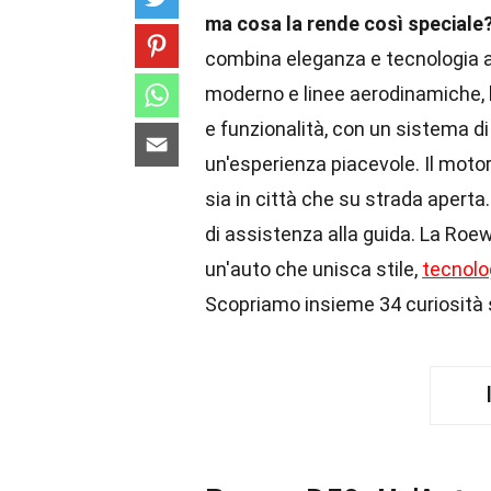
ma cosa la rende così speciale
combina eleganza e tecnologia a
moderno e linee aerodinamiche, l
e funzionalità, con un sistema d
un'esperienza piacevole. Il motore
sia in città che su strada aperta.
di assistenza alla guida. La Roe
un'auto che unisca stile,
tecnolo
Scopriamo insieme 34 curiosità 