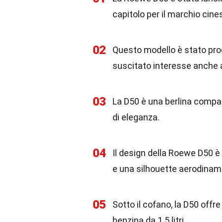
capitolo per il marchio cin
02
Questo modello è stato pro
suscitato interesse anche a 
03
La D50 è una berlina compat
di eleganza.
04
Il design della Roewe D50 è
e una silhouette aerodinam
05
Sotto il cofano, la D50 offr
benzina da 1.5 litri.