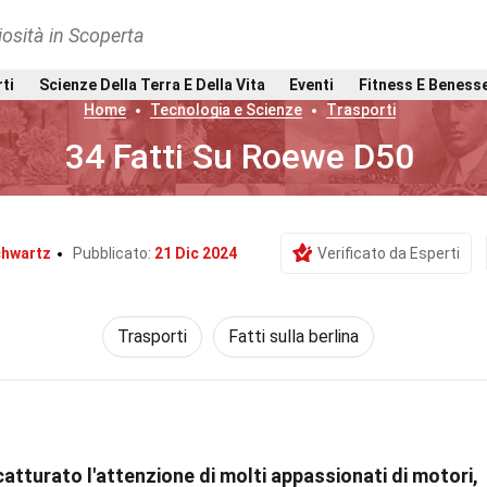
osità in Scoperta
rti
Scienze Della Terra E Della Vita
Eventi
Fitness E Beness
Home
Tecnologia e Scienze
Trasporti
34 Fatti Su Roewe D50
chwartz
Pubblicato:
21 Dic 2024
Verificato da Esperti
Trasporti
Fatti sulla berlina
atturato l'attenzione di molti appassionati di motori,