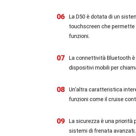
06
La D50 è dotata di un sist
touchscreen che permette d
funzioni.
07
La connettività Bluetooth è 
dispositivi mobili per chia
08
Un'altra caratteristica inte
funzioni come il cruise cont
09
La sicurezza è una priorità 
sistemi di frenata avanzati.