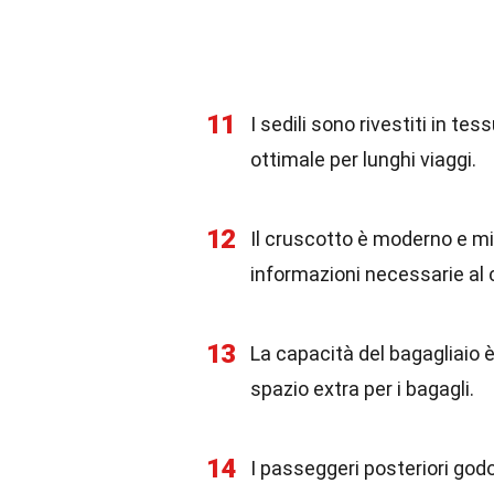
11
I sedili sono rivestiti in t
ottimale per lunghi viaggi.
12
Il cruscotto è moderno e min
informazioni necessarie al
13
La capacità del bagagliaio 
spazio extra per i bagagli.
14
I passeggeri posteriori god