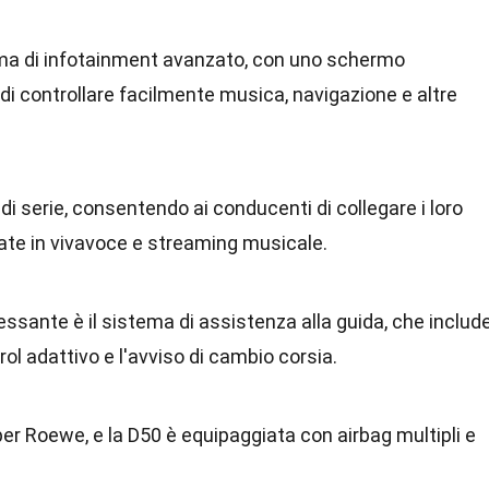
ema di infotainment avanzato, con uno schermo
i controllare facilmente musica, navigazione e altre
di serie, consentendo ai conducenti di collegare i loro
mate in vivavoce e streaming musicale.
ressante è il sistema di assistenza alla guida, che includ
rol adattivo e l'avviso di cambio corsia.
per Roewe, e la D50 è equipaggiata con airbag multipli e