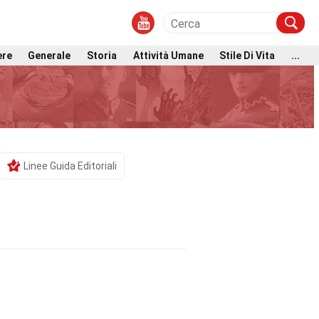
ere
Generale
Storia
Attività Umane
Stile Di Vita
...
Linee Guida Editoriali