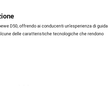
zione
Roewe D50, offrendo ai conducenti un'esperienza di guida
cune delle caratteristiche tecnologiche che rendono