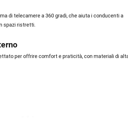
ma di telecamere a 360 gradi, che aiuta i conducenti a
spazi ristretti.
terno
tato per offrire comfort e praticità, con materiali di alt