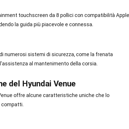
ainment touchscreen da 8 pollici con compatibilità Appl
dendo la guida più piacevole e connessa.
di numerosi sistemi di sicurezza, come la frenata
'assistenza al mantenimento della corsia.
che del Hyundai Venue
l Venue offre alcune caratteristiche uniche che lo
 compatti.