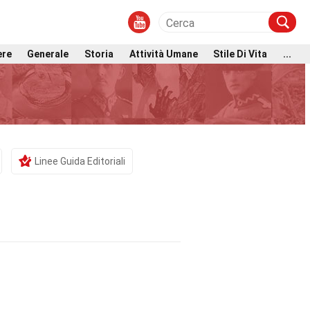
ere
Generale
Storia
Attività Umane
Stile Di Vita
...
Linee Guida Editoriali
i