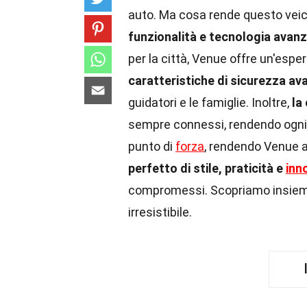
auto. Ma cosa rende questo veic
funzionalità e tecnologia avan
per la città, Venue offre un'espe
caratteristiche di sicurezza av
guidatori e le famiglie. Inoltre,
la
sempre connessi, rendendo ogni 
punto di
forza
, rendendo Venue a
perfetto di stile, praticità e
inn
compromessi. Scopriamo insieme
irresistibile.