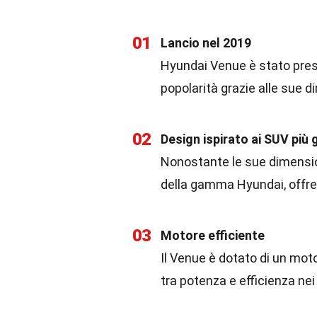
01
Lancio nel 2019
Hyundai Venue è stato prese
popolarità grazie alle sue 
02
Design ispirato ai SUV più 
Nonostante le sue dimensioni
della gamma Hyundai, offr
03
Motore efficiente
Il Venue è dotato di un motor
tra potenza e efficienza ne