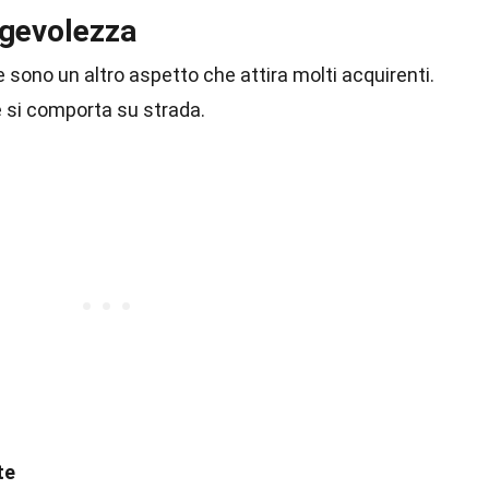
ggevolezza
 sono un altro aspetto che attira molti acquirenti.
 si comporta su strada.
te