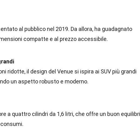
ntato al pubblico nel 2019. Da allora, ha guadagnato
dimensioni compatte e al prezzo accessibile.
grandi
 ridotte, il design del Venue si ispira ai SUV più grandi
endo un aspetto robusto e moderno.
e a quattro cilindri da 1,6 litri, che offre un buon equilibr
i consumi.