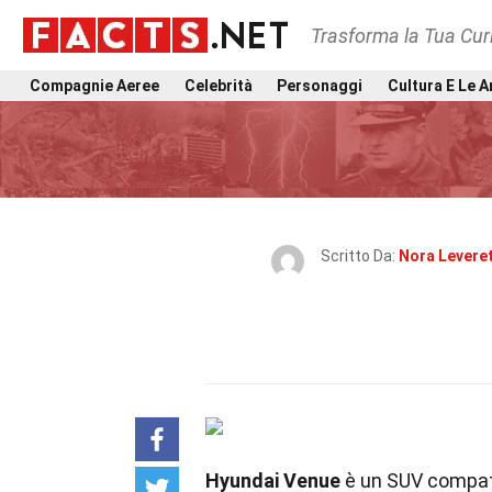
Trasforma la Tua Curi
Compagnie Aeree
Celebrità
Personaggi
Cultura E Le A
Scritto Da:
Nora Levere
Hyundai Venue
è un SUV compatt