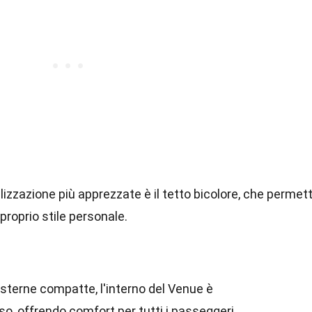
lizzazione più apprezzate è il tetto bicolore, che permet
 proprio stile personale.
sterne compatte, l'interno del Venue è
, offrendo comfort per tutti i passeggeri.