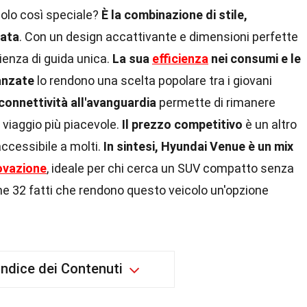
olo così speciale?
È la combinazione di stile,
zata
. Con un design accattivante e dimensioni perfette
rienza di guida unica.
La sua
efficienza
nei consumi e le
anzate
lo rendono una scelta popolare tra i giovani
 connettività all'avanguardia
permette di rimanere
viaggio più piacevole.
Il prezzo competitivo
è un altro
ccessibile a molti.
In sintesi, Hyundai Venue è un mix
ovazione
, ideale per chi cerca un SUV compatto senza
 32 fatti che rendono questo veicolo un'opzione
Indice dei Contenuti