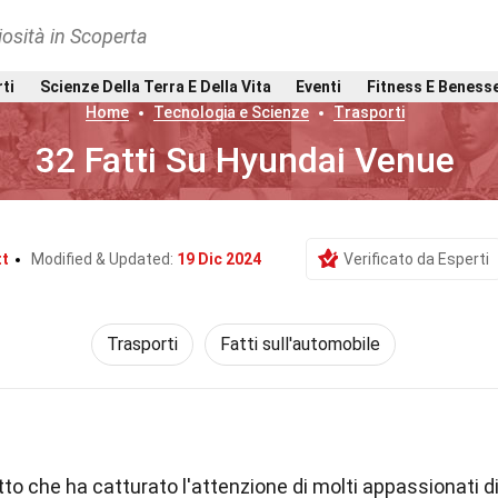
osità in Scoperta
rti
Scienze Della Terra E Della Vita
Eventi
Fitness E Beness
Home
Tecnologia e Scienze
Trasporti
32 Fatti Su Hyundai Venue
tt
Modified & Updated:
19 Dic 2024
Verificato da Esperti
Trasporti
Fatti sull'automobile
o che ha catturato l'attenzione di molti appassionati d