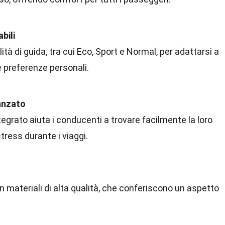
bili
ità di guida, tra cui Eco, Sport e Normal, per adattarsi a
e preferenze personali.
anzato
tegrato aiuta i conducenti a trovare facilmente la loro
tress durante i viaggi.
con materiali di alta qualità, che conferiscono un aspetto