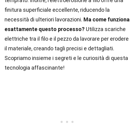
temprato. Inoltre, l'elettroerosione a filo offre una
finitura superficiale eccellente, riducendo la
necessità di ulteriori lavorazioni.
Ma come funziona
esattamente questo processo?
Utilizza scariche
elettriche tra il filo e il pezzo da lavorare per erodere
il materiale, creando tagli precisi e dettagliati.
Scopriamo insieme i segreti e le curiosità di questa
tecnologia affascinante!