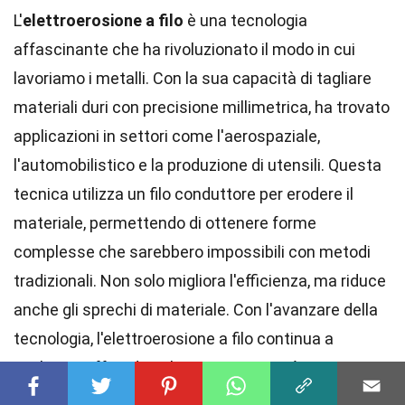
L'
elettroerosione a filo
è una tecnologia
affascinante che ha rivoluzionato il modo in cui
lavoriamo i metalli. Con la sua capacità di tagliare
materiali duri con precisione millimetrica, ha trovato
applicazioni in settori come l'aerospaziale,
l'automobilistico e la produzione di utensili. Questa
tecnica utilizza un filo conduttore per erodere il
materiale, permettendo di ottenere forme
complesse che sarebbero impossibili con metodi
tradizionali. Non solo migliora l'efficienza, ma riduce
anche gli sprechi di materiale. Con l'avanzare della
tecnologia, l'elettroerosione a filo continua a
evolversi, offrendo soluzioni sempre più innovative.
Per chi lavora nel campo della produzione,