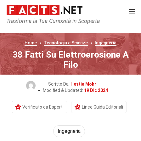
Trasforma la Tua Curiosità in Scoperta
Home
Tecnologia e Scienze
Ingegneria
38 Fatti Su Elettroerosione A
Filo
Scritto Da:
Hestia Mohr
Modified & Updated:
19 Dic 2024
Verificato da Esperti
Linee Guida Editoriali
Ingegneria