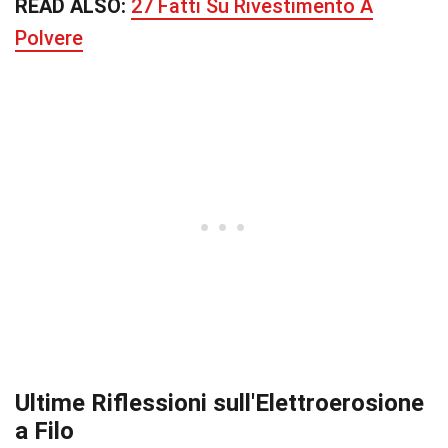
READ ALSO:
27 Fatti Su Rivestimento A
Polvere
Ultime Riflessioni sull'Elettroerosione
a Filo