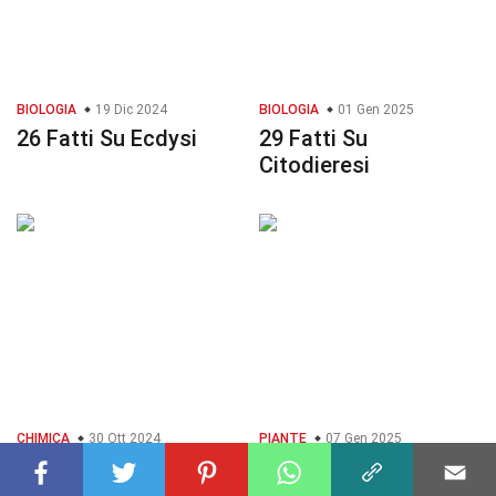
BIOLOGIA
19 Dic 2024
BIOLOGIA
01 Gen 2025
26 Fatti Su Ecdysi
29 Fatti Su
Citodieresi
CHIMICA
30 Ott 2024
PIANTE
07 Gen 2025
26 Fatti Su Idrolisi
34 Fatti Su
Matteuccia