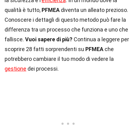
la sicurezza e l'
efficienza
. In un mondo dove la
qualità è tutto,
PFMEA
diventa un alleato prezioso.
Conoscere i dettagli di questo metodo può fare la
differenza tra un processo che funziona e uno che
fallisce.
Vuoi sapere di più?
Continua a leggere per
scoprire 28 fatti sorprendenti su
PFMEA
che
potrebbero cambiare il tuo modo di vedere la
gestione
dei processi.