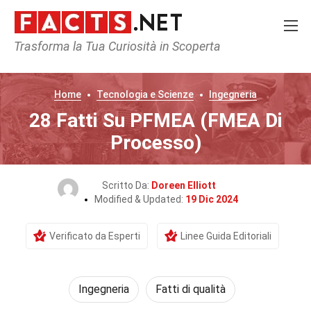
Trasforma la Tua Curiosità in Scoperta
Home
Tecnologia e Scienze
Ingegneria
28 Fatti Su PFMEA (FMEA Di
Processo)
Scritto Da:
Doreen Elliott
Modified & Updated:
19 Dic 2024
Verificato da Esperti
Linee Guida Editoriali
Ingegneria
Fatti di qualità