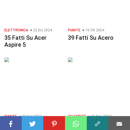
ELETTRONICA
22 Dic 2024
PIANTE
15 Ott 2024
35 Fatti Su Acer
39 Fatti Su Acero
Aspire 5
PIANTE
29 Nov 2024
CELEBRITÀ
07 Nov 2024
37 Fatti Su Acer
26 Fatti Su Asante