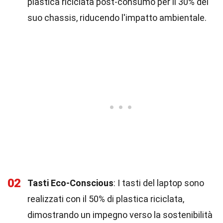
plastica riciclata post-consumo per il 30% del
suo chassis, riducendo l'impatto ambientale.
02
Tasti Eco-Conscious
: I tasti del laptop sono
realizzati con il 50% di plastica riciclata,
dimostrando un impegno verso la sostenibilità