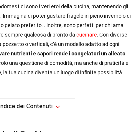
domestici sono i veri eroi della cucina, mantenendo gli
i. Immagina di poter gustare fragole in pieno inverno o di
 gelato preferito. . Inoltre, sono perfetti per chi ama
ere sempre qualcosa di pronto da
cucinare
. Con diverse
 a pozzetto o verticali, c'è un modello adatto ad ogni
are nutrienti e sapori rende i congelatori un alleato
olo una questione di comodità, ma anche di praticità e
 la tua cucina diventa un luogo di infinite possibilità
Indice dei Contenuti