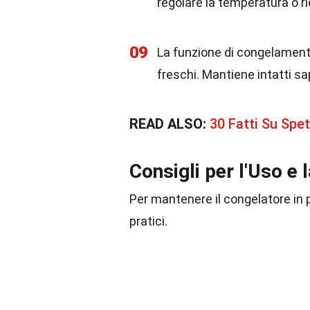
regolare la temperatura o ri
09
La funzione di congelament
freschi. Mantiene intatti sa
READ ALSO:
30 Fatti Su Spe
Consigli per l'Uso e
Per mantenere il congelatore in p
pratici.