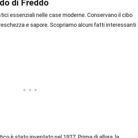
do di Freddo
ici essenziali nelle case moderne. Conservano il cibo
reschezza e sapore. Scopriamo alcuni fatti interessanti
co è stato inventato nel 1927. Prima di allora, la