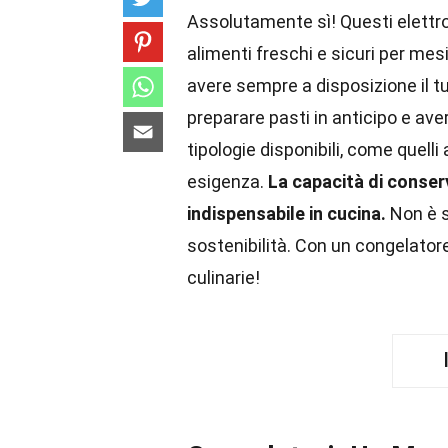
Assolutamente sì! Questi elettro
alimenti freschi e sicuri per mes
avere sempre a disposizione il tuo
preparare pasti in anticipo e av
tipologie disponibili, come quelli
esigenza.
La capacità di conserv
indispensabile in cucina.
Non è s
sostenibilità. Con un congelatore,
culinarie!