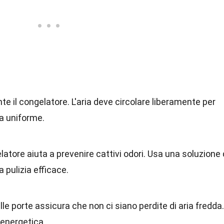
 il congelatore. L'aria deve circolare liberamente per
a uniforme.
latore aiuta a prevenire cattivi odori. Usa una soluzione 
 pulizia efficace.
lle porte assicura che non ci siano perdite di aria fredda.
 energetica.