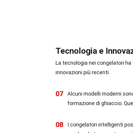
Tecnologia e Innova
La tecnologia nei congelatori ha
innovazioni più recenti.
07
Alcuni modelli moderni sono
formazione di ghiaccio. Qu
08
I congelatori intelligenti p