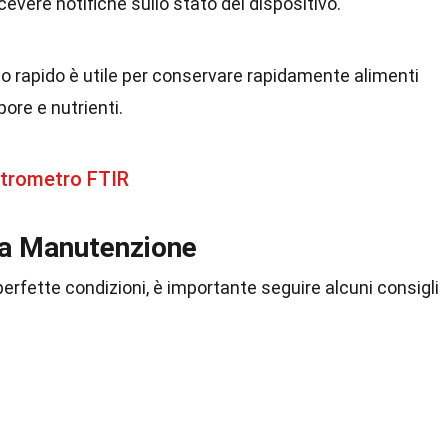
cevere notifiche sullo stato del dispositivo.
o rapido è utile per conservare rapidamente alimenti
pore e nutrienti.
ttrometro FTIR
 la Manutenzione
erfette condizioni, è importante seguire alcuni consigli