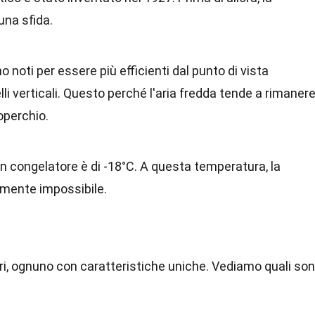
una sfida.
o noti per essere più efficienti dal punto di vista
li verticali. Questo perché l'aria fredda tende a rimaner
operchio.
n congelatore è di -18°C. A questa temperatura, la
amente impossibile.
ori, ognuno con caratteristiche uniche. Vediamo quali so