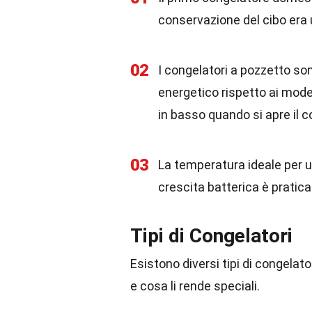
conservazione del cibo era 
02
I congelatori a pozzetto son
energetico rispetto ai model
in basso quando si apre il c
03
La temperatura ideale per u
crescita batterica è pratic
Tipi di Congelatori
Esistono diversi tipi di congelat
e cosa li rende speciali.