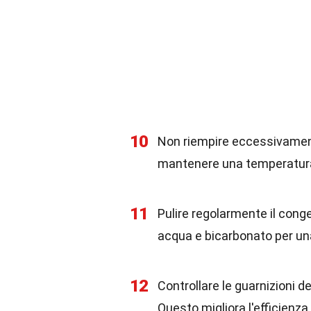
10
Non riempire eccessivamente
mantenere una temperatur
11
Pulire regolarmente il conge
acqua e bicarbonato per una
12
Controllare le guarnizioni de
Questo migliora l'efficienza