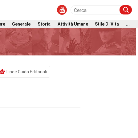
ere
Generale
Storia
Attività Umane
Stile Di Vita
...
Linee Guida Editoriali