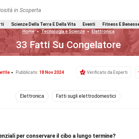
osità in Scoperta
rti
Scienze Della Terra E Della Vita
Eventi
Fitness E Beness
Home
Tecnologia e Scienze
Elettronica
33 Fatti Su Congelatore
ettle
Pubblicato:
18 Nov 2024
Verificato da Esperti
Elettronica
Fatti sugli elettrodomestici
nziali per conservare il cibo a lungo termine?