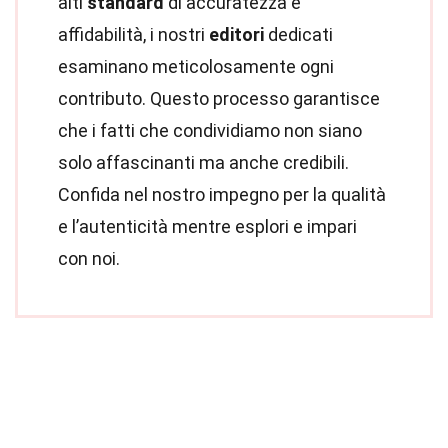
alti
standard
di accuratezza e
affidabilità, i nostri
editori
dedicati
esaminano meticolosamente ogni
contributo. Questo processo garantisce
che i fatti che condividiamo non siano
solo affascinanti ma anche credibili.
Confida nel nostro impegno per la qualità
e l’autenticità mentre esplori e impari
con noi.