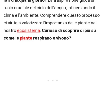
litri d'acqua al giorno?
La traspirazione gioca un
ruolo cruciale nel ciclo dell'acqua, influenzando il
clima e l'ambiente. Comprendere questo processo
ci aiuta a valorizzare l'importanza delle piante nel
nostro
ecosistema
.
Curioso di scoprire di più su
come le
piante
respirano e vivono?