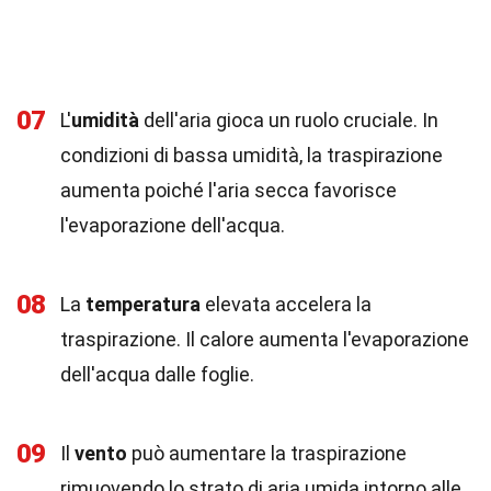
07
L'
umidità
dell'aria gioca un ruolo cruciale. In
condizioni di bassa umidità, la traspirazione
aumenta poiché l'aria secca favorisce
l'evaporazione dell'acqua.
08
La
temperatura
elevata accelera la
traspirazione. Il calore aumenta l'evaporazione
dell'acqua dalle foglie.
09
Il
vento
può aumentare la traspirazione
rimuovendo lo strato di aria umida intorno alle