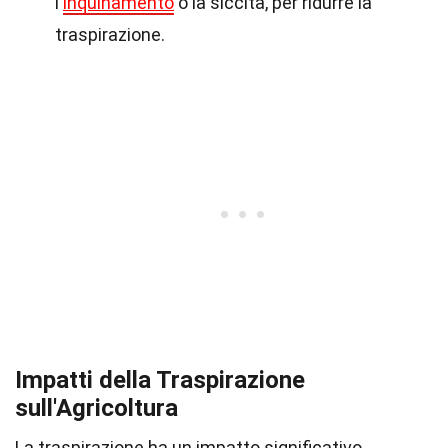
l'
inquinamento
o la siccità, per ridurre la
traspirazione.
Impatti della Traspirazione
sull'Agricoltura
La traspirazione ha un impatto significativo