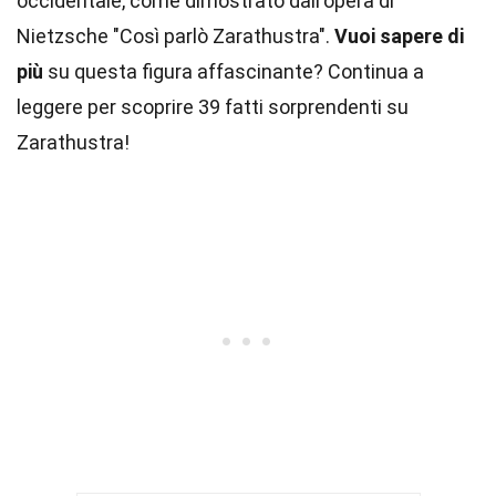
occidentale, come dimostrato dall'opera di
Nietzsche "Così parlò Zarathustra".
Vuoi sapere di
più
su questa figura affascinante? Continua a
leggere per scoprire 39 fatti sorprendenti su
Zarathustra!