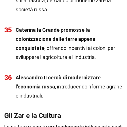
sulla nascita, cercando di modernizzare la
società russa.
35
Caterina la Grande promosse la
colonizzazione delle terre appena
conquistate
, offrendo incentivi ai coloni per
sviluppare l'agricoltura e l'industria.
36
Alessandro II cercò di modernizzare
l'economia russa
, introducendo riforme agrarie
e industriali.
Gli Zar e la Cultura
La cultura russa fu profondamente influenzata dagli