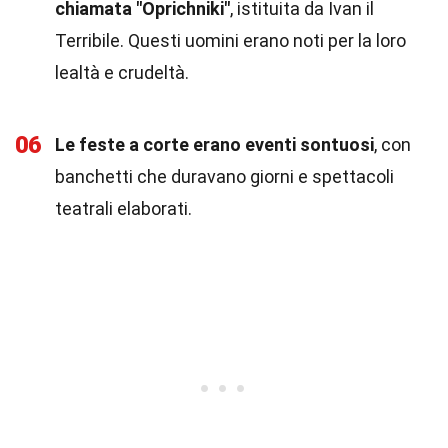
chiamata "Oprichniki"
, istituita da Ivan il
Terribile. Questi uomini erano noti per la loro
lealtà e crudeltà.
06
Le feste a corte erano eventi sontuosi
, con
banchetti che duravano giorni e spettacoli
teatrali elaborati.