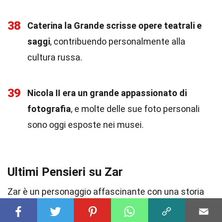
38
Caterina la Grande scrisse opere teatrali e
saggi
, contribuendo personalmente alla
cultura russa.
39
Nicola II era un grande appassionato di
fotografia
, e molte delle sue foto personali
sono oggi esposte nei musei.
Ultimi Pensieri su Zar
Zar è un personaggio affascinante con una storia
ricca e complessa. Dai suoi inizi come figura