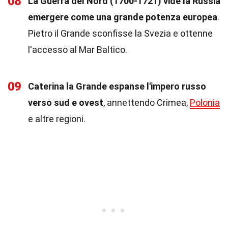
08
La Guerra del Nord (1700-1721) vide la Russia
emergere come una grande potenza europea
.
Pietro il Grande sconfisse la Svezia e ottenne
l'accesso al Mar Baltico.
09
Caterina la Grande espanse l'impero russo
verso sud e ovest
, annettendo Crimea,
Polonia
e altre regioni.