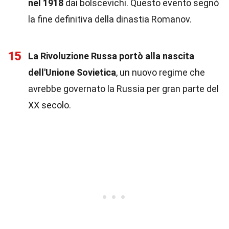
nel 1918
dai bolscevichi. Questo evento segnò
la fine definitiva della dinastia Romanov.
15
La Rivoluzione Russa portò alla nascita
dell'Unione Sovietica
, un nuovo regime che
avrebbe governato la Russia per gran parte del
XX secolo.