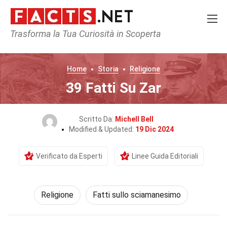
Trasforma la Tua Curiosità in Scoperta
Home
Storia
Religione
39 Fatti Su Zar
Scritto Da:
Michell Bell
Modified & Updated:
19 Dic 2024
Verificato da Esperti
Linee Guida Editoriali
Religione
Fatti sullo sciamanesimo