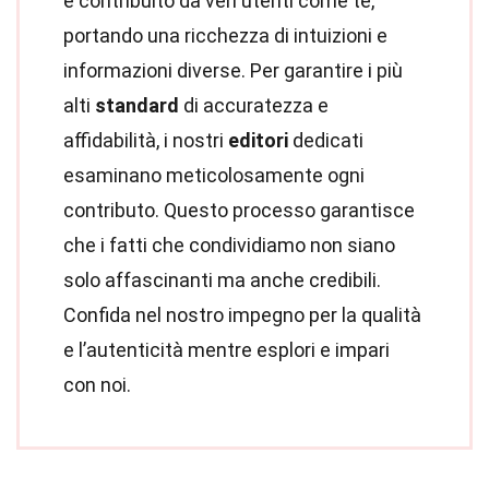
è contribuito da veri utenti come te,
portando una ricchezza di intuizioni e
informazioni diverse. Per garantire i più
alti
standard
di accuratezza e
affidabilità, i nostri
editori
dedicati
esaminano meticolosamente ogni
contributo. Questo processo garantisce
che i fatti che condividiamo non siano
solo affascinanti ma anche credibili.
Confida nel nostro impegno per la qualità
e l’autenticità mentre esplori e impari
con noi.