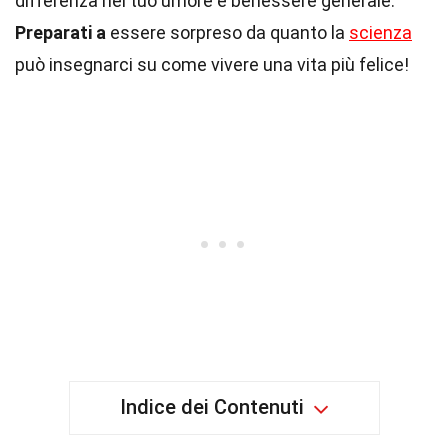
differenza nel tuo umore e benessere generale.
Preparati a
essere sorpreso da quanto la
scienza
può insegnarci su come vivere una vita più felice!
Indice dei Contenuti