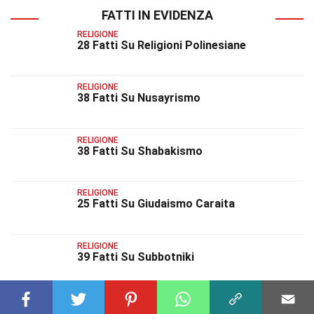
FATTI IN EVIDENZA
RELIGIONE
28 Fatti Su Religioni Polinesiane
RELIGIONE
38 Fatti Su Nusayrismo
RELIGIONE
38 Fatti Su Shabakismo
RELIGIONE
25 Fatti Su Giudaismo Caraita
RELIGIONE
39 Fatti Su Subbotniki
RELIGIONE
34 Fatti Su Fede Bahá'í