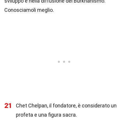
sviluppo e nella diffusione del Burkhanismo.
Conosciamoli meglio.
21
Chet Chelpan, il fondatore, è considerato un
profeta e una figura sacra.