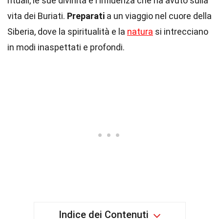
rituali, le sue divinità e l'influenza che ha avuto sulla
vita dei Buriati.
Preparati
a un viaggio nel cuore della
Siberia, dove la spiritualità e la
natura
si intrecciano
in modi inaspettati e profondi.
Indice dei Contenuti