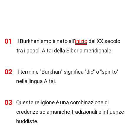
01
Il Burkhanismo è nato all'
inizio
del XX secolo
tra i popoli Altai della Siberia meridionale.
02
Il termine "Burkhan" significa "dio" o "spirito"
nella lingua Altai.
03
Questa religione è una combinazione di
credenze sciamaniche tradizionali e influenze
buddiste.