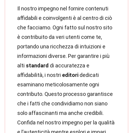
Il nostro impegno nel fornire contenuti
affidabili e coinvolgenti è al centro di ciò
che facciamo. Ogni fatto sul nostro sito
è contribuito da veri utenti come te,
portando una ricchezza di intuizioni e
informazioni diverse. Per garantire i più
alti
standard
di accuratezza e
affidabilità, i nostri
editori
dedicati
esaminano meticolosamente ogni
contributo. Questo processo garantisce
che i fatti che condividiamo non siano
solo affascinanti ma anche credibili.
Confida nel nostro impegno per la qualità
e l’autenticità mentre esplori e impari