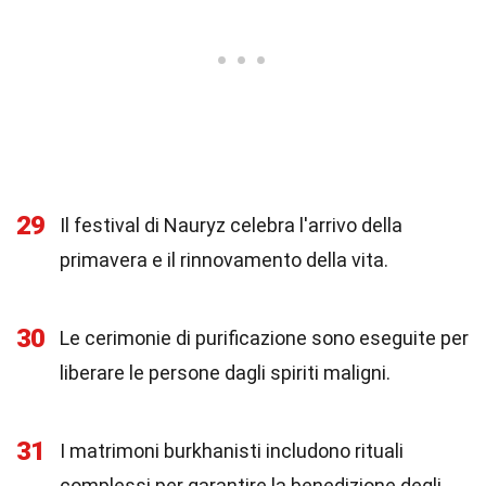
29
Il festival di Nauryz celebra l'arrivo della
primavera e il rinnovamento della vita.
30
Le cerimonie di purificazione sono eseguite per
liberare le persone dagli spiriti maligni.
31
I matrimoni burkhanisti includono rituali
complessi per garantire la benedizione degli