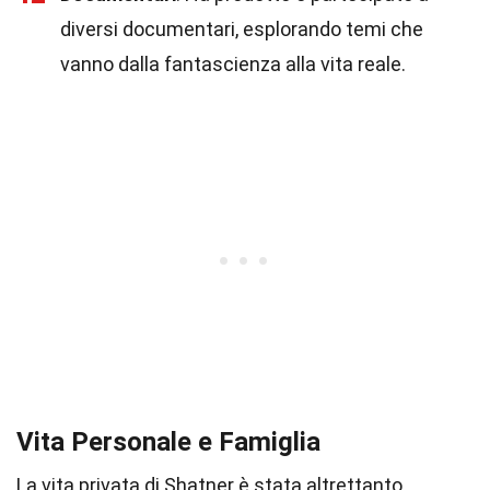
diversi documentari, esplorando temi che
vanno dalla fantascienza alla vita reale.
Vita Personale e Famiglia
La vita privata di Shatner è stata altrettanto