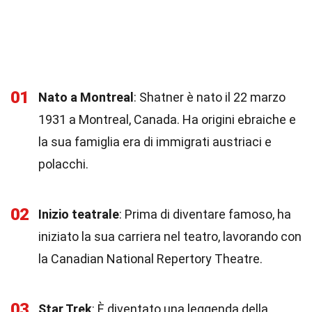
01
Nato a Montreal
: Shatner è nato il 22 marzo
1931 a Montreal, Canada. Ha origini ebraiche e
la sua famiglia era di immigrati austriaci e
polacchi.
02
Inizio teatrale
: Prima di diventare famoso, ha
iniziato la sua carriera nel teatro, lavorando con
la Canadian National Repertory Theatre.
03
Star Trek
: È diventato una leggenda della