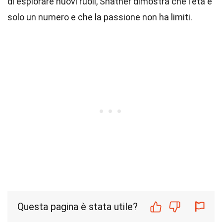
di esplorare nuovi ruoli, Shatner dimostra che l'età è
solo un numero e che la passione non ha limiti.
Questa pagina è stata utile?