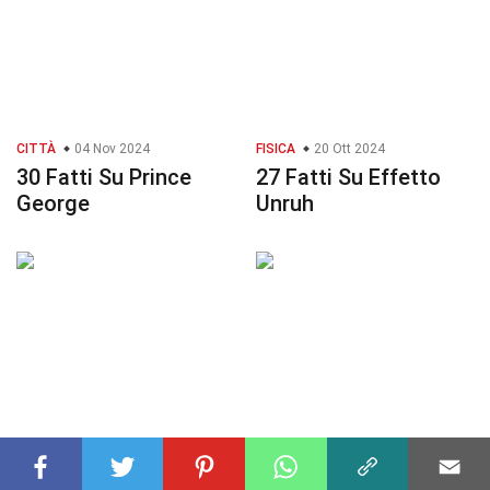
CITTÀ
04 Nov 2024
FISICA
20 Ott 2024
30 Fatti Su Prince
27 Fatti Su Effetto
George
Unruh
CELEBRITÀ
05 Dic 2024
SPORT
25 Set 2024