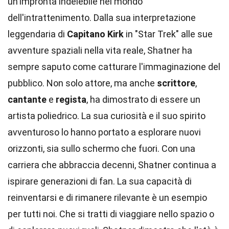
un'impronta indelebile nel mondo
dell'intrattenimento. Dalla sua interpretazione
leggendaria di
Capitano Kirk
in "Star Trek" alle sue
avventure spaziali nella vita reale, Shatner ha
sempre saputo come catturare l'immaginazione del
pubblico. Non solo attore, ma anche
scrittore
,
cantante
e
regista
, ha dimostrato di essere un
artista poliedrico. La sua curiosità e il suo spirito
avventuroso lo hanno portato a esplorare nuovi
orizzonti, sia sullo schermo che fuori. Con una
carriera che abbraccia decenni, Shatner continua a
ispirare generazioni di fan. La sua capacità di
reinventarsi e di rimanere rilevante è un esempio
per tutti noi. Che si tratti di viaggiare nello spazio o