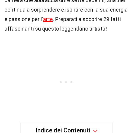
carriera che abbraccia oltre sette decenni, Shatner
continua a sorprendere e ispirare con la sua energia
e passione per l'
arte
. Preparati a scoprire 29 fatti
affascinanti su questo leggendario artista!
Indice dei Contenuti