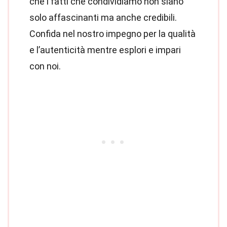
che i fatti che condividiamo non siano
solo affascinanti ma anche credibili.
Confida nel nostro impegno per la qualità
e l’autenticità mentre esplori e impari
con noi.