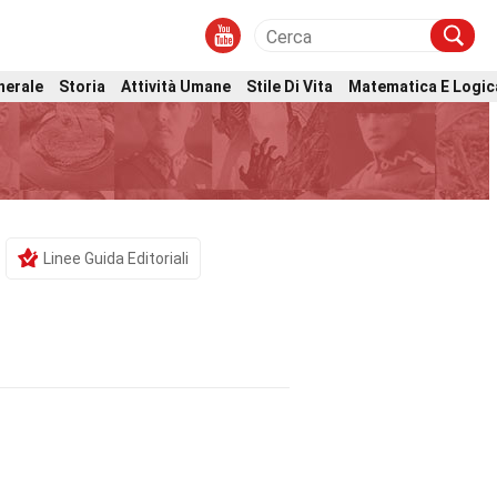
nerale
Storia
Attività Umane
Stile Di Vita
Matematica E Logic
Linee Guida Editoriali