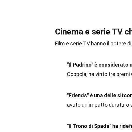
Cinema e serie TV ch
Film e serie TV hanno il potere di
"Il Padrino" è considerato u
Coppola, ha vinto tre premi
"Friends" è una delle sitcom
avuto un impatto duraturo s
"Il Trono di Spade" ha ridef