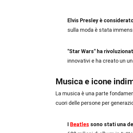
Elvis Presley è considerato 
sulla moda è stata immensa,
"Star Wars" ha rivoluzionat
innovativi e ha creato un u
Musica e icone indim
La musica è una parte fondament
cuori delle persone per generazio
I
Beatles
sono stati una dell