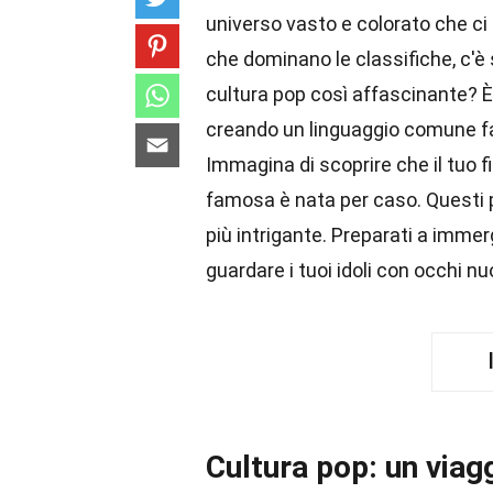
universo vasto e colorato che ci c
che dominano le classifiche, c'è
cultura pop così affascinante? È 
creando un linguaggio comune fatt
Immagina di scoprire che il tuo 
famosa è nata per caso. Questi p
più intrigante. Preparati a immerg
guardare i tuoi idoli con occhi nu
Cultura pop: un viag