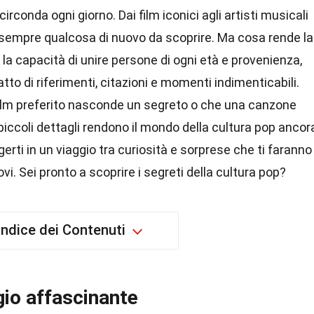
irconda ogni giorno. Dai film iconici agli artisti musicali
 sempre qualcosa di nuovo da scoprire. Ma cosa rende la
la capacità di unire persone di ogni età e provenienza,
o di riferimenti, citazioni e momenti indimenticabili.
film preferito nasconde un segreto o che una canzone
iccoli dettagli rendono il mondo della cultura pop ancor
erti in un viaggio tra curiosità e sorprese che ti faranno
ovi. Sei pronto a scoprire i segreti della cultura pop?
Indice dei Contenuti
gio affascinante