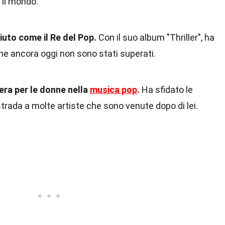
 il mondo.
uto come il Re del Pop.
Con il suo album "Thriller", ha
che ancora oggi non sono stati superati.
era per le donne nella
musica pop
.
Ha sfidato le
trada a molte artiste che sono venute dopo di lei.