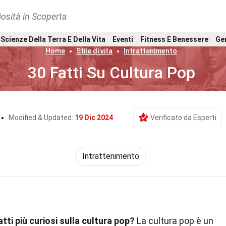
osità in Scoperta
Scienze Della Terra E Della Vita
Eventi
Fitness E Benessere
Ge
Home
Stile di vita
Intrattenimento
30 Fatti Su Cultura Pop
Modified & Updated:
19 Dic 2024
Verificato da Esperti
Intrattenimento
atti più curiosi sulla cultura pop?
La cultura pop è un