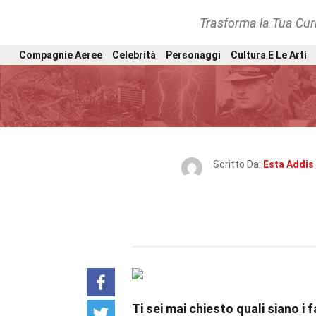
Trasforma la Tua Curi
Compagnie Aeree
Celebrità
Personaggi
Cultura E Le Arti
Scritto Da:
Esta Addis
Ti sei mai chiesto quali siano i f