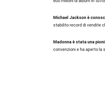
600 milioni di album in tutto
Michael Jackson è conosci
stabilito record di vendite 
Madonna è stata una pioni
convenzioni e ha aperto la s