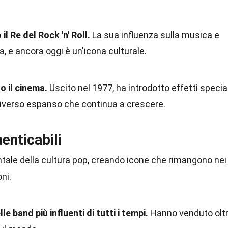
il Re del Rock 'n' Roll.
La sua influenza sulla musica e
 e ancora oggi è un'icona culturale.
o il cinema.
Uscito nel 1977, ha introdotto effetti special
niverso espanso che continua a crescere.
enticabili
ale della cultura pop, creando icone che rimangono nei
ni.
e band più influenti di tutti i tempi.
Hanno venduto olt