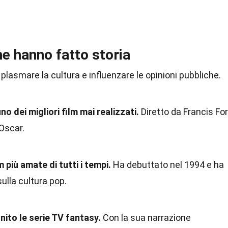
e hanno fatto storia
 plasmare la cultura e influenzare le opinioni pubbliche.
no dei migliori film mai realizzati.
Diretto da Francis Fo
 Oscar.
 più amate di tutti i tempi.
Ha debuttato nel 1994 e ha
ulla cultura pop.
inito le serie TV fantasy.
Con la sua narrazione