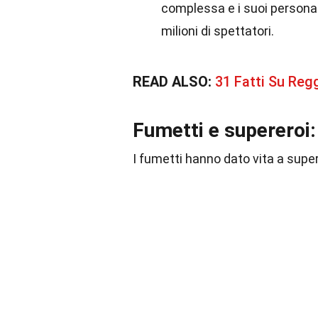
complessa e i suoi personag
milioni di spettatori.
READ ALSO:
31 Fatti Su Reg
Fumetti e supereroi:
I fumetti hanno dato vita a super