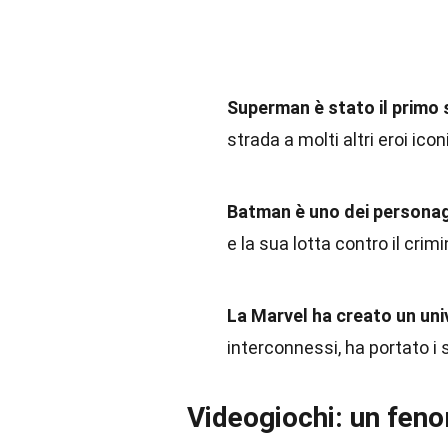
Superman è stato il primo 
strada a molti altri eroi iconi
Batman è uno dei personagg
e la sua lotta contro il crim
La Marvel ha creato un un
interconnessi, ha portato i
Videogiochi: un fen