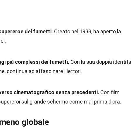
supereroe dei fumetti.
Creato nel 1938, ha aperto la
ci.
i più complessi dei fumetti.
Con la sua doppia identit
ine, continua ad affascinare i lettori.
iverso cinematografico senza precedenti.
Con film
 supereroi sul grande schermo come mai prima d'ora.
omeno globale