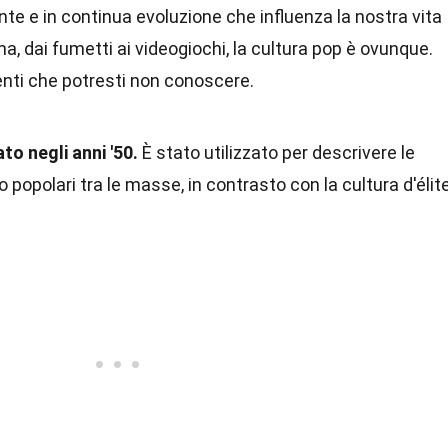
te e in continua evoluzione che influenza la nostra vita
a, dai fumetti ai videogiochi, la cultura pop è ovunque.
enti che potresti non conoscere.
ato negli anni '50.
È stato utilizzato per descrivere le
 popolari tra le masse, in contrasto con la cultura d'élite