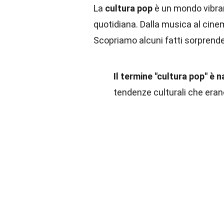
La
cultura pop
è un mondo vibran
quotidiana. Dalla musica al cinem
Scopriamo alcuni fatti sorprend
Il termine "cultura pop" è n
tendenze culturali che erano